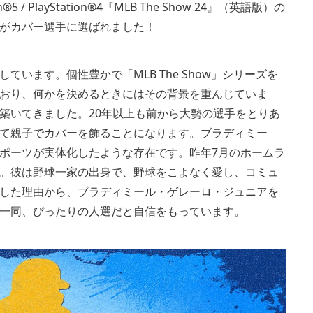
PlayStation®4『MLB The Show 24』（英語版）の
がカバー選手に選ばれました！
います。個性豊かで「MLB The Show」シリーズを
おり、何かを決めるときにはその背景を重んじていま
築いてきました。20年以上も前から大勢の選手をとりあ
て親子でカバーを飾ることになります。ブラディミー
ポーツが実体化したような存在です。昨年7月のホームラ
。彼は野球一家の出身で、野球をこよなく愛し、コミュ
した理由から、ブラディミール・ゲレーロ・ジュニアを
一同、ぴったりの人選だと自信をもっています。