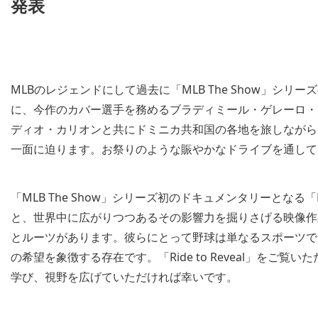
発表
MLBのレジェンドにして過去に「MLB The Show」シ
に、今作のカバー選手を務めるブラディミール・ゲレーロ・
ディオ・カリオンと共にドミニカ共和国の各地を旅しながら
一面に迫ります。お祭りのような賑やかなドライブを通して
「MLB The Show」シリーズ初のドキュメンタリーとなる「R
と、世界中に広がりつつあるその影響力を掘りさげる映像作
とルーツがあります。彼らにとって野球は単なるスポーツで
の希望を象徴する存在です。「Ride to Reveal」を
学び、視野を広げていただければ幸いです。