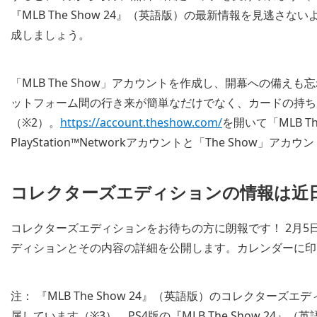
『MLB The Show 24』（英語版）の最新情報を見逃さな
成しましょう。
「MLB The Show」アカウントを作成し、開幕への備えも忘れ
ットフォーム間の行き来が簡単なだけでなく、カードの持ち
（※2）。
https://account.theshow.com/
を開いて「MLB 
PlayStation™Networkアカウントと「The Show
コレクターズエディションの情報は近
コレクターズエディションをお待ちの方に朗報です！ 2月5日週に
ディションとその内容の詳細を公開します。カレンダーに印
注： 『MLB The Show 24』（英語版）のコレクタ
属しています（※3）。PS4版の『MLB The Show 24