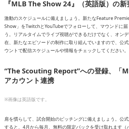
『MLB The Show 24』（英語版）の
激動のスケジュールに備えましょう。新たなFeature Prem
Show」をTwitchとYouTubeでフォローして、マウ
う。リアルタイムでライブ視聴ができるだけでなく、オンデ
在、新たなエピソードの制作に取り組んでいますので、公式
ウントで配信スケジュールや情報をチェックしてください。
“The Scouting Report”への登録
アカウント連携
※画像は英語版です。
肩を慣らして、試合開始のピッチングに備えましょう。公式
すると、4月から毎月、無料の限定パックを受け取れます（