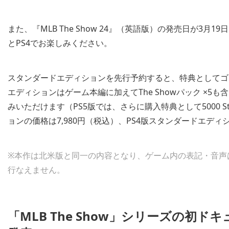
また、『MLB The Show 24』（英語版）の発売日が3
とPS4でお楽しみください。
スタンダードエディションを先行予約すると、特典としてゴ
エディションはゲーム本編に加えてThe Showパック ×
みいただけます（PS5版では、さらに購入特典として5000 
ョンの価格は7,980円（税込）、PS4版スタンダードエディ
※本作は北米版と同一の内容となり、ゲーム内の表記・音声
行なえません。
「MLB The Show」シリーズの初ドキュ