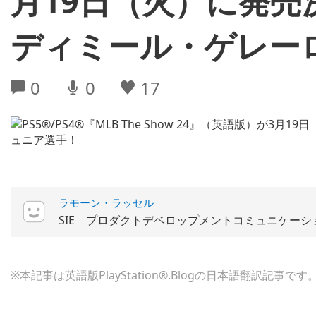
月19日（火）に発売
ディミール・ゲレー
0
0
17
ラモーン・ラッセル
SIE プロダクトデベロップメントコミュニケーシ
※本記事は英語版PlayStation®.Blogの日本語翻訳記事です