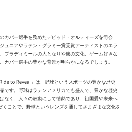
リーズのカバー選手を務めたデビッド・オルティーズを司会
ジュニアやラテン・グラミー賞受賞アーティストのエラ
、ブラディミールの人となりや彼の文化、ゲーム好きな
、カバー選手の豊かな背景が明らかになるでしょう。
ide to Reveal」は、野球というスポーツの豊かな歴史
品です。野球はラテンアメリカでも盛んで、豊かな歴史
はなく、人々の鼓動にして情熱であり、祖国愛や未来へ
ご覧いただくことで、野球というレンズを通してさまざまな文化を