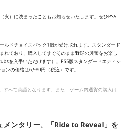
月19日（火）に決まったこともお知らせいたします。ぜひPS5
ールドチョイスパック1個が受け取れます。スタンダード
5も含まれており、購入してすぐそのまま野球の興奮をお楽し
Stubsを入手いただけます）。PS5版スタンダードエディシ
ションの価格は6,980円（税込）です。
はすべて英語となります。また、ゲーム内通貨の購入は
メンタリー、「Ride to Reveal」を