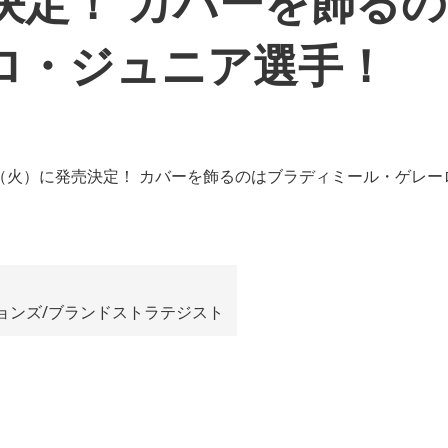
決定！ カバーを飾る
ロ・ジュニア選手！
ョンズ/ブランドストラテジスト
。