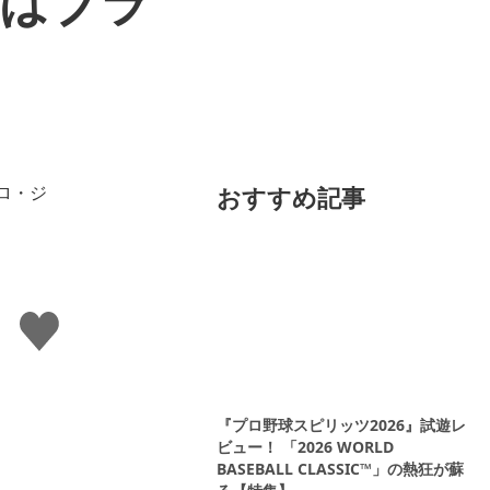
のはブラ
おすすめ記事
い
い
ね
す
る
『プロ野球スピリッツ2026』試遊レ
ビュー！ 「2026 WORLD
BASEBALL CLASSIC™」の熱狂が蘇