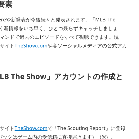
新要素
iereや新発表が今後続々と発表されます。「MLB The
ンドに届く新情報をいち早く、ひとつ残らずキャッチしましょ
マンドで過去のエピソードをすべて視聴できます。現
サイト
TheShow.com
や各ソーシャルメディアの公式アカ
、「MLB The Show」アカウントの作成と
サイト
TheShow.com
で「The Scouting Report」に登録
パックはゲーム内の受信箱に直接届きます）（※）。