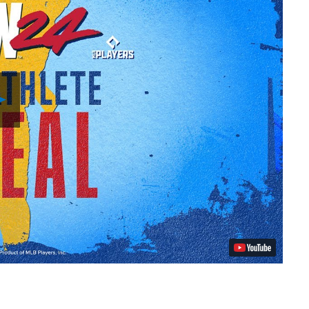
Play
Video