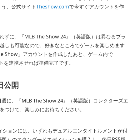
いよう、公式サイト
Theshow.com
で今すぐアカウントを作
ずに。『MLB The Show 24』（英語版）は異なるプラ
越しも可能なので、好きなところでゲームを楽しめます
The Show」アカウントを作成したあと、ゲーム内で
」アカウントを連携させれば準備完了です。
日公開
、『MLB The Show 24』（英語版）コレクターズエ
をつけて、楽しみにお待ちください。
ーズエディションには、いずれもデュアルエンタイトルメントが付
』（英語版）のスタンダードエディションを購入し、後日PS5版