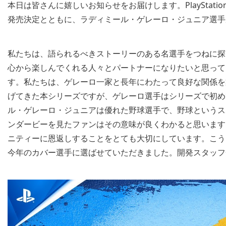
本日は皆さんに嬉しいお知らせをお届けします。PlayStation®5 / 
発売決定とともに、ラディミール・ゲレーロ・ジュニア選手
私たちは、語られるべきストーリーのある名選手をつねに探して
心から楽しんでくれる人々とパートナーになりたいと思って
す。私たちは、ゲレーロ一家と長年にわたって良好な関係を
げてきた本シリーズですが、ゲレーロ選手はシリーズで初め
ル・ゲレーロ・ジュニアは優れた野球選手で、野球というス
ンダービーを見たファンはその意味が良くわかると思います
ニティーに恩返しすることをとても大切にしています。こう
今年のカバー選手に選ばせていただきました。開発スタッフ