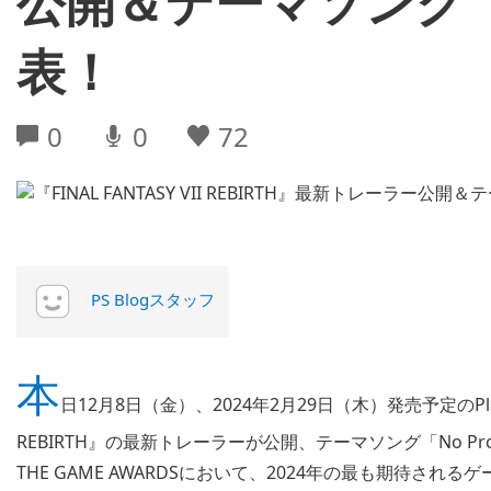
公開＆テーマソング「No 
表！
0
0
72
PS Blogスタッフ
本
日12月8日（金）、2024年2月29日（木）発売予定のPlaySt
REBIRTH』の最新トレーラーが公開、テーマソング「No Pro
THE GAME AWARDSにおいて、2024年の最も期待されるゲー