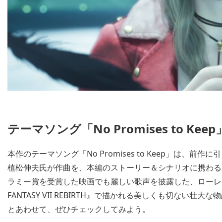
テーマソング「No Promises to Keep
本作のテーマソング「No Promises to Keep」は、前作
植松伸夫氏が作曲を、本編のストーリー＆シナリオに携わる
ラミー賞を受賞した映画でも麗しい歌声を披露した、ローレン
FANTASY VII REBIRTH』で描かれる美しくも切な
とあわせて、ぜひチェックしてみよう。