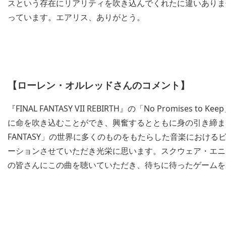
スという存在にリアリティを吹き込んでくれたに違いありま
っています。エアリス、ありがとう。
【ローレン・オルレッドさんのコメント】
『FINAL FANTASY VII REBIRTH』の「No Promis
に命を吹き込むことができ、興奮するとともに身の引き締まる
FANTASY」の世界に多くのものをもたらした音楽におけ
ーションさせていただき光栄に思います。スクウェア・エニ
の皆さんにこの曲を聴いていただき、待ちに待ったゲームを