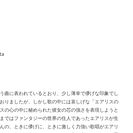
ta
う曲に表われているとおり、少し薄幸で儚げな印象でし
おりましたが、しかし歌の中には哀しげな「エアリスの
スの心の中に秘められた彼女の芯の強さを表現しようと
まではファンタジーの世界の住人であったエアリスが生
んの、ときに儚げに、ときに激しく力強い歌唱がエアリ