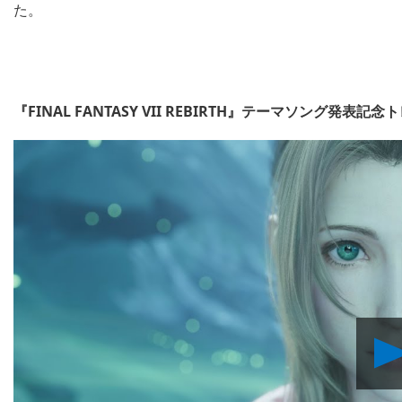
た。
『FINAL FANTASY VII REBIRTH』テーマソング発表記