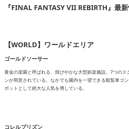
『FINAL FANTASY VII REBIRTH』最
【WORLD】ワールドエリア
ゴールドソーサー
黄金の楽園と呼ばれる、煌びやかな大型娯楽施設。7つのス
ンが用意されている。なかでも園内を一望できる観覧車ゴン
ポットとして絶大な人気を博している。
コレルプリズン