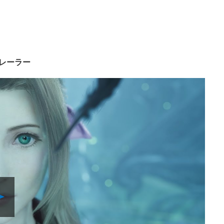
念トレーラー
Play
Video