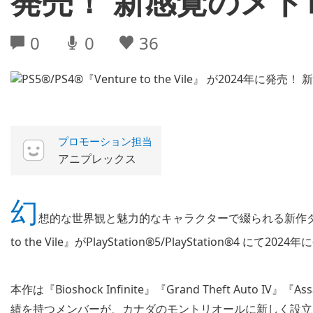
発売！ 新感覚のメ
0
0
36
プロモーション担当
アニプレックス
幻
想的な世界観と魅力的なキャラクターで綴られる新作ダー
to the Vile』がPlayStation®5/PlayStation®4 にて2
本作は『Bioshock Infinite』『Grand Theft Auto IV』
績を持つメンバーが、カナダのモントリオールに新しく設立した開発会