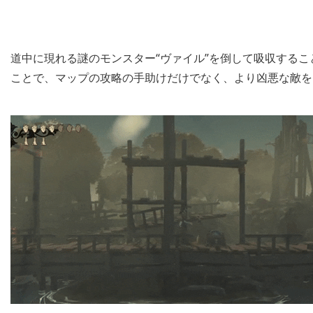
道中に現れる謎のモンスター“ヴァイル”を倒して吸収する
ことで、マップの攻略の手助けだけでなく、より凶悪な敵を