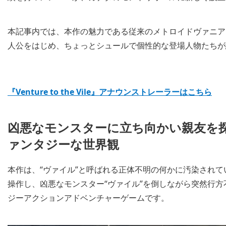
本記事内では、本作の魅力である従来のメトロイドヴァニアと
人公をはじめ、ちょっとシュールで個性的な登場人物たちが
『Venture to the Vile』アナウンストレーラーはこちら
凶悪なモンスターに立ち向かい親友を
ァンタジーな世界観
本作は、“ヴァイル”と呼ばれる正体不明の何かに汚染され
操作し、凶悪なモンスター“ヴァイル”を倒しながら突然行方
ジーアクションアドベンチャーゲームです。