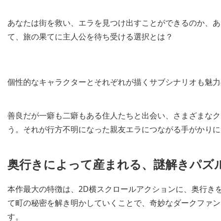
あなたは街を救い、エラを見つけ出すことができるのか、あ
て、旅の果てに主人公を待ち受ける選択とは？
個性的なキャラクターとそれぞれが描くサブシナリオも魅力
善良だが一癖も二癖もある住人たちと出会い、さまざまなク
う。それが行方不明になった親友エラにつながる手がかりに
奥行きによって産まれる、謎解きパズ
本作最大の特徴は、2D横スクロールアクションに、奥行きを
て町の秘密を解き明かしていくことで、奇妙なダークファン
す。