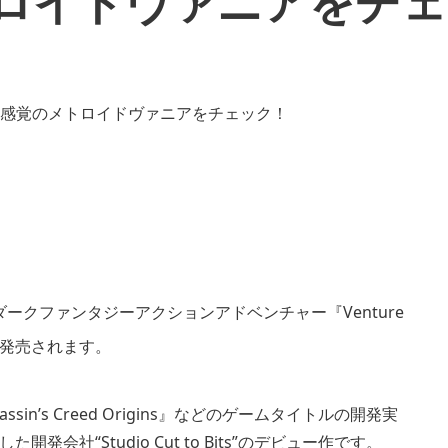
トロイドヴァニアをチ
クファンタジーアクションアドベンチャー『Venture
024年に発売されます。
『Assassin’s Creed Origins』などのゲームタイトルの開発実
社“Studio Cut to Bits”のデビュー作です。