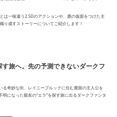
は一味違う2.5Dのアクションや、鹿の仮面をつけた主
織り成すストーリーについてご紹介します！
探す旅へ。先の予測できないダークフ
ている奇妙な街、レイニーブルックに住む鹿面の主人公を
不明になった親友の“エラ”を探す旅に出るダークファンタ