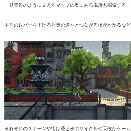
一見背景のように見えるマップの奥にある場所も探索するこ
手前のレバーを下げると奥の道へとつながる橋がかかるなど、
それぞれのステージや街は昼と夜のサイクルや天候がゲーム