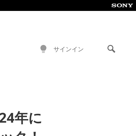
サインイン
検
索
2024年に