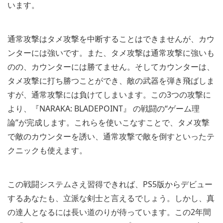
います。
通常攻撃はタメ攻撃を中断することはできませんが、カウ
ンターには強いです。また、タメ攻撃は通常攻撃に強いも
のの、カウンターには勝てません。そしてカウンターは、
タメ攻撃に打ち勝つことができ、敵の武器を弾き飛ばしま
すが、通常攻撃には負けてしまいます。この3つの攻撃に
より、『NARAKA: BLADEPOINT』 の戦闘の“ゲーム理
論”が完成します。これらを使いこなすことで、タメ攻撃
で敵のカウンターを誘い、通常攻撃で敵を倒すといったテ
クニックも使えます。
この戦闘システムさえ習得できれば、PS5版からデビュー
するあなたも、立派な剣士と言えるでしょう。しかし、真
の達人となるには長い道のりが待っています。この2年間