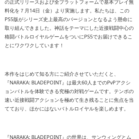
の正式リリースおよび全プラットフォームで基本プレイ無
料化を７月14日（金）より実施します。私たちは、この
PS5版がシリーズ史上最高のバージョンとなるよう懸命に
取り組んできました。神話をテーマにした近接戦闘中心の
格闘バトルロイヤルゲームをついにPS5でお届けできるこ
とにワクワクしています！
本作をはじめて知る方にご紹介させていただくと、
『NARAKA: BLADEPOINT』は最大60人までのPvPアクシ
ョンバトルを体験できる究極の対戦ゲームです。テンポの
速い近接戦闘アクションを極めて生き残ることに焦点を当
てており、ほかにはないバトルロイヤルを楽しめます。
『NARAKA: BLADEPOINT』の世界は、サンウィングとム