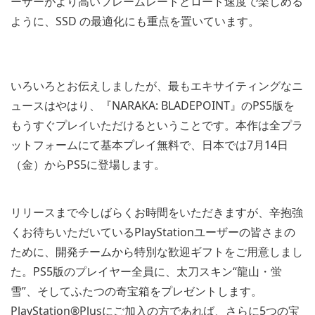
ーザーがより高いフレームレートとロード速度で楽しめる
ように、SSD の最適化にも重点を置いています。
いろいろとお伝えしましたが、最もエキサイティングなニ
ュースはやはり、『NARAKA: BLADEPOINT』のPS5版を
もうすぐプレイいただけるということです。本作は全プラ
ットフォームにて基本プレイ無料で、日本では7月14日
（金）からPS5に登場します。
リリースまで今しばらくお時間をいただきますが、辛抱強
くお待ちいただいているPlayStationユーザーの皆さまの
ために、開発チームから特別な歓迎ギフトをご用意しまし
た。PS5版のプレイヤー全員に、太刀スキン“龍山・蛍
雪”、そしてふたつの奇宝箱をプレゼントします。
PlayStation®Plusにご加入の方であれば、さらに5つの宝