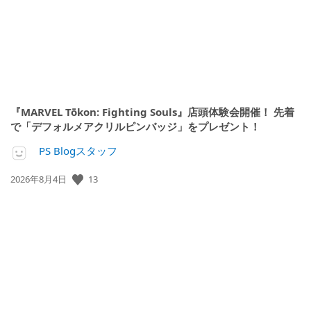
『MARVEL Tōkon: Fighting Souls』店頭体験会開催！ 先着
で「デフォルメアクリルピンバッジ」をプレゼント！
PS Blogスタッフ
公
13
2026年8月4日
開
日: