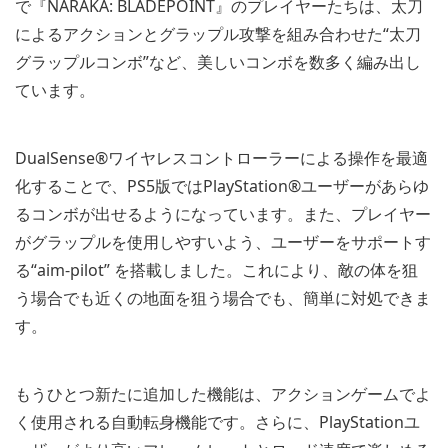
で『NARAKA: BLADEPOINT』のプレイヤーたちは、太刀
によるアクションとグラップル攻撃を組み合わせた“太刀
グラップルコンボ”など、美しいコンボを数多く編み出し
ています。
DualSense®ワイヤレスコントローラーによる操作を最適
化することで、PS5版ではPlayStation®ユーザーがあらゆ
るコンボが出せるようになっています。また、プレイヤー
がグラップルを使用しやすいよう、ユーザーをサポートす
る“aim-pilot” を搭載しました。これにより、敵の体を狙
う場合でも近くの地面を狙う場合でも、簡単に対処できま
す。
もうひとつ新たに追加した機能は、アクションゲームでよ
く使用される自動転身機能です。さらに、PlayStationユ