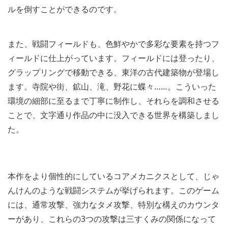
ルを倒すことができるのです。
また、戦闘フィールドも、色鮮やかで多彩な要素を持つフ
ィールドに仕上がっています。フィールドには登ったり、
グラップリングで移動できる、東洋の古代建築物が登場し
ます。寺院や街、鉱山、滝、野花に蝶々……。こういった
環境の細部に至るまで丁寧に制作し、それらを調和させる
ことで、文字通り作品の中に没入できる世界を構築しまし
た。
本作をより個性的にしているコアメカニクスとして、じゃ
んけんのような戦闘システムが挙げられます。このゲーム
には、通常攻撃、強力なタメ攻撃、特別な構えのカウンタ
ーがあり、これらの3つの攻撃は三すくみの関係になって