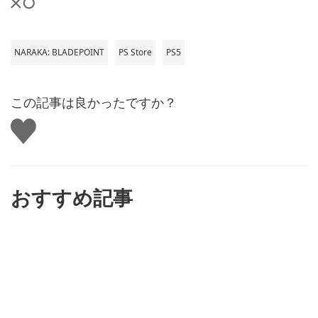
NARAKA: BLADEPOINT
PS Store
PS5
この記事は良かったですか？
い
い
ね
す
る
おすすめ記事