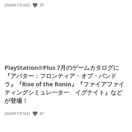
公
30
2026年7月24日
開
日:
PlayStation®Plus 7月のゲームカタログに
『アバター：フロンティア・オブ・パンド
ラ』『Rise of the Ronin』『ファイアファイ
ティングシミュレ一タ一 イグナイト』など
が登場！
公
47
2026年7月16日
開
日: