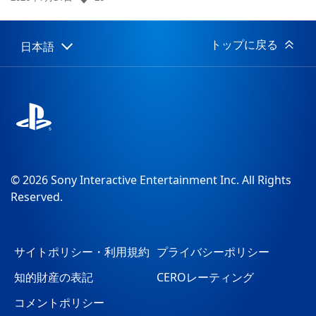
開
日:
トップに戻る
日本語
Select
Current
a
region:
region
© 2026 Sony Interactive Entertainment Inc. All Rights
Reserved.
サイトポリシー・利用規約
プライバシーポリシー
知的財産の表記
CEROレーティング
コメントポリシー