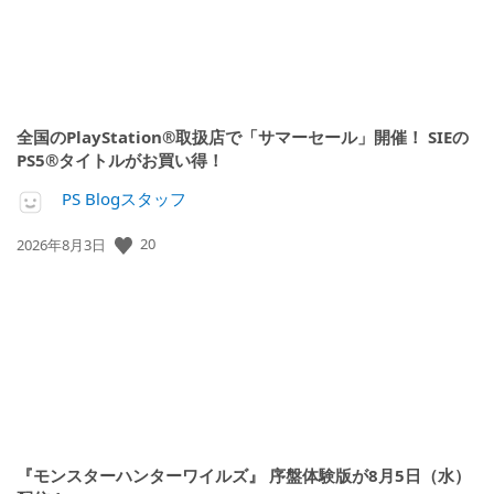
全国のPlayStation®取扱店で「サマーセール」開催！ SIEの
PS5®タイトルがお買い得！
PS Blogスタッフ
公
20
2026年8月3日
開
日:
『モンスターハンターワイルズ』 序盤体験版が8月5日（水）