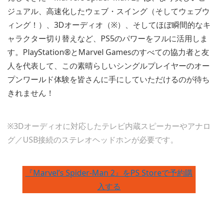
ジュアル、高速化したウェブ・スイング（そしてウェブウ
ィング！）、3Dオーディオ（※）、そしてほぼ瞬間的なキ
ャラクター切り替えなど、PS5のパワーをフルに活用しま
す。PlayStation®とMarvel Gamesのすべての協力者と友
人を代表して、この素晴らしいシングルプレイヤーのオー
プンワールド体験を皆さんに手にしていただけるのが待ち
きれません！
※3Dオーディオに対応したテレビ内蔵スピーカーやアナロ
グ／USB接続のステレオヘッドホンが必要です。
『Marvel’s Spider-Man 2』をPS Storeで予約購
入する