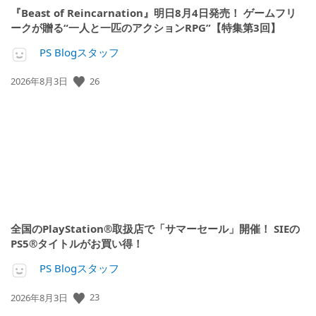
『Beast of Reincarnation』明日8月4日発売！ ゲームフリ
ークが贈る“一人と一匹のアクションRPG”【特集第3回】
PS Blogスタッフ
公
26
2026年8月3日
開
日:
全国のPlayStation®取扱店で「サマーセール」開催！ SIEの
PS5®タイトルがお買い得！
PS Blogスタッフ
公
23
2026年8月3日
開