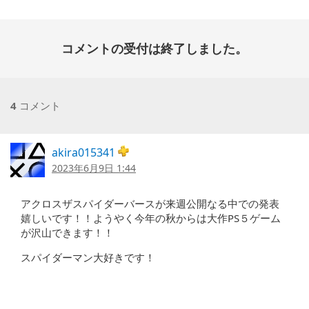
コメントの受付は終了しました。
4
コメント
akira015341
2023年6月9日 1:44
アクロスザスパイダーバースが来週公開なる中での発表
嬉しいです！！ようやく今年の秋からは大作PS５ゲーム
が沢山できます！！
スパイダーマン大好きです！