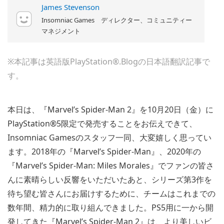
James Stevenson
Insomniac Games ディレクター、コミュニティー
マネジメント
※本記事は英語版PlayStation®.Blogの日本語翻訳記事で
す。
本日は、『Marvel’s Spider-Man 2』を10月20日（金）に
PlayStation®5限定で発売することをお伝えできて、
Insomniac Gamesのスタッフ一同、大変嬉しく思ってい
ます。2018年の『Marvel’s Spider-Man』、2020年の
『Marvel’s Spider-Man: Miles Morales』でファンの皆さ
んに素晴らしい反響をいただいたあと、シリーズ第3作を
待ち望む皆さんにお届けするために、チームはこれまでの
数年間、精力的に取り組んできました。PS5用に一から開
発してきた『Marvel’s Spider-Man 2』は、より美しいビ