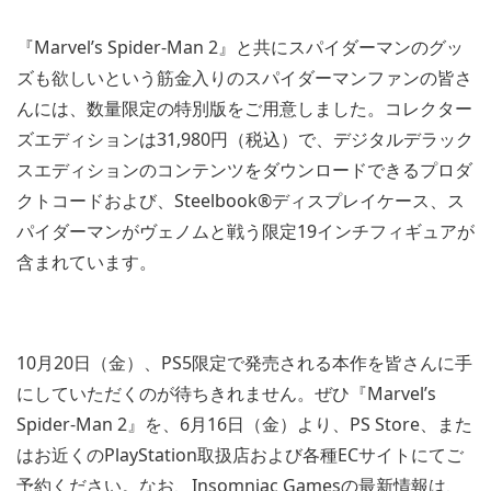
『Marvel’s Spider-Man 2』と共にスパイダーマンのグッ
ズも欲しいという筋金入りのスパイダーマンファンの皆さ
んには、数量限定の特別版をご用意しました。コレクター
ズエディションは31,980円（税込）で、デジタルデラック
スエディションのコンテンツをダウンロードできるプロダ
クトコードおよび、Steelbook®ディスプレイケース、ス
パイダーマンがヴェノムと戦う限定19インチフィギュアが
含まれています。
10月20日（金）、PS5限定で発売される本作を皆さんに手
にしていただくのが待ちきれません。ぜひ『Marvel’s
Spider-Man 2』を、6月16日（金）より、PS Store、また
はお近くのPlayStation取扱店および各種ECサイトにてご
予約ください。なお、Insomniac Gamesの最新情報は、