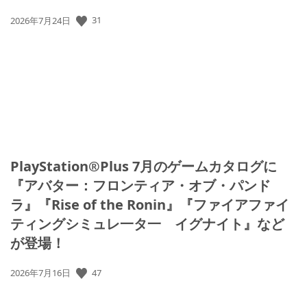
公
31
2026年7月24日
開
日:
PlayStation®Plus 7月のゲームカタログに
『アバター：フロンティア・オブ・パンド
ラ』『Rise of the Ronin』『ファイアファイ
ティングシミュレ一タ一 イグナイト』など
が登場！
公
47
2026年7月16日
開
日: