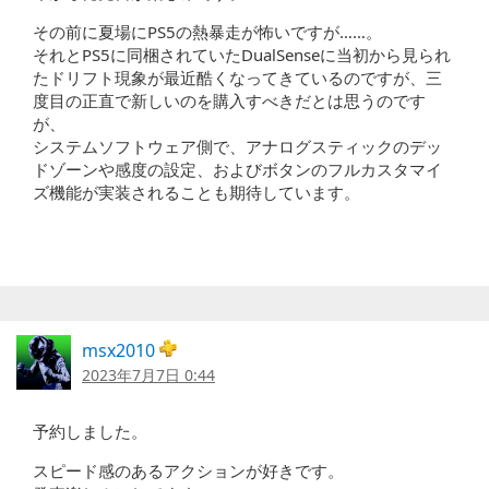
その前に夏場にPS5の熱暴走が怖いですが……。
それとPS5に同梱されていたDualSenseに当初から見られ
たドリフト現象が最近酷くなってきているのですが、三
度目の正直で新しいのを購入すべきだとは思うのです
が、
システムソフトウェア側で、アナログスティックのデッ
ドゾーンや感度の設定、およびボタンのフルカスタマイ
ズ機能が実装されることも期待しています。
msx2010
2023年7月7日 0:44
予約しました。
スピード感のあるアクションが好きです。