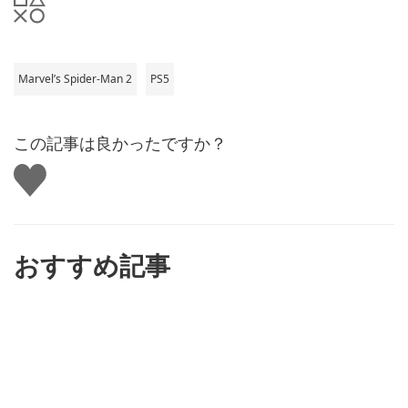
Marvel’s Spider-Man 2
PS5
この記事は良かったですか？
い
い
ね
す
る
おすすめ記事