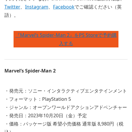
Twitter
、
Instagram
、
Facebook
でご確認ください（英
語）。
『Marvel’s Spider-Man 2』をPS Storeで予約購
入する
Marvel’s Spider-Man 2
・発売元：ソニー・インタラクティブエンタテインメント
・フォーマット：PlayStation 5
・ジャンル：オープンワールドアクションアドベンチャー
・発売日：2023年10月20日（金）予定
・価格：パッケージ版 希望小売価格 通常版 8,980円（税
込）