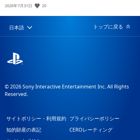
公
20
2026年7月31日
開
日:
トップに戻る
日本語
Select
Current
a
region:
region
© 2026 Sony Interactive Entertainment Inc. All Rights
Reserved.
サイトポリシー・利用規約
プライバシーポリシー
知的財産の表記
CEROレーティング