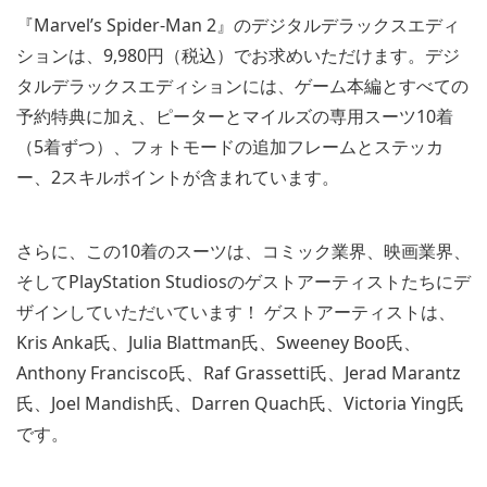
and
『Marvel’s Spider-Man 2』のデジタルデラックスエディ
download
image
ションは、9,980円（税込）でお求めいただけます。デジ
タルデラックスエディションには、ゲーム本編とすべての
予約特典に加え、ピーターとマイルズの専用スーツ10着
（5着ずつ）、フォトモードの追加フレームとステッカ
ー、2スキルポイントが含まれています。
さらに、この10着のスーツは、コミック業界、映画業界、
そしてPlayStation Studiosのゲストアーティストたちにデ
ザインしていただいています！ ゲストアーティストは、
Kris Anka氏、Julia Blattman氏、Sweeney Boo氏、
Anthony Francisco氏、Raf Grassetti氏、Jerad Marantz
氏、Joel Mandish氏、Darren Quach氏、Victoria Ying氏
です。