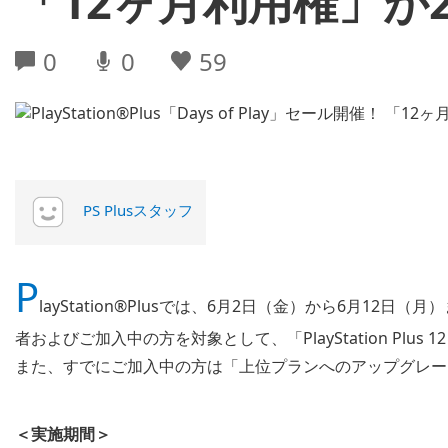
「12ヶ月利用権」が2
0
0
59
PS Plusスタッフ
P
layStation®Plusでは、6月2日（金）から6月12日（
者およびご加入中の方を対象として、「PlayStation Plu
また、すでにご加入中の方は「上位プランへのアップグレード
＜実施期間＞