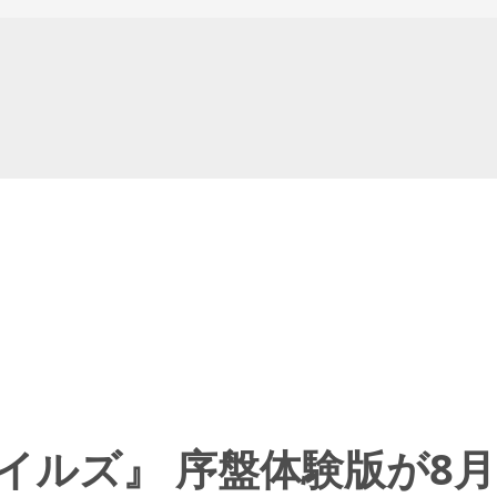
イルズ』 序盤体験版が8月