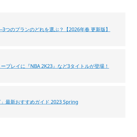
ガイド──3つのプランのどれを選ぶ？【2026年春 更新版】
6月のフリープレイに『NBA 2K23』など3タイトルが登場！
グ」最新おすすめガイド 2023 Spring