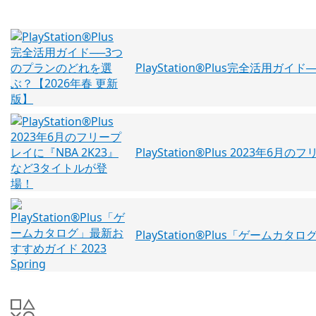
PlayStation®Plus完全活用
PlayStation®Plus 2023年
PlayStation®Plus「ゲームカタロ