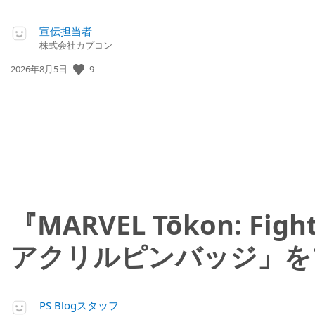
宣伝担当者
株式会社カプコン
公
9
2026年8月5日
開
日:
『MARVEL Tōkon: 
アクリルピンバッジ」を
PS Blogスタッフ