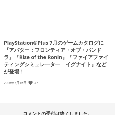
PlayStation®Plus 7月のゲームカタログに
『アバター：フロンティア・オブ・パンド
ラ』『Rise of the Ronin』『ファイアファイ
ティングシミュレ一タ一 イグナイト』など
が登場！
公
47
2026年7月16日
開
日:
コメントの受付は終了しました。