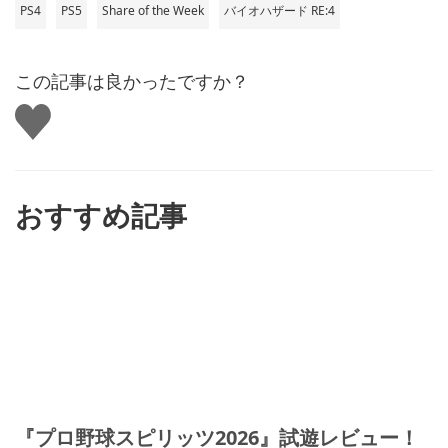
PS4
PS5
Share of the Week
バイオハザード RE:4
この記事は良かったですか？
い
い
ね
す
る
おすすめ記事
『プロ野球スピリッツ2026』試遊レビュー！