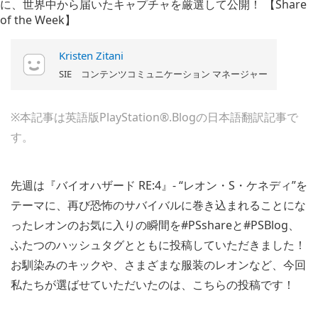
Kristen Zitani
SIE コンテンツコミュニケーション マネージャー
※本記事は英語版PlayStation®.Blogの日本語翻訳記事で
す。
先週は『バイオハザード RE:4』- “レオン・S・ケネディ”を
テーマに、再び恐怖のサバイバルに巻き込まれることにな
ったレオンのお気に入りの瞬間を#PSshareと#PSBlog、
ふたつのハッシュタグとともに投稿していただきました！
お馴染みのキックや、さまざまな服装のレオンなど、今回
私たちが選ばせていただいたのは、こちらの投稿です！