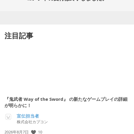
注目記事
『鬼武者 Way of the Sword』 の新たなゲームプレイの詳細
が明らかに！
宣伝担当者
株式会社カプコン
公
10
2026年8月7日