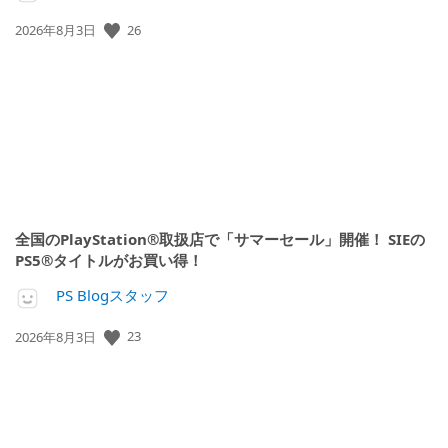
公
26
2026年8月3日
開
日:
全国のPlayStation®取扱店で「サマーセール」開催！ SIEの
PS5®タイトルがお買い得！
PS Blogスタッフ
公
23
2026年8月3日
開
日: