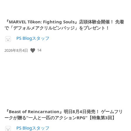
『MARVEL Tōkon: Fighting Souls』店頭体験会開催！ 先着
で「デフォルメアクリルピンバッジ」をプレゼント！
PS Blogスタッフ
公
14
2026年8月4日
開
日:
『Beast of Reincarnation』明日8月4日発売！ ゲームフリ
ークが贈る“一人と一匹のアクションRPG”【特集第3回】
PS Blogスタッフ