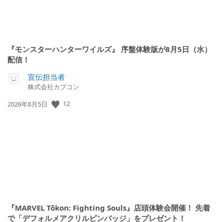
『モンスターハンターワイルズ』 序盤体験版が8月5日（水）
配信！
宣伝担当者
株式会社カプコン
公
12
2026年8月5日
開
日:
『MARVEL Tōkon: Fighting Souls』店頭体験会開催！ 先着
で「デフォルメアクリルピンバッジ」をプレゼント！