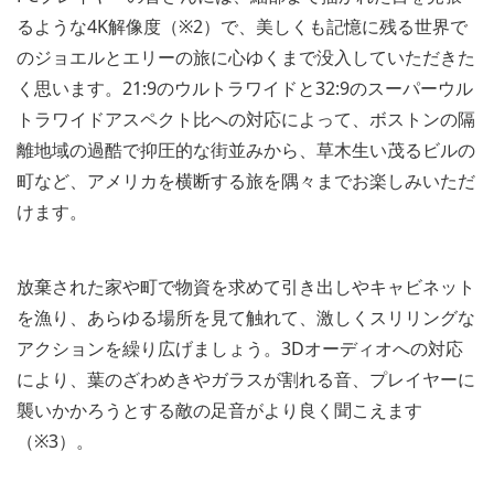
るような4K解像度（※2）で、美しくも記憶に残る世界で
のジョエルとエリーの旅に心ゆくまで没入していただきた
く思います。21:9のウルトラワイドと32:9のスーパーウル
トラワイドアスペクト比への対応によって、ボストンの隔
離地域の過酷で抑圧的な街並みから、草木生い茂るビルの
町など、アメリカを横断する旅を隅々までお楽しみいただ
けます。
放棄された家や町で物資を求めて引き出しやキャビネット
を漁り、あらゆる場所を見て触れて、激しくスリリングな
アクションを繰り広げましょう。3Dオーディオへの対応
により、葉のざわめきやガラスが割れる音、プレイヤーに
襲いかかろうとする敵の足音がより良く聞こえます
（※3）。