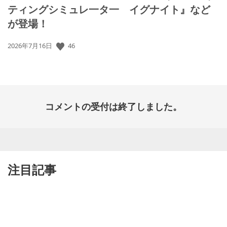
ティングシミュレ一タ一 イグナイト』など
が登場！
公
46
2026年7月16日
開
日:
コメントの受付は終了しました。
注目記事