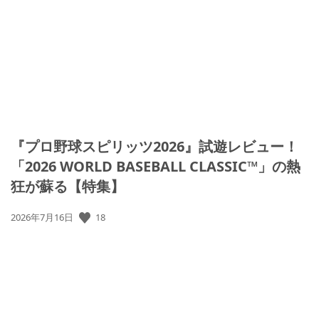
『プロ野球スピリッツ2026』試遊レビュー！
「2026 WORLD BASEBALL CLASSIC™」の熱
狂が蘇る【特集】
公
18
2026年7月16日
開
日: