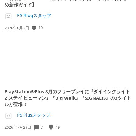
め新作ガイド】
PS Blogスタッフ
公
19
2026年8月3日
開
日:
PlayStation®Plus 8月のフリープレイに『ダイイングライト
2 ステイ ヒューマン』『Big Walk』『SIGNALIS』の3タイト
ルが登場！
PS Plusスタッフ
公
7
49
2026年7月29日
開