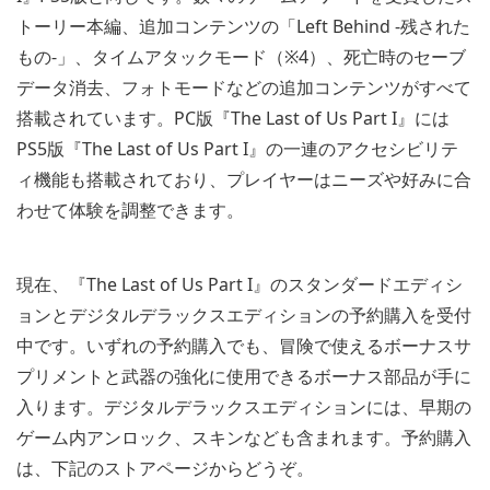
トーリー本編、追加コンテンツの「Left Behind ‐残された
もの‐」、タイムアタックモード（※4）、死亡時のセーブ
データ消去、フォトモードなどの追加コンテンツがすべて
搭載されています。PC版『The Last of Us Part I』には
PS5版『The Last of Us Part I』の一連のアクセシビリテ
ィ機能も搭載されており、プレイヤーはニーズや好みに合
わせて体験を調整できます。
現在、『The Last of Us Part I』のスタンダードエディシ
ョンとデジタルデラックスエディションの予約購入を受付
中です。いずれの予約購入でも、冒険で使えるボーナスサ
プリメントと武器の強化に使用できるボーナス部品が手に
入ります。デジタルデラックスエディションには、早期の
ゲーム内アンロック、スキンなども含まれます。予約購入
は、下記のストアページからどうぞ。