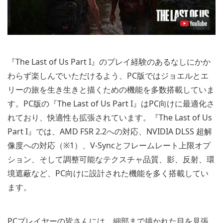
『The Last of Us Part I』のプレイ経験のあるなしにかか
わらず楽しんでいただけるよう、PC版ではジョエルとエ
リーの旅を生き生きと描くための機能を多数搭載していま
す。PC版の『The Last of Us Part I』はPC向けに最適化さ
れており、快適性も拡張されています。『The Last of Us
Part I』では、AMD FSR 2.2への対応、NVIDIA DLSS 超解
像度への対応（※1）、V-Syncとフレームレート上限オプ
ション、そして調整可能なテクスチャ品質、影、反射、環
境遮蔽など、PC向けに設計された機能を多く搭載してい
ます。
PCプレイヤーの皆さんには、細部まで描かれた目を見張