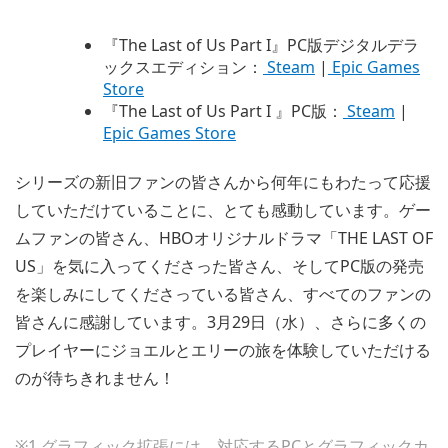
『The Last of Us Part I』PC版デジタルデラ
ックスエディション：
Steam
|
Epic Games
Store
『The Last of Us Part I 』PC版：
Steam
|
Epic Games Store
シリーズの新旧ファンの皆さんから何年にもわたって応援
していただけていることに、とても感動しています。ゲー
ムファンの皆さん、HBOオリジナルドラマ「THE LAST OF
US」を気に入ってくださった皆さん、そしてPC版の発売
を楽しみにしてくださっている皆さん、すべてのファンの
皆さんに感謝しています。3月29日（水）、さらに多くの
プレイヤーにジョエルとエリーの旅を体験していただける
のが待ちきれません！
※1 グラフィック拡張には、対応するPCとグラフィックカ