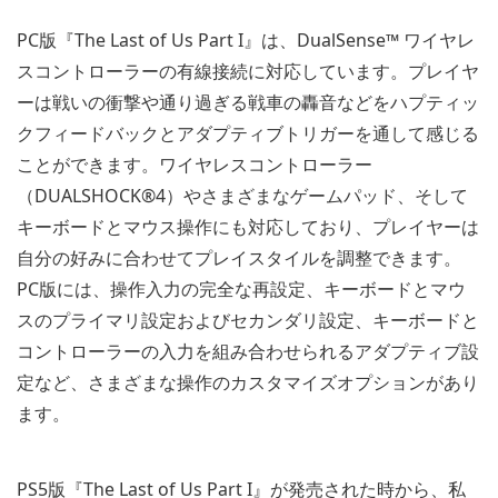
PC版『The Last of Us Part I』は、DualSense™ ワイヤレ
スコントローラーの有線接続に対応しています。プレイヤ
ーは戦いの衝撃や通り過ぎる戦車の轟音などをハプティッ
クフィードバックとアダプティブトリガーを通して感じる
ことができます。ワイヤレスコントローラー
（DUALSHOCK®4）やさまざまなゲームパッド、そして
キーボードとマウス操作にも対応しており、プレイヤーは
自分の好みに合わせてプレイスタイルを調整できます。
PC版には、操作入力の完全な再設定、キーボードとマウ
スのプライマリ設定およびセカンダリ設定、キーボードと
コントローラーの入力を組み合わせられるアダプティブ設
定など、さまざまな操作のカスタマイズオプションがあり
ます。
PS5版『The Last of Us Part I』が発売された時から、私