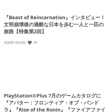
『Beast of Reincarnation』インタビュー！
文明崩壊後の過酷な日本を歩む一人と一匹の
旅路【特集第2回】
公
29
2026年7月24日
開
日:
PlayStation®Plus 7月のゲームカタログに
『アバター：フロンティア・オブ・パンド
ラ』『Rise of the Ronin』『ファイアファイ