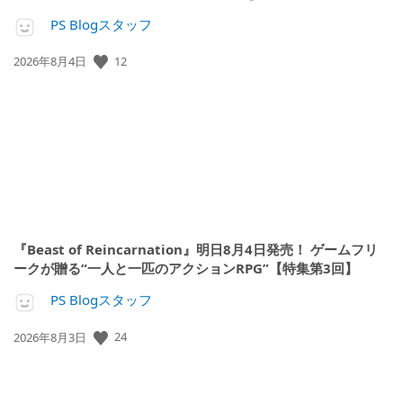
PS Blogスタッフ
公
12
2026年8月4日
開
日:
『Beast of Reincarnation』明日8月4日発売！ ゲームフリ
ークが贈る“一人と一匹のアクションRPG”【特集第3回】
PS Blogスタッフ
公
24
2026年8月3日
開
日: