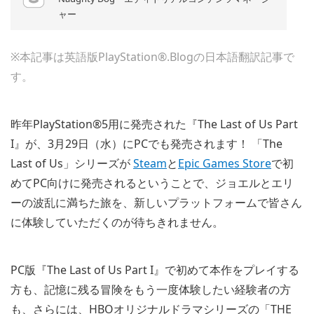
ャー
※本記事は英語版PlayStation®.Blogの日本語翻訳記事で
す。
昨年PlayStation®5用に発売された『The Last of Us Part
I』が、3月29日（水）にPCでも発売されます！ 「The
Last of Us」シリーズが
Steam
と
Epic Games Store
で初
めてPC向けに発売されるということで、ジョエルとエリ
ーの波乱に満ちた旅を、新しいプラットフォームで皆さん
に体験していただくのが待ちきれません。
PC版『The Last of Us Part I』で初めて本作をプレイする
方も、記憶に残る冒険をもう一度体験したい経験者の方
も、さらには、HBOオリジナルドラマシリーズの「THE