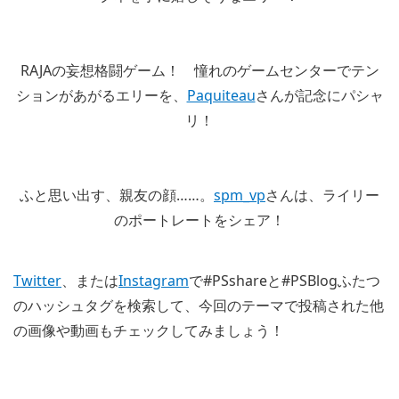
RAJAの妄想格闘ゲーム！ 憧れのゲームセンターでテン
ションがあがるエリーを、
Paquiteau
さんが記念にパシャ
リ！
ふと思い出す、親友の顔……。
spm_vp
さんは、ライリー
のポートレートをシェア！
Twitter
、または
Instagram
で#PSshareと#PSBlogふたつ
のハッシュタグを検索して、今回のテーマで投稿された他
の画像や動画もチェックしてみましょう！