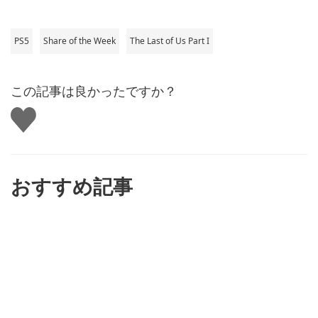
PS5
Share of the Week
The Last of Us Part I
この記事は良かったですか？
い
い
ね
す
る
おすすめ記事