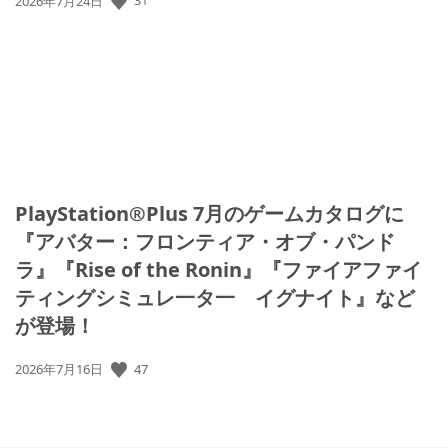
31
2026年7月24日
開
日:
PlayStation®Plus 7月のゲームカタログに
『アバター：フロンティア・オブ・パンド
ラ』『Rise of the Ronin』『ファイアファイ
ティングシミュレ一タ一 イグナイト』など
が登場！
公
47
2026年7月16日
開
日: