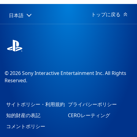
日:
トップに戻る
日本語
Select
Current
a
region:
region
© 2026 Sony Interactive Entertainment Inc. All Rights
Reserved.
サイトポリシー・利用規約
プライバシーポリシー
知的財産の表記
CEROレーティング
コメントポリシー