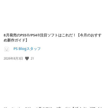
8月発売のPS5®/PS4®注目ソフトはこれだ！【今月のおすす
め新作ガイド】
PS Blogスタッフ
公
21
2026年8月3日
開
日: