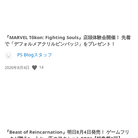
『MARVEL Tōkon: Fighting Souls』店頭体験会開催！ 先着
で「デフォルメアクリルピンバッジ」をプレゼント！
PS Blogスタッフ
公
14
2026年8月4日
開
日:
『Beast of Reincarnation』明日8月4日発売！ ゲームフリ