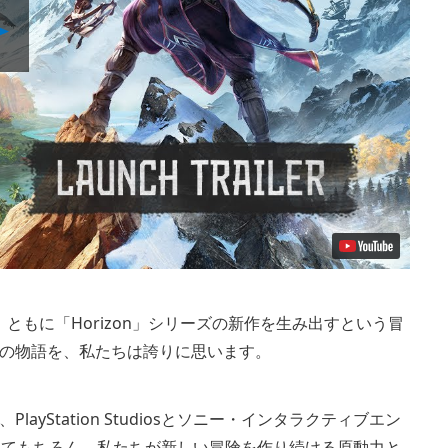
Play
Video
し、ともに「Horizon」シリーズの新作を生み出すという冒
の物語を、私たちは誇りに思います。
Station Studiosとソニー・インタラクティブエン
、そしてもちろん、私たちが新しい冒険を作り続ける原動力と