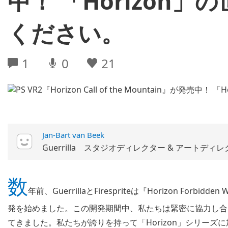
中！ 「Horizon
ください。
1
0
21
Jan-Bart van Beek
Guerrilla スタジオディレクター & アートディ
数
年前、GuerrillaとFirespriteは『Horizon For
発を始めました。この開発期間中、私たちは緊密に協力し合
てきました。私たちが誇りを持って「Horizon」シリーズに加えたその作