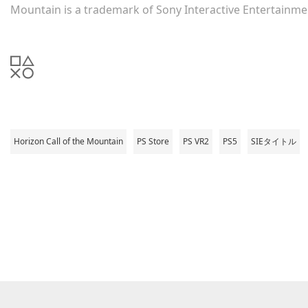
Mountain is a trademark of Sony Interactive Entertainme
Horizon Call of the Mountain
PS Store
PS VR2
PS5
SIEタイトル