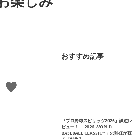
をお楽しみ
おすすめ記事
い
い
ね
す
る
『プロ野球スピリッツ2026』試遊レ
ビュー！ 「2026 WORLD
BASEBALL CLASSIC™」の熱狂が蘇