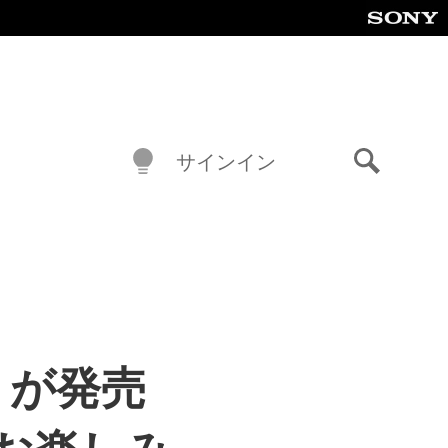
サインイン
検
索
in』が発売