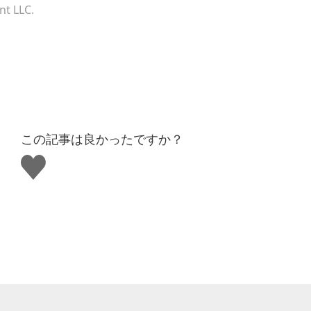
nt LLC.
この記事は良かったですか？
い
い
ね
す
る