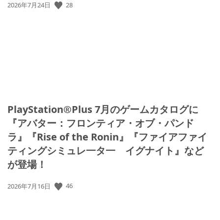
公
28
2026年7月24日
開
日:
PlayStation®Plus 7月のゲームカタログに
『アバター：フロンティア・オブ・パンド
ラ』『Rise of the Ronin』『ファイアファイ
ティングシミュレ一タ一 イグナイト』など
が登場！
公
46
2026年7月16日
開
日: