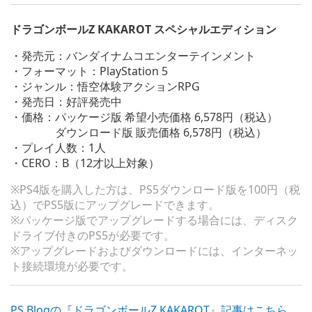
ドラゴンボールZ KAKAROT スペシャルエディション
・発売元：バンダイナムコエンターテインメント
・フォーマット：PlayStation 5
・ジャンル：悟空体験アクションRPG
・発売日：好評発売中
・価格：パッケージ版 希望小売価格 6,578円（税込）
ダウンロード版 販売価格 6,578円（税込）
・プレイ人数：1人
・CERO：B（12才以上対象）
※PS4版を購入した方は、PS5ダウンロード版を100円（税
込）でPS5版にアップグレードできます。
※パッケージ版でアップグレードする場合には、ディスク
ドライブ付きのPS5が必要です。
※アップグレードおよびダウンロードには、インターネッ
ト接続環境が必要です。
PS Blogの『ドラゴンボールZ KAKAROT』記事はこちら