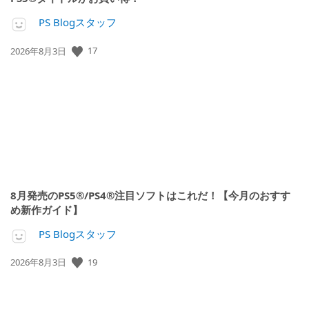
PS Blogスタッフ
公
17
2026年8月3日
開
日:
8月発売のPS5®/PS4®注目ソフトはこれだ！【今月のおすす
め新作ガイド】
PS Blogスタッフ
公
19
2026年8月3日
開
日: