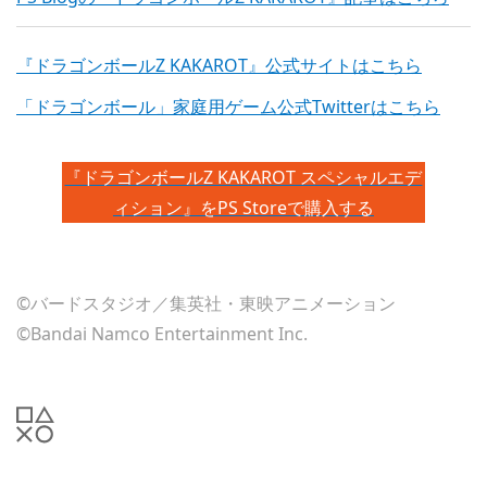
『ドラゴンボールZ KAKAROT』公式サイトはこちら
「ドラゴンボール」家庭用ゲーム公式Twitterはこちら
『ドラゴンボールZ KAKAROT スペシャルエデ
ィション』をPS Storeで購入する
©バードスタジオ／集英社・東映アニメーション
©Bandai Namco Entertainment Inc.