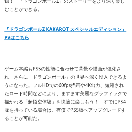
録！ 「ドラゴンボールZ」のストーリーをより深く楽し
むことができる。
『ドラゴンボールZ KAKAROT スペシャルエディション』
PVはこちら
ゲーム本編もPS5の性能に合わせて背景や描画が強化さ
れ、さらに「ドラゴンボール」の世界へ深く没入できるよ
うになった。フルHDでの60fps描画や4K出力、短縮され
たロード時間などにより、ますます美麗なグラフィックで
描かれる「超悟空体験」を快適に楽しもう！ すでにPS4
版を持っている場合は、有償でPS5版へアップグレードす
ることが可能だ。