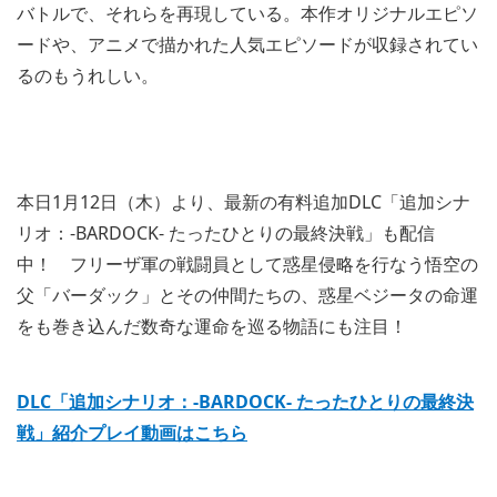
バトルで、それらを再現している。本作オリジナルエピソ
ードや、アニメで描かれた人気エピソードが収録されてい
るのもうれしい。
本日1月12日（木）より、最新の有料追加DLC「追加シナ
リオ：-BARDOCK- たったひとりの最終決戦」も配信
中！ フリーザ軍の戦闘員として惑星侵略を行なう悟空の
父「バーダック」とその仲間たちの、惑星ベジータの命運
をも巻き込んだ数奇な運命を巡る物語にも注目！
DLC「追加シナリオ：-BARDOCK- たったひとりの最終決
戦」紹介プレイ動画はこちら