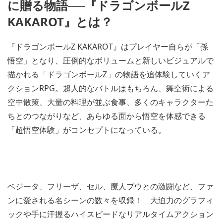
に贈る物語──『ドラゴンボールZ
KAKAROT』とは？
『ドラゴンボールZ KAKAROT』はプレイヤー自らが「孫
悟空」となり、圧倒的なボリュームと新しいビジュアルで
描かれる「ドラゴンボールZ」の物語を追体験していくア
クションRPG。超人的なバトルはもちろん、舞空術による
空中散策、大量の料理が並ぶ食事、多くのキャラクターた
ちとのつながりなど、あらゆる面から悟空を体感できる
「超悟空体験」がコンセプトになっている。
ベジータ、フリーザ、セル、魔人ブウとの激闘など、ファ
ンに愛される名シーンの数々を収録！ 大迫力のグラフィ
ックや手に汗握るハイスピードなリアルタイムアクション