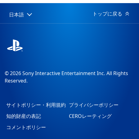
日:
トップに戻る
日本語
Select
Current
a
region:
region
© 2026 Sony Interactive Entertainment Inc. All Rights
Reserved.
サイトポリシー・利用規約
プライバシーポリシー
知的財産の表記
CEROレーティング
コメントポリシー