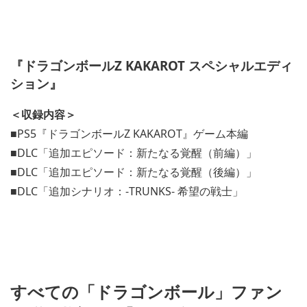
『ドラゴンボールZ KAKAROT スペシャルエディ
ション』
＜収録内容＞
■PS5『ドラゴンボールZ KAKAROT』ゲーム本編
■DLC「追加エピソード：新たなる覚醒（前編）」
■DLC「追加エピソード：新たなる覚醒（後編）」
■DLC「追加シナリオ：-TRUNKS- 希望の戦士」
すべての「ドラゴンボール」ファン