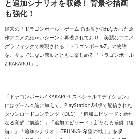
と追加シナリオを収録！ 背景や描画
も強化！
従来の「ドラゴンボール」ゲームでは描き切れなかった原
作アニメの細かいシーンも再現されており、美麗なアニメ
グラフィックで表現される「ドラゴンボールZ」の物語
を、今までにない感動とともに楽しめる『ドラゴンボール
Z KAKAROT』。
『ドラゴンボールZ KAKAROT スペシャルエディション』
にはゲーム本編に加えて、PlayStation®4版で配信された
ダウンロードコンテンツ（DLC）「追加エピソード：新た
なる覚醒（前編）」「追加エピソード：新たなる覚醒（後
編）」「追加シナリオ：-TRUNKS- 希望の戦士」を収