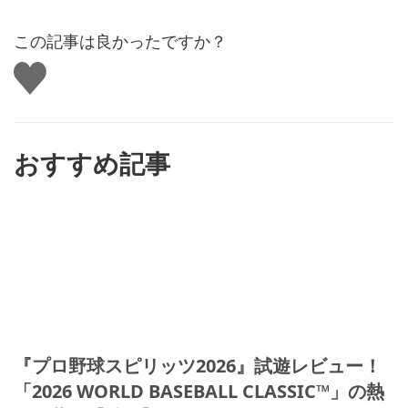
この記事は良かったですか？
い
い
ね
す
る
おすすめ記事
『プロ野球スピリッツ2026』試遊レビュー！
「2026 WORLD BASEBALL CLASSIC™」の熱