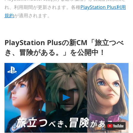
れ、利用期間が更新されます。各種
PlayStation Plus利用
規約
が適用されます。
PlayStation Plusの新CM「旅立つべ
き、冒険がある。」を公開中！
Play
Video