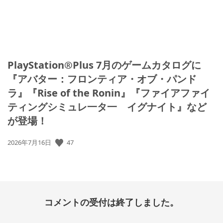
PlayStation®Plus 7月のゲームカタログに
『アバター：フロンティア・オブ・パンド
ラ』『Rise of the Ronin』『ファイアファイ
ティングシミュレ一タ一 イグナイト』など
が登場！
公
47
2026年7月16日
開
日:
コメントの受付は終了しました。