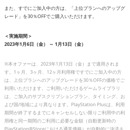
また、すでにご加入中の方は、「上位プランへのアップグ
レード」を30％OFFでご購入いただけます。
＜実施期間＞
2023年1月6日（金） ～ 1月13日（金）
※本オファーは、2023年1月13日（金）まで適用されま
す。1ヶ月、3ヶ月、12ヶ月利用権ですでにご加入中の方
は、上位プランへのアップグレードを30％OFFの価格でご
利用いただけます。ご利用いただけるゲームライブラリ
は、ご加入のサブスクリプションプラン、タイミング、お
よび国/地域により異なります。PlayStation Plusは、利用
期間が終了するまでにキャンセルしない限りご利用中の利
用権と同一期間のご利用に必要な金額（自動更新時の
PlayStation®Storeにおける通常価格）が自動的に決済さ