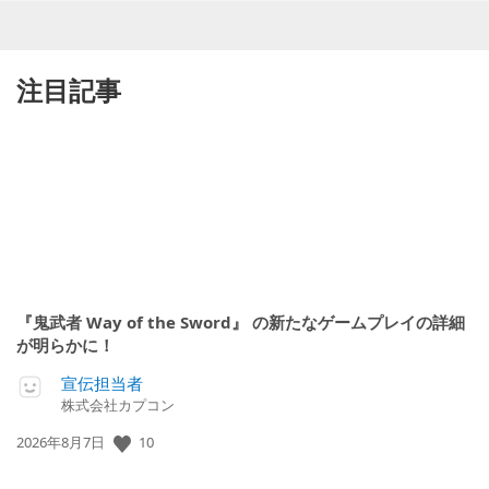
注目記事
『鬼武者 Way of the Sword』 の新たなゲームプレイの詳細
が明らかに！
宣伝担当者
株式会社カプコン
公
10
2026年8月7日
開
日: