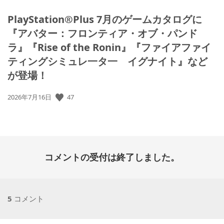
PlayStation®Plus 7月のゲームカタログに
『アバター：フロンティア・オブ・パンド
ラ』『Rise of the Ronin』『ファイアファイ
ティングシミュレ一タ一 イグナイト』など
が登場！
公
47
2026年7月16日
開
日:
コメントの受付は終了しました。
5
コメント