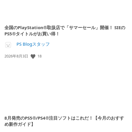
全国のPlayStation®取扱店で「サマーセール」開催！ SIEの
PS5®タイトルがお買い得！
PS Blogスタッフ
公
18
2026年8月3日
開
日:
8月発売のPS5®/PS4®注目ソフトはこれだ！【今月のおすす
め新作ガイド】