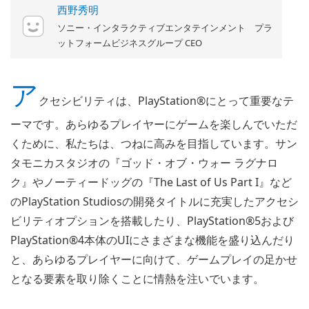
西野秀明
ソニー・インタラクティブエンタテインメント プラ
ットフォームビジネスグループ CEO
ア
クセシビリティは、PlayStation®にとって重要なテ
ーマです。あらゆるプレイヤーにゲームを楽しんでいただ
くために、私たちは、つねに高みを目指しています。サン
タモニカスタジオの『ゴッド・オブ・ウォー ラグナロ
ク』やノーティードッグの『The Last of Us Part I』など
のPlayStation Studiosの開発タイトルに充実したアクセシ
ビリティオプションを搭載したり、PlayStation®5および
PlayStation®4本体のUIにさまざまな機能を盛り込んだり
と、あらゆるプレイヤーに向けて、ゲームプレイの足かせ
となる要素を取り除くことに情熱を注いでいます。