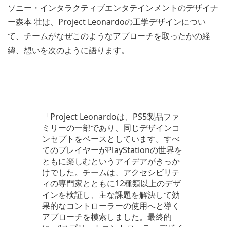
ソニー・インタラクティブエンタテインメントのデザイナ
ー森本 壮は、Project Leonardoの工学デザインについ
て、チームがなぜこのようなアプローチを取ったかの経
緯、想いを次のように語ります。
「Project Leonardoは、PS5製品ファ
ミリーの一部であり、同じデザインコ
ンセプトをベースとしています。すべ
てのプレイヤーがPlayStationの世界を
ともに楽しむというアイデアがきっか
けでした。チームは、アクセシビリテ
ィの専門家とともに12種類以上のデザ
インを検証し、主な課題を解決して効
果的なコントローラーの使用へと導く
アプローチを模索しました。最終的