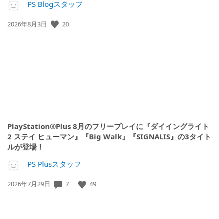
PS Blogスタッフ
公
20
2026年8月3日
開
日:
PlayStation®Plus 8月のフリープレイに『ダイイングライト
2 ステイ ヒューマン』『Big Walk』『SIGNALIS』の3タイト
ルが登場！
PS Plusスタッフ
公
7
49
2026年7月29日
開
日: