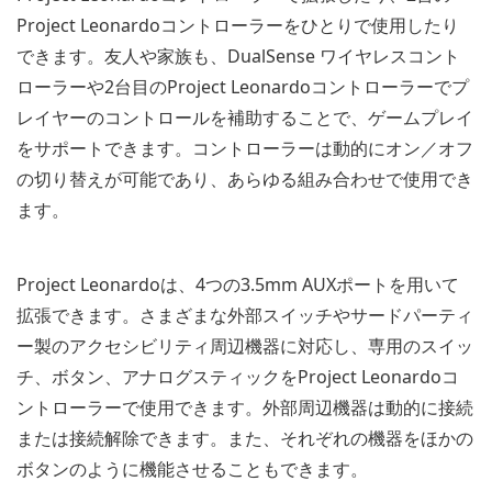
Project Leonardoコントローラーをひとりで使用したり
できます。友人や家族も、DualSense ワイヤレスコント
ローラーや2台目のProject Leonardoコントローラーでプ
レイヤーのコントロールを補助することで、ゲームプレイ
をサポートできます。コントローラーは動的にオン／オフ
の切り替えが可能であり、あらゆる組み合わせで使用でき
ます。
Project Leonardoは、4つの3.5mm AUXポートを用いて
拡張できます。さまざまな外部スイッチやサードパーティ
ー製のアクセシビリティ周辺機器に対応し、専用のスイッ
チ、ボタン、アナログスティックをProject Leonardoコ
ントローラーで使用できます。外部周辺機器は動的に接続
または接続解除できます。また、それぞれの機器をほかの
ボタンのように機能させることもできます。