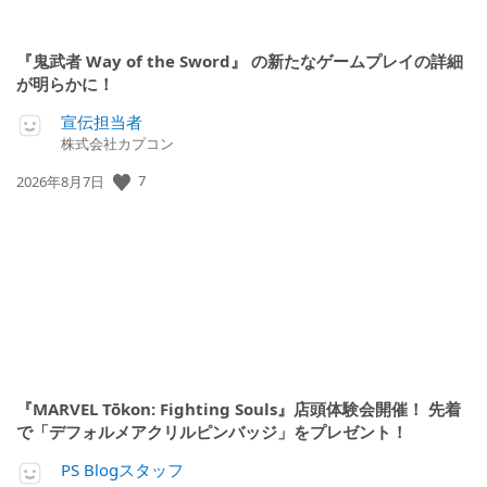
『鬼武者 Way of the Sword』 の新たなゲームプレイの詳細
が明らかに！
宣伝担当者
株式会社カプコン
公
7
2026年8月7日
開
日:
『MARVEL Tōkon: Fighting Souls』店頭体験会開催！ 先着
で「デフォルメアクリルピンバッジ」をプレゼント！
PS Blogスタッフ