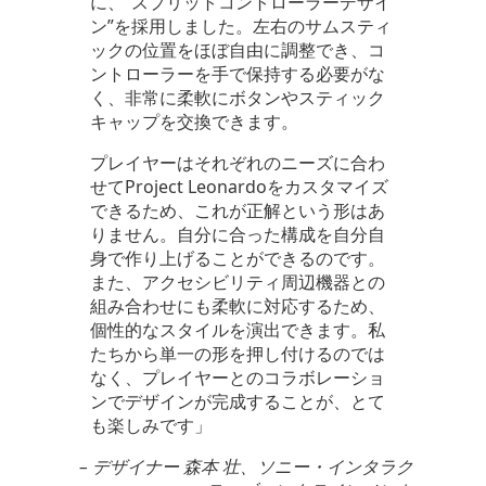
に、“スプリットコントローラーデザイ
ン”を採用しました。左右のサムスティ
ックの位置をほぼ自由に調整でき、コ
ントローラーを手で保持する必要がな
く、非常に柔軟にボタンやスティック
キャップを交換できます。
プレイヤーはそれぞれのニーズに合わ
せてProject Leonardoをカスタマイズ
できるため、これが正解という形はあ
りません。自分に合った構成を自分自
身で作り上げることができるのです。
また、アクセシビリティ周辺機器との
組み合わせにも柔軟に対応するため、
個性的なスタイルを演出できます。私
たちから単一の形を押し付けるのでは
なく、プレイヤーとのコラボレーショ
ンでデザインが完成することが、とて
も楽しみです」
–
デザイナー 森本 壮、ソニー・インタラク