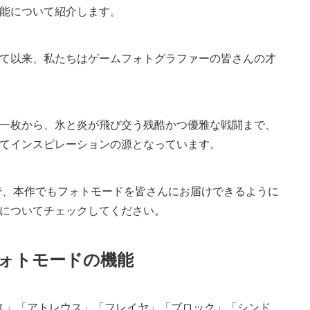
能について紹介します。
て以来、私たちはゲームフォトグラファーの皆さんの才
一枚から、氷と炎が飛び交う残酷かつ優雅な戦闘まで、
てインスピレーションの源となっています。
で、本作でもフォトモードを皆さんにお届けできるように
についてチェックしてください。
フォトモードの機能
ス」「アトレウス」「フレイヤ」「ブロック」「シンド