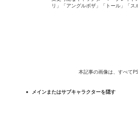
リ」「アングルボザ」「トール」「ス
本記事の画像は、すべてP
メインまたはサブキャラクターを隠す