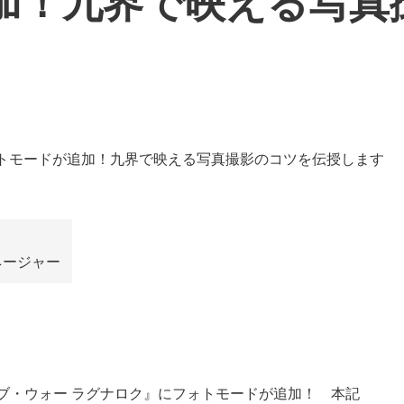
加！九界で映える写真
ネージャー
。
『ゴッド・オブ・ウォー ラグナロク』にフォトモードが追加！ 本記