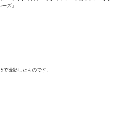
ルーズ」
S5で撮影したものです。