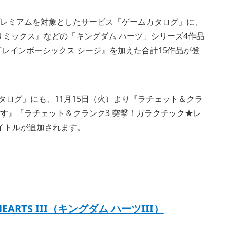
トラおよびプレミアムを対象としたサービス「ゲームカタログ」に、
2.5 リミックス』などの「キングダム ハーツ」シリーズ4作品
al Edition』『レインボーシックス シージ』を加えた合計15作品が登
ックスカタログ」にも、11月15日（火）より『ラチェット＆クラ
っす』『ラチェット＆クランク3 突撃！ガラクチック★レ
イトルが追加されます。
HEARTS III（キングダム ハーツIII）