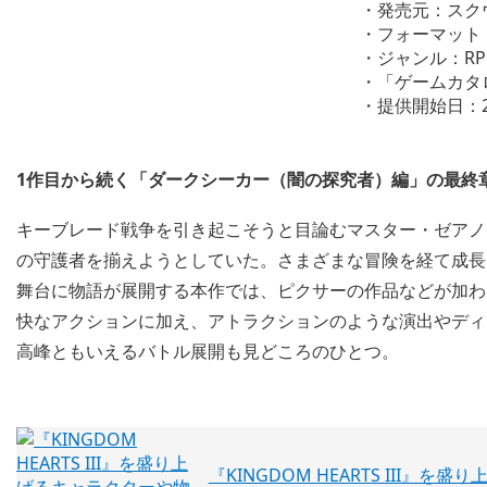
・発売元：スク
・フォーマット：Pl
・ジャンル：RP
・「ゲームカタ
・提供開始日：2
1作目から続く「ダークシーカー（闇の探究者）編」の最終
キーブレード戦争を引き起こそうと目論むマスター・ゼアノ
の守護者を揃えようとしていた。さまざまな冒険を経て成長
舞台に物語が展開する本作では、ピクサーの作品などが加わ
快なアクションに加え、アトラクションのような演出やディ
高峰ともいえるバトル展開も見どころのひとつ。
『KINGDOM HEARTS III