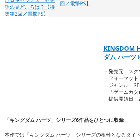
回／電撃PS】
KINGDOM H
ダム ハーツ H
・発売元：スク
・フォーマット：Pl
・ジャンル：RP
・「ゲームカタ
・提供開始日：2
「キングダム ハーツ」シリーズ6作品をひとつに収録
本作では「キングダム ハーツ」シリーズの根幹となるタイ