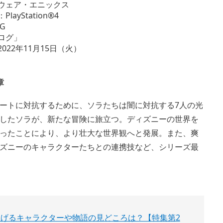
ウェア・エニックス
ayStation®4
G
ログ」
022年11月15日（火）
章
ートに対抗するために、ソラたちは闇に対抗する7人の光
したソラが、新たな冒険に旅立つ。ディズニーの世界を
ったことにより、より壮大な世界観へと発展。また、爽
ズニーのキャラクターたちとの連携技など、シリーズ最
』を盛り上げるキャラクターや物語の見どころは？【特集第2