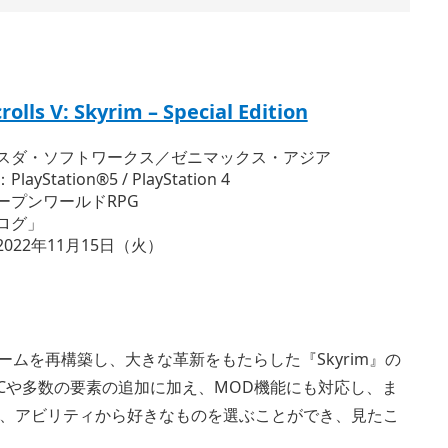
rolls V: Skyrim – Special Edition
スダ・ソフトワークス／ゼニマックス・アジア
Station®5 / PlayStation 4
ープンワールドRPG
ログ」
022年11月15日（火）
ジーゲームを再構築し、大きな革新をもたらした『Skyrim』の
Cや多数の要素の追加に加え、MOD機能にも対応し、ま
、アビリティから好きなものを選ぶことができ、見たこ