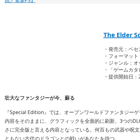
The Elder Sc
・発売元：ベセ
・フォーマット：Play
・ジャンル：オ
・「ゲームカタ
・提供開始日：2
壮大なファンタジーが今、蘇る
『Special Edition』では、オープンワールドファンタ
内容をそのままに、グラフィックを全面的に刷新。3つのDL
さに完全版と言える内容となっている。何百もの武器や呪文
ともない古代のドラゴンとの戦いがあなたを待つ。