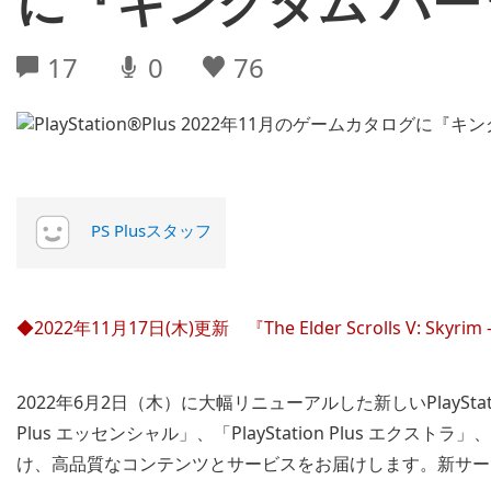
に『キングダム ハー
17
0
76
PS Plusスタッフ
◆2022年11月17日(木)更新 『The Elder Scrolls V: Sk
2022年6月2日（木）に大幅リニューアルした新しいPlayStati
Plus エッセンシャル」、「PlayStation Plus エクストラ」
け、高品質なコンテンツとサービスをお届けします。新サー