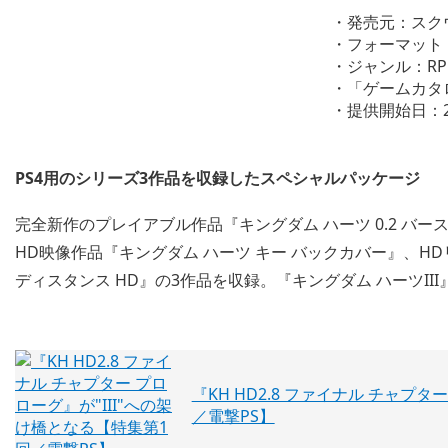
・発売元：スク
・フォーマット：Pl
・ジャンル：RP
・「ゲームカタ
・提供開始日：2
PS4用のシリーズ3作品を収録したスペシャルパッケージ
完全新作のプレイアブル作品『キングダム ハーツ 0.2 バース
HD映像作品『キングダム ハーツ キー バックカバー』、H
ディスタンス HD』の3作品を収録。『キングダム ハーツI
『KH HD2.8 ファイナル チャプ
／電撃PS】