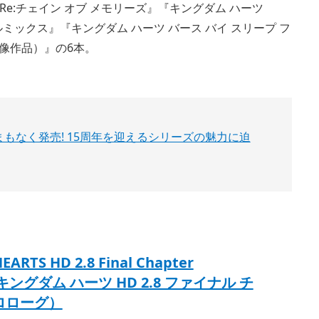
Re:チェイン オブ メモリーズ』『キングダム ハーツ
イナルミックス』『キングダム ハーツ バース バイ スリープ フ
映像作品）』の6本。
ス』がまもなく発売! 15周年を迎えるシリーズの魅力に迫
ARTS HD 2.8 Final Chapter
（キングダム ハーツ HD 2.8 ファイナル チ
ロローグ）