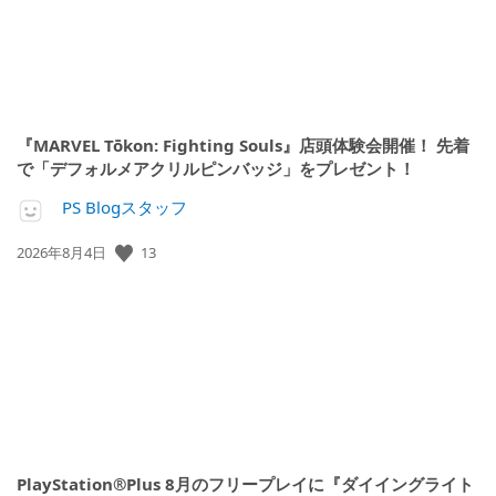
『MARVEL Tōkon: Fighting Souls』店頭体験会開催！ 先着
で「デフォルメアクリルピンバッジ」をプレゼント！
PS Blogスタッフ
公
13
2026年8月4日
開
日:
PlayStation®Plus 8月のフリープレイに『ダイイングライト