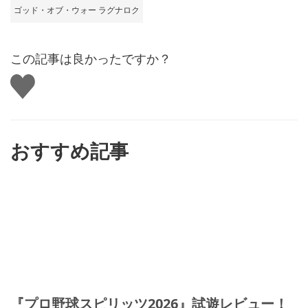
ゴッド・オブ・ウォー ラグナロク
この記事は良かったですか？
い
い
ね
す
る
おすすめ記事
『プロ野球スピリッツ2026』試遊レビュー！