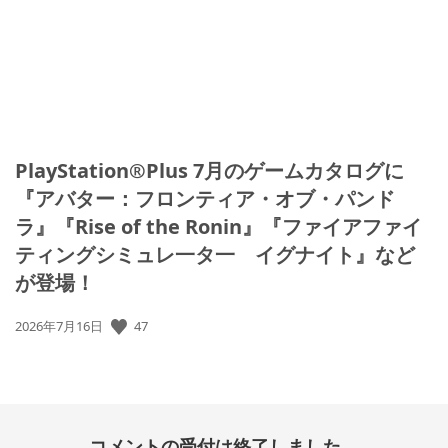
PlayStation®Plus 7月のゲームカタログに
『アバター：フロンティア・オブ・パンド
ラ』『Rise of the Ronin』『ファイアファイ
ティングシミュレ一タ一 イグナイト』など
が登場！
公
47
2026年7月16日
開
日:
コメントの受付は終了しました。