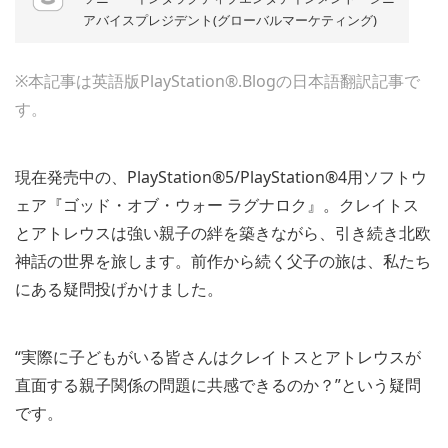
アバイスプレジデント(グローバルマーケティング)
※本記事は英語版PlayStation®.Blogの日本語翻訳記事で
す。
現在発売中の、PlayStation®5/PlayStation®4用ソフトウ
ェア『ゴッド・オブ・ウォー ラグナロク』。クレイトス
とアトレウスは強い親子の絆を築きながら、引き続き北欧
神話の世界を旅します。前作から続く父子の旅は、私たち
にある疑問投げかけました。
“実際に子どもがいる皆さんはクレイトスとアトレウスが
直面する親子関係の問題に共感できるのか？”という疑問
です。