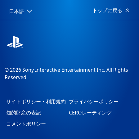
日:
トップに戻る
日本語
Select
Current
a
region:
region
© 2026 Sony Interactive Entertainment Inc. All Rights
Reserved.
サイトポリシー・利用規約
プライバシーポリシー
知的財産の表記
CEROレーティング
コメントポリシー