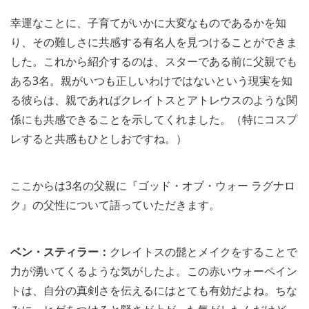
幸運なことに、子育てがいかに大変なものであるかを知
り、その難しさに共感する有名人を見つけることができま
した。これから紹介するのは、スターである前に父親でも
ある3名。親がいつも正しいわけではないという現実を知
る彼らは、親であればクレイトスとアトレウスのような関
係にも共感できることを示してくれました。（特にコスプ
レすると共感もひとしおですね。）
ここからは3名の父親に『ゴッド・オブ・ウォー ラグナロ
ク』の父性について語っていただきます。
ベン・スティラー：
クレイトスの髭とメイクをすることで
力が湧いてくるような気がしたよ。この赤いウォーペイン
トは、自分の真剣さを伝えるにはとても有効だよね。ちな