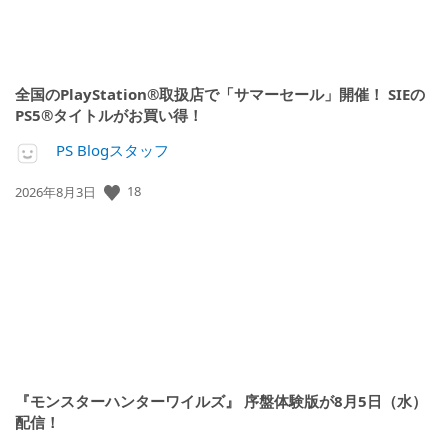
全国のPlayStation®取扱店で「サマーセール」開催！ SIEの
PS5®タイトルがお買い得！
PS Blogスタッフ
公
18
2026年8月3日
開
日:
『モンスターハンターワイルズ』 序盤体験版が8月5日（水）
配信！