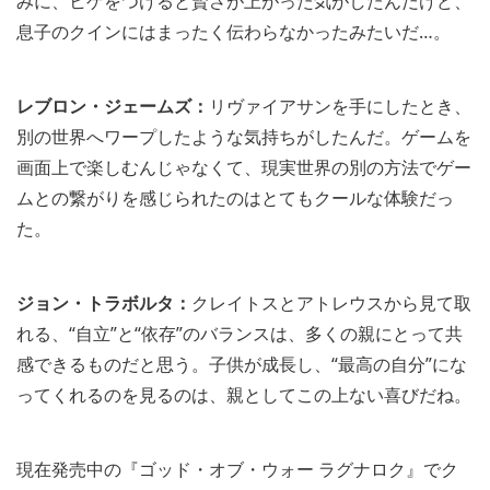
みに、ヒゲをつけると賢さが上がった気がしたんだけど、
息子のクインにはまったく伝わらなかったみたいだ…。
レブロン・ジェームズ：
リヴァイアサンを手にしたとき、
別の世界へワープしたような気持ちがしたんだ。ゲームを
画面上で楽しむんじゃなくて、現実世界の別の方法でゲー
ムとの繋がりを感じられたのはとてもクールな体験だっ
た。
ジョン・トラボルタ：
クレイトスとアトレウスから見て取
れる、“自立”と“依存”のバランスは、多くの親にとって共
感できるものだと思う。子供が成長し、“最高の自分”にな
ってくれるのを見るのは、親としてこの上ない喜びだね。
現在発売中の『ゴッド・オブ・ウォー ラグナロク』でク