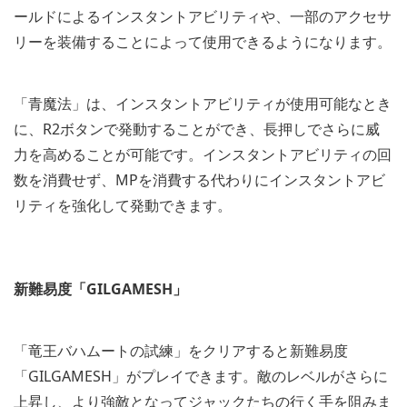
ールドによるインスタントアビリティや、一部のアクセサ
リーを装備することによって使用できるようになります。
「青魔法」は、インスタントアビリティが使用可能なとき
に、R2ボタンで発動することができ、長押しでさらに威
力を高めることが可能です。インスタントアビリティの回
数を消費せず、MPを消費する代わりにインスタントアビ
リティを強化して発動できます。
新難易度「GILGAMESH」
「竜王バハムートの試練」をクリアすると新難易度
「GILGAMESH」がプレイできます。敵のレベルがさらに
上昇し、より強敵となってジャックたちの行く手を阻みま