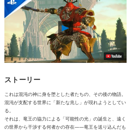
Play
Video
ストーリー
これは混沌の神に身を堕とした者たちの、その後の物語。
混沌が支配する世界に「新たな兆し」が現れようとしてい
る。
それは、竜王の協力による「可能性の光」の誕生と、遠く
の世界から干渉する何者かの存在――竜王を送り込んだも