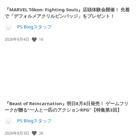
『MARVEL Tōkon: Fighting Souls』店頭体験会開催！ 先着
で「デフォルメアクリルピンバッジ」をプレゼント！
PS Blogスタッフ
公
16
2026年8月4日
開
日:
『Beast of Reincarnation』明日8月4日発売！ ゲームフリ
ークが贈る“一人と一匹のアクションRPG”【特集第3回】
PS Blogスタッフ
公
26
2026年8月3日