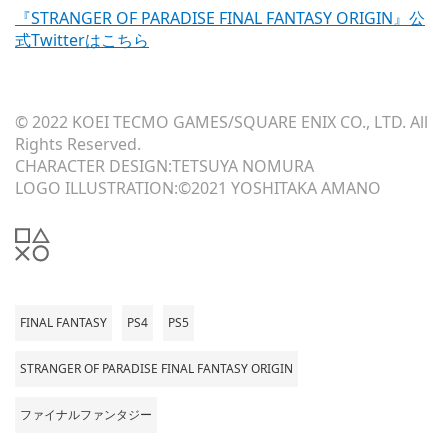
『STRANGER OF PARADISE FINAL FANTASY ORIGIN』公
式Twitterはこちら
© 2022 KOEI TECMO GAMES/SQUARE ENIX CO., LTD. All
Rights Reserved.
CHARACTER DESIGN:TETSUYA NOMURA
LOGO ILLUSTRATION:©2021 YOSHITAKA AMANO
FINAL FANTASY
PS4
PS5
STRANGER OF PARADISE FINAL FANTASY ORIGIN
ファイナルファンタジー