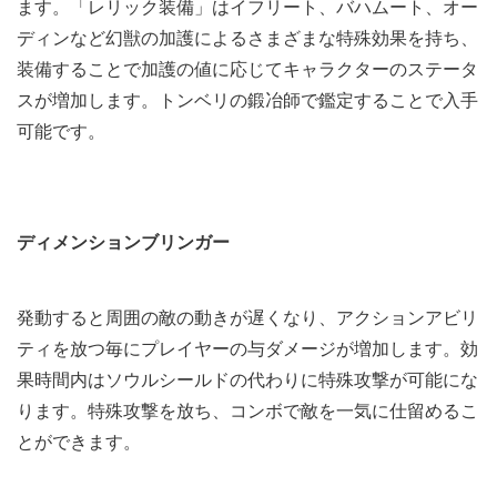
ます。「レリック装備」はイフリート、バハムート、オー
ディンなど幻獣の加護によるさまざまな特殊効果を持ち、
装備することで加護の値に応じてキャラクターのステータ
スが増加します。トンベリの鍛冶師で鑑定することで入手
可能です。
ディメンションブリンガー
発動すると周囲の敵の動きが遅くなり、アクションアビリ
ティを放つ毎にプレイヤーの与ダメージが増加します。効
果時間内はソウルシールドの代わりに特殊攻撃が可能にな
ります。特殊攻撃を放ち、コンボで敵を一気に仕留めるこ
とができます。