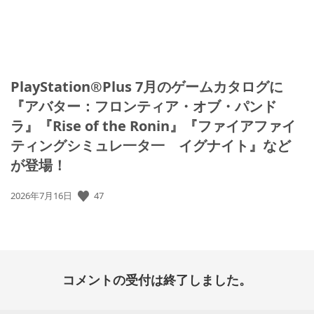
PlayStation®Plus 7月のゲームカタログに
『アバター：フロンティア・オブ・パンド
ラ』『Rise of the Ronin』『ファイアファイ
ティングシミュレ一タ一 イグナイト』など
が登場！
公
47
2026年7月16日
開
日:
コメントの受付は終了しました。