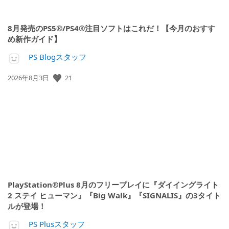
8月発売のPS5®/PS4®注目ソフトはこれだ！【今月のおすす
め新作ガイド】
PS Blogスタッフ
公
21
2026年8月3日
開
日:
PlayStation®Plus 8月のフリープレイに『ダイイングライト
2 ステイ ヒューマン』『Big Walk』『SIGNALIS』の3タイト
ルが登場！
PS Plusスタッフ