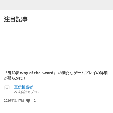
注目記事
『鬼武者 Way of the Sword』 の新たなゲームプレイの詳細
が明らかに！
宣伝担当者
株式会社カプコン
公
12
2026年8月7日
開
日: