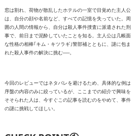
窓は割れ、荷物が散乱したホテルの一室で目覚めた主人公
は、自分の顔や名前など、すべての記憶を失っていた。周
囲の人間の情報から、自分は殺人事件捜査に派遣された刑
事で、前日まで泥酔していたことを知る。主人公は几帳面
な性格の相棒｢キム・キツラギ｣警部補とともに、謎に包ま
れた殺人事件の解決に挑む──。
今回のレビューではネタバレを避けるため、具体的な例は
序盤の内容のみに絞っているが、ここまでの紹介で興味を
そそられた人は、今すぐこの記事を読むのをやめて、事件
の謎に挑戦してほしい。