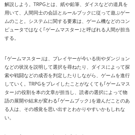
解説しよう。TRPGとは、紙や鉛筆、ダイスなどの道具を
用いて、人間同士の会話とルールブックに従って遊ぶゲー
ムのこと。システムに関する要素は、ゲーム機などのコン
ピュータではなく｢ゲームマスター｣と呼ばれる人間が担当
する。
｢ゲームマスター｣は、プレイヤーが今いる街やダンジョン
などの状況を説明して選択を尋ねたり、ダイスによって探
索や戦闘などの成否を判定したりしながら、ゲームを進行
していく。TRPGをプレイしたことがなくても｢ゲームマス
ター｣の役割を本の文章が担当し、読者の選択によって物
語の展開や結末が変わる｢ゲームブック｣を遊んだことのあ
る人は、その感覚を思い出すとわかりやすいかもしれな
い。