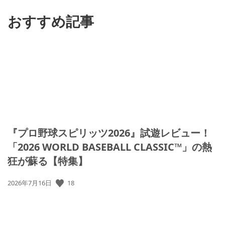
る
おすすめ記事
『プロ野球スピリッツ2026』試遊レビュー！
「2026 WORLD BASEBALL CLASSIC™」の熱
狂が蘇る【特集】
公
18
2026年7月16日
開
日: