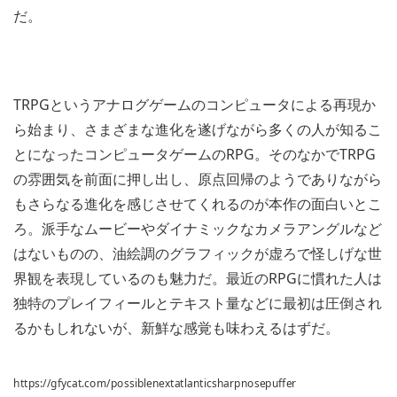
だ。
TRPGというアナログゲームのコンピュータによる再現か
ら始まり、さまざまな進化を遂げながら多くの人が知るこ
とになったコンピュータゲームのRPG。そのなかでTRPG
の雰囲気を前面に押し出し、原点回帰のようでありながら
もさらなる進化を感じさせてくれるのが本作の面白いとこ
ろ。派手なムービーやダイナミックなカメラアングルなど
はないものの、油絵調のグラフィックが虚ろで怪しげな世
界観を表現しているのも魅力だ。最近のRPGに慣れた人は
独特のプレイフィールとテキスト量などに最初は圧倒され
るかもしれないが、新鮮な感覚も味わえるはずだ。
https://gfycat.com/possiblenextatlanticsharpnosepuffer