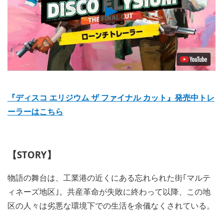
Play
Video
『ディスコ エリジウム ザ ファイナル カット』発売中トレ
ーラーはこちら
【STORY】
物語の舞台は、工業港の近くにある忘れられた街｢マルテ
ィネーズ地区｣。共産革命が失敗に終わって以降、この地
区の人々は劣悪な環境下での生活を余儀なくされている。