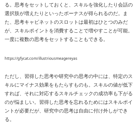
る。思考をセットしておくと、スキルを強化したり会話の
選択肢が増えたりといったボーナスが得られるのだ。ま
た、思考キャビネットのスロットは最初はひとつのみだ
が、スキルポイントを消費することで増やすことが可能。
一度に複数の思考をセットすることもできる。
https://gfycat.com/illustriousmeagereyas
ただし、習得した思考や研究中の思考の中には、特定のス
キルにマイナス効果をもたらすものも。スキルの値が低下
すれば、それに対応するスキルチェックの成功率も下がる
のが悩ましい。習得した思考を忘れるためにはスキルポイ
ントが必要だが、研究中の思考は自由に付け外しができ
る。