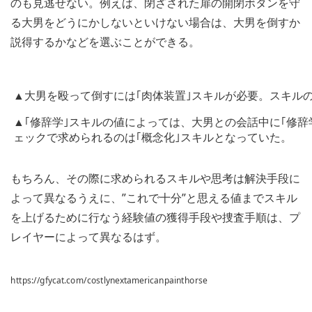
のも見逃せない。例えば、閉ざされた扉の開閉ボタンを守
る大男をどうにかしないといけない場合は、大男を倒すか
説得するかなどを選ぶことができる。
▲大男を殴って倒すには｢肉体装置｣スキルが必要。スキル
▲｢修辞学｣スキルの値によっては、大男との会話中に｢修
ェックで求められるのは｢概念化｣スキルとなっていた。
もちろん、その際に求められるスキルや思考は解決手段に
よって異なるうえに、”これで十分”と思える値までスキル
を上げるために行なう経験値の獲得手段や捜査手順は、プ
レイヤーによって異なるはず。
https://gfycat.com/costlynextamericanpainthorse