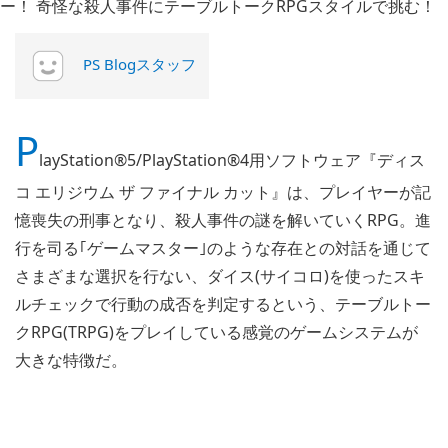
PS Blogスタッフ
P
layStation®5/PlayStation®4用ソフトウェア『ディス
コ エリジウム ザ ファイナル カット』は、プレイヤーが記
憶喪失の刑事となり、殺人事件の謎を解いていくRPG。進
行を司る｢ゲームマスター｣のような存在との対話を通じて
さまざまな選択を行ない、ダイス(サイコロ)を使ったスキ
ルチェックで行動の成否を判定するという、テーブルトー
クRPG(TRPG)をプレイしている感覚のゲームシステムが
大きな特徴だ。