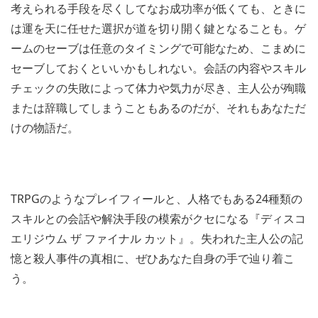
考えられる手段を尽くしてなお成功率が低くても、ときに
は運を天に任せた選択が道を切り開く鍵となることも。ゲ
ームのセーブは任意のタイミングで可能なため、こまめに
セーブしておくといいかもしれない。会話の内容やスキル
チェックの失敗によって体力や気力が尽き、主人公が殉職
または辞職してしまうこともあるのだが、それもあなただ
けの物語だ。
TRPGのようなプレイフィールと、人格でもある24種類の
スキルとの会話や解決手段の模索がクセになる『ディスコ
エリジウム ザ ファイナル カット』。失われた主人公の記
憶と殺人事件の真相に、ぜひあなた自身の手で辿り着こ
う。