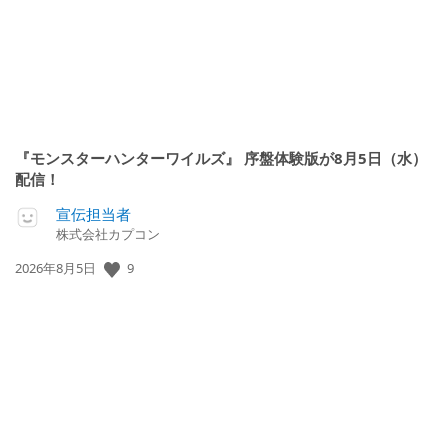
『モンスターハンターワイルズ』 序盤体験版が8月5日（水）
配信！
宣伝担当者
株式会社カプコン
公
9
2026年8月5日
開
日: