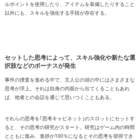
ルポイントを使用したり、アイテムを装備したりすること
以外にも、スキルを強化する手段が存在する。
セットした思考によって、スキル強化や新たな選
択肢などのボーナスが発生
事件の捜査を進める中で、主人公の頭の中にはさまざまな
思考が浮上。それは自身の内面から出てくることもあれ
ば、他者との会話を通じて思いつくこともある。
それらの思考を｢思考キャビネット｣のスロットにセットす
ると、その思考の研究がスタート。研究はゲーム内の時間
とともに進み、進捗が100％になるとその思考を習得でき