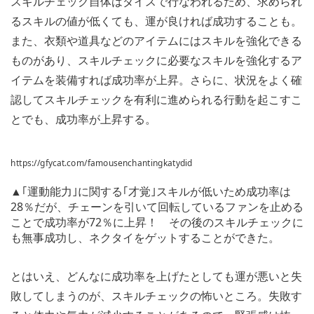
スキルチェック自体はダイスで行なわれるため、求められ
るスキルの値が低くても、運が良ければ成功することも。
また、衣類や道具などのアイテムにはスキルを強化できる
ものがあり、スキルチェックに必要なスキルを強化するア
イテムを装備すれば成功率が上昇。さらに、状況をよく確
認してスキルチェックを有利に進められる行動を起こすこ
とでも、成功率が上昇する。
https://gfycat.com/famousenchantingkatydid
▲｢運動能力｣に関する｢才覚｣スキルが低いため成功率は
28％だが、チェーンを引いて回転しているファンを止める
ことで成功率が72％に上昇！ その後のスキルチェックに
も無事成功し、ネクタイをゲットすることができた。
とはいえ、どんなに成功率を上げたとしても運が悪いと失
敗してしまうのが、スキルチェックの怖いところ。失敗す