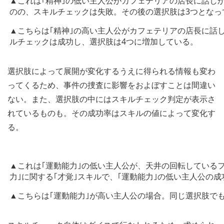
▲これは｢精神｣の低い主人公がカフェテリアの店長に話しか
のの、スキルチェックは失敗。その後の選択肢は3つとなっ
▲こちらは｢精神｣の高い主人公がカフェテリアの店長に話
ルチェックは成功し、選択肢は4つに増加している。
選択肢によって展開が変化するうえに得られる情報も変わ
ってくるため、事件の捜査に影響をおよぼすことは間違い
ない。また、選択肢の中にはスキルチェック判定が表示さ
れているものも。その成功率はスキルの値によって変化す
る。
▲これは｢運動能力｣の低い主人公が、天井の回転している
力｣に関する｢才覚｣スキルで、｢運動能力｣の低い主人公の
▲こちらは｢運動能力｣が高い主人公の場合。同じ選択肢で