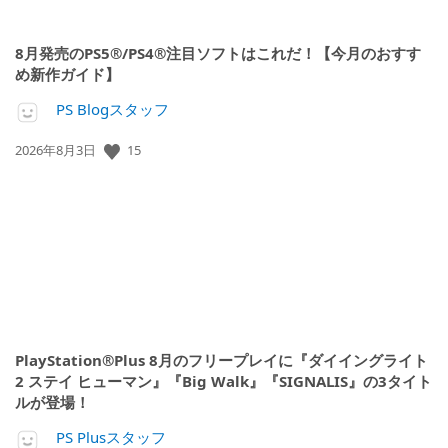
8月発売のPS5®/PS4®注目ソフトはこれだ！【今月のおすす
め新作ガイド】
PS Blogスタッフ
公
15
2026年8月3日
開
日:
PlayStation®Plus 8月のフリープレイに『ダイイングライト
2 ステイ ヒューマン』『Big Walk』『SIGNALIS』の3タイト
ルが登場！
PS Plusスタッフ