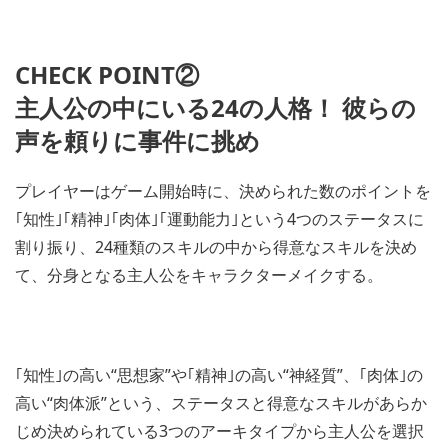
CHECK POINT②
主人公の中にいる24の人格！ 彼らの
声を頼りに事件に挑め
プレイヤーはゲーム開始時に、決められた数のポイントを
｢知性｣｢精神｣｢肉体｣｢運動能力｣という4つのステータスに
割り振り、24種類のスキルの中から得意なスキルを決め
て、分身となる主人公をキャラクターメイクする。
｢知性｣の高い“思想家”や｢精神｣の高い“神経質”、｢肉体｣の
高い“肉体派”という、ステータスと得意なスキルがあらか
じめ決められている3つのアーキタイプから主人公を選択