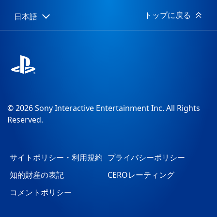
トップに戻る
日本語
Select
Current
a
region:
region
© 2026 Sony Interactive Entertainment Inc. All Rights
Reserved.
サイトポリシー・利用規約
プライバシーポリシー
知的財産の表記
CEROレーティング
コメントポリシー