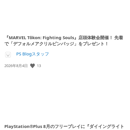
『MARVEL Tōkon: Fighting Souls』店頭体験会開催！ 先着
で「デフォルメアクリルピンバッジ」をプレゼント！
PS Blogスタッフ
公
13
2026年8月4日
開
日:
PlayStation®Plus 8月のフリープレイに『ダイイングライト