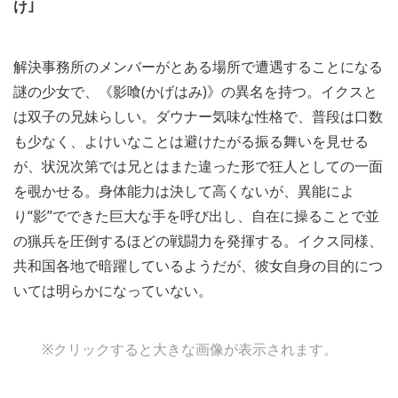
け｣
解決事務所のメンバーがとある場所で遭遇することになる
謎の少女で、《影喰(かげはみ)》の異名を持つ。イクスと
は双子の兄妹らしい。ダウナー気味な性格で、普段は口数
も少なく、よけいなことは避けたがる振る舞いを見せる
が、状況次第では兄とはまた違った形で狂人としての一面
を覗かせる。身体能力は決して高くないが、異能によ
り“影”でできた巨大な手を呼び出し、自在に操ることで並
の猟兵を圧倒するほどの戦闘力を発揮する。イクス同様、
共和国各地で暗躍しているようだが、彼女自身の目的につ
いては明らかになっていない。
※クリックすると大きな画像が表示されます。