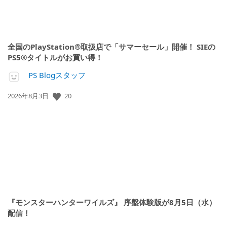
全国のPlayStation®取扱店で「サマーセール」開催！ SIEの
PS5®タイトルがお買い得！
PS Blogスタッフ
公
20
2026年8月3日
開
日:
『モンスターハンターワイルズ』 序盤体験版が8月5日（水）
配信！