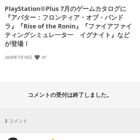
PlayStation®Plus 7月のゲームカタログに
『アバター：フロンティア・オブ・パンド
ラ』『Rise of the Ronin』『ファイアファイ
ティングシミュレ一タ一 イグナイト』など
が登場！
公
47
2026年7月16日
開
日:
コメントの受付は終了しました。
2
コメント