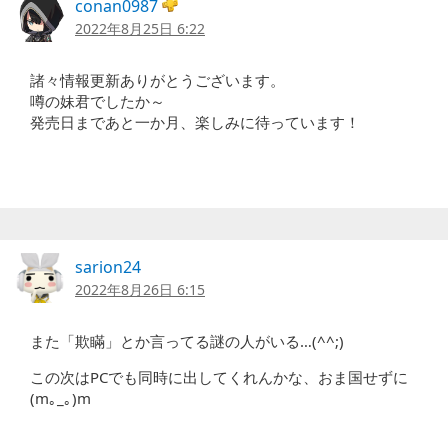
conan0987
2022年8月25日 6:22
諸々情報更新ありがとうございます。
噂の妹君でしたか～
発売日まであと一か月、楽しみに待っています！
sarion24
2022年8月26日 6:15
また「欺瞞」とか言ってる謎の人がいる…(^^;)
この次はPCでも同時に出してくれんかな、おま国せずに
(m｡_｡)m