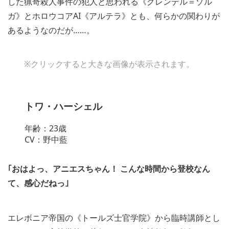
した猟奇殺人事件の犯人と思われる《グレンデル＝ゾル
ガ》とホロウコアAI《アルテラ》とも、何らかの関わりが
あるようなのだが……。
※クリックすると大きな画像が表示されます。
トワ・ハーシェル
年齢：23歳
CV：野中藍
｢おはよっ、アニエスちゃん！ こんな時間から登校なん
て、感心だねっ｣
エレボニア帝国の《トールズ士官学院》から臨時講師とし