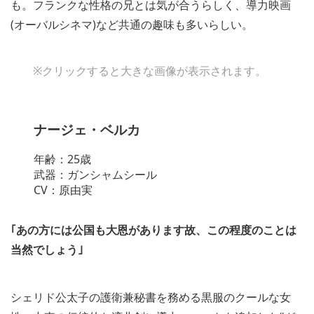
も。フランクな性格の兄とは気が合うらしく、導力映画
(オーバルシネマ)など共通の趣味も多いらしい。
※クリックすると大きな画像が表示されます。
ナージェ・ベルカ
年齢：25歳
武器：ガンシャムシール
CV：原由実
｢あの方には公国も大恩があります故、この程度のことは
当然でしょう｣
シェリド公太子の護衛兼秘書を務める黒服のクールな女