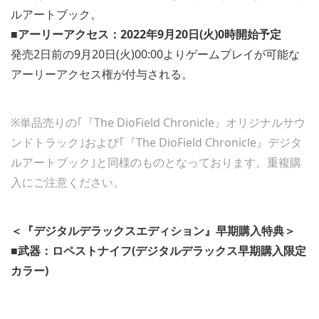
ルアートブック。
■アーリーアクセス：2022年9月20日(火)0時開始予定
発売2日前の9月20日(火)00:00よりゲームプレイが可能な
アーリーアクセス権が付与される。
※単品売りの｢『The DioField Chronicle』オリジナルサウ
ンドトラック｣および｢『The DioField Chronicle』デジタ
ルアートブック｣と同様のものとなっております。重複購
入にご注意ください。
＜『デジタルデラックスエディション』早期購入特典＞
■武器：ロペストナイフ(デジタルデラックス早期購入限定
カラー)