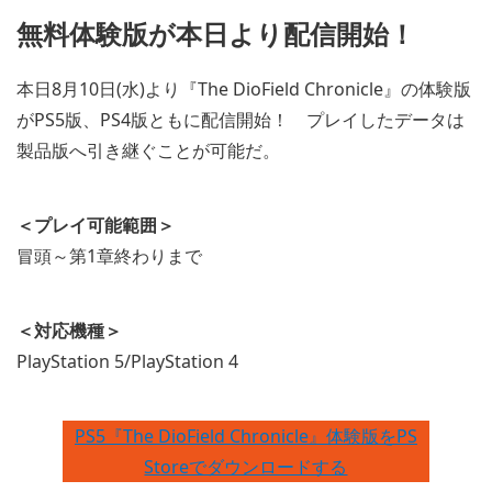
無料体験版が本日より配信開始！
本日8月10日(水)より『The DioField Chronicle』の体験版
がPS5版、PS4版ともに配信開始！ プレイしたデータは
製品版へ引き継ぐことが可能だ。
＜プレイ可能範囲＞
冒頭～第1章終わりまで
＜対応機種＞
PlayStation 5/PlayStation 4
PS5『The DioField Chronicle』体験版をPS
Storeでダウンロードする