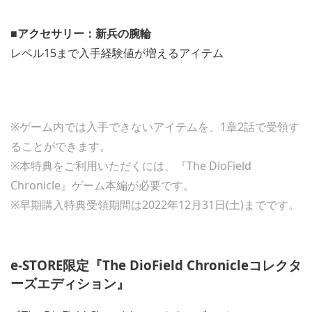
■アクセサリー：新兵の腕輪
レベル15まで入手経験値が増えるアイテム
※ゲーム内では入手できないアイテムを、1章2話で受領す
ることができます。
※本特典をご利用いただくには、『The DioField
Chronicle』ゲーム本編が必要です。
※早期購入特典受領期間は2022年12月31日(土)までです。
e-STORE限定『The DioField Chronicleコレクタ
ーズエディション』