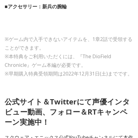
■アクセサリー：新兵の腕輪
※ゲーム内で入手できないアイテムを、1章2話で受領する
ことができます。
※本特典をご利用いただくには、『The DioField
Chronicle』ゲーム本編が必要です。
※早期購入特典受領期間は2022年12月31日(土)までです。
公式サイト＆Twitterにて声優インタ
ビュー動画、フォロー＆RTキャンペ
ーン実施中！
スクウェア・エニックス公式YouTubeチャンネルにて本作