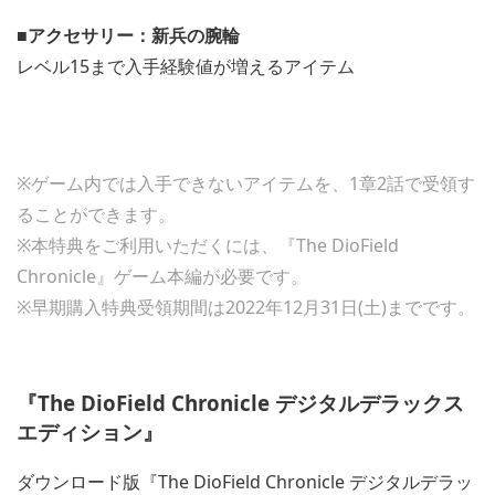
■アクセサリー：新兵の腕輪
レベル15まで入手経験値が増えるアイテム
※ゲーム内では入手できないアイテムを、1章2話で受領す
ることができます。
※本特典をご利用いただくには、『The DioField
Chronicle』ゲーム本編が必要です。
※早期購入特典受領期間は2022年12月31日(土)までです。
『The DioField Chronicle デジタルデラックス
エディション』
ダウンロード版『The DioField Chronicle デジタルデラッ