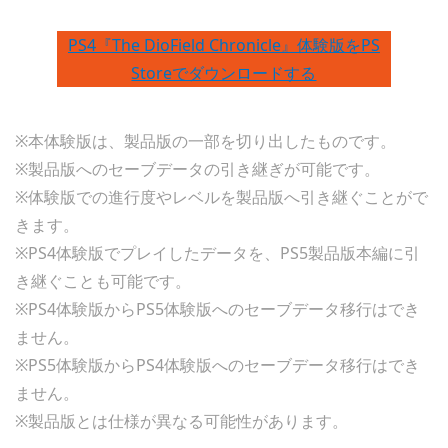
PS4『The DioField Chronicle』体験版をPS
Storeでダウンロードする
※本体験版は、製品版の一部を切り出したものです。
※製品版へのセーブデータの引き継ぎが可能です。
※体験版での進行度やレベルを製品版へ引き継ぐことがで
きます。
※PS4体験版でプレイしたデータを、PS5製品版本編に引
き継ぐことも可能です。
※PS4体験版からPS5体験版へのセーブデータ移行はでき
ません。
※PS5体験版からPS4体験版へのセーブデータ移行はでき
ません。
※製品版とは仕様が異なる可能性があります。