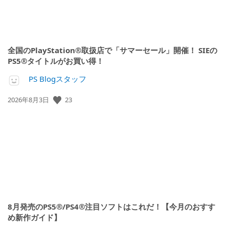
全国のPlayStation®取扱店で「サマーセール」開催！ SIEの
PS5®タイトルがお買い得！
PS Blogスタッフ
公
23
2026年8月3日
開
日:
8月発売のPS5®/PS4®注目ソフトはこれだ！【今月のおすす
め新作ガイド】