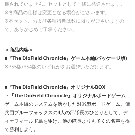
梱されていません。セットとして一緒に発送されます。
※各商品の仕様は変更となる場合がございます。
※本セット、および各種特典は数に限りがございますの
で、あらかじめご了承ください。
＜商品内容＞
■『The DioField Chronicle』ゲーム本編(パッケージ版)
※PS5版/PS4版のいずれかをお選びいただけます。
■『The DioField Chronicle』オリジナルBOX
・『The DioField Chronicle』オリジナルボードゲーム
ゲーム本編のシステムを活かした対戦型ボードゲーム。傭
兵団ブルーフォックスの4人の部隊長のひとりとして、デ
ィオフィールド島を駆け、他の隊長よりも多くの名声を得
て勝利しよう。