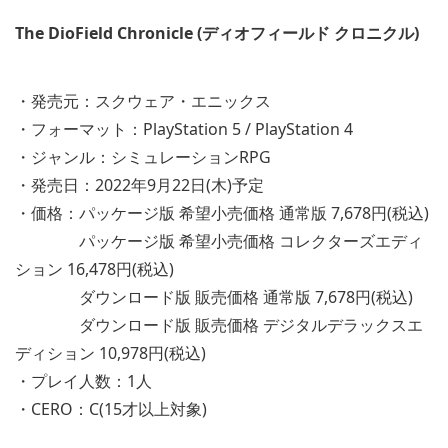
The DioField Chronicle (ディオフィールド クロニクル)
・発売元：スクウェア・エニックス
・フォーマット：PlayStation 5 / PlayStation 4
・ジャンル：シミュレーションRPG
・発売日：2022年9月22日(木)予定
・価格：パッケージ版 希望小売価格 通常版 7,678円(税込)
パッケージ版 希望小売価格 コレクターズエディ
ション 16,478円(税込)
ダウンロード版 販売価格 通常版 7,678円(税込)
ダウンロード版 販売価格 デジタルデラックスエ
ディション 10,978円(税込)
・プレイ人数：1人
・CERO：C(15才以上対象)