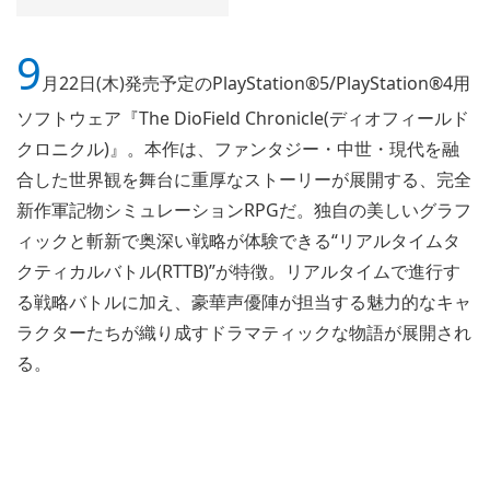
9
月22日(木)発売予定のPlayStation®5/PlayStation®4用
ソフトウェア『The DioField Chronicle(ディオフィールド
クロニクル)』。本作は、ファンタジー・中世・現代を融
合した世界観を舞台に重厚なストーリーが展開する、完全
新作軍記物シミュレーションRPGだ。独自の美しいグラフ
ィックと斬新で奥深い戦略が体験できる“リアルタイムタ
クティカルバトル(RTTB)”が特徴。リアルタイムで進行す
る戦略バトルに加え、豪華声優陣が担当する魅力的なキャ
ラクターたちが織り成すドラマティックな物語が展開され
る。