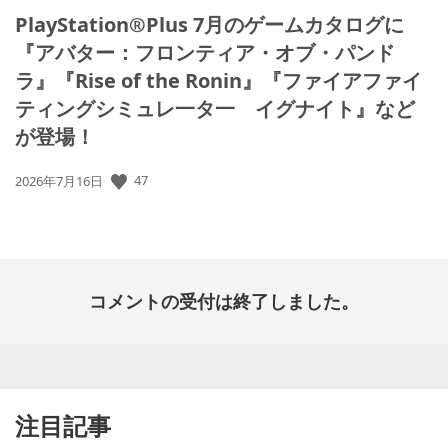
PlayStation®Plus 7月のゲームカタログに
『アバター：フロンティア・オブ・パンド
ラ』『Rise of the Ronin』『ファイアファイ
ティングシミュレ一タ一 イグナイト』など
が登場！
公
47
2026年7月16日
開
日:
コメントの受付は終了しました。
注目記事