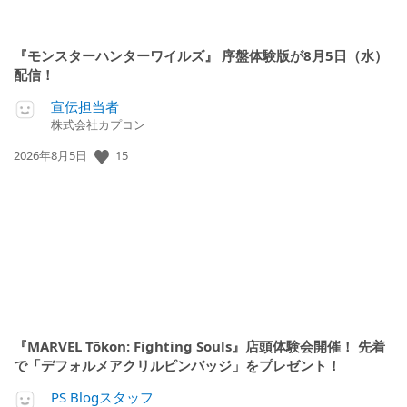
『モンスターハンターワイルズ』 序盤体験版が8月5日（水）
配信！
宣伝担当者
株式会社カプコン
公
15
2026年8月5日
開
日:
『MARVEL Tōkon: Fighting Souls』店頭体験会開催！ 先着
で「デフォルメアクリルピンバッジ」をプレゼント！
PS Blogスタッフ