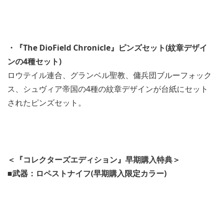
・『The DioField Chronicle』ピンズセット(紋章デザイ
ンの4種セット)
ロウテイル連合、グランベル聖教、傭兵団ブルーフォック
ス、シュヴィア帝国の4種の紋章デザインが台紙にセット
されたピンズセット。
＜『コレクターズエディション』早期購入特典＞
■武器：ロペストナイフ(早期購入限定カラー)