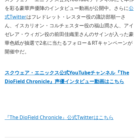
を彩る豪華声優陣のインタビュー動画が公開中。さらに
公
式Twitter
はフレドレット・レスター役の諏訪部順一さ
ん、イスカリオン・コルチェスター役の福山潤さん、アイ
ゼレア・ウィガン役の前田佳織里さんのサインが入った豪
華色紙が抽選で2名に当たるフォロー＆RTキャンペーンが
開催中だ。
スクウェア・エニックス公式YouTubeチャンネル『The
DioField Chronicle』声優インタビュー動画はこちら
『The DioField Chronicle』公式Twitterはこちら