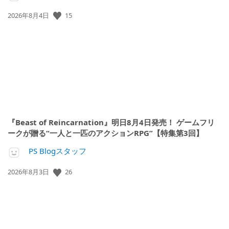
公
15
2026年8月4日
開
日:
『Beast of Reincarnation』明日8月4日発売！ ゲームフリ
ークが贈る“一人と一匹のアクションRPG”【特集第3回】
PS Blogスタッフ
公
26
2026年8月3日
開
日: