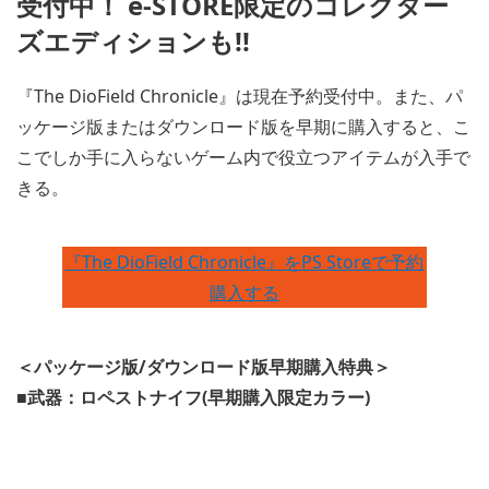
受付中！ e-STORE限定のコレクター
ズエディションも!!
『The DioField Chronicle』は現在予約受付中。また、パ
ッケージ版またはダウンロード版を早期に購入すると、こ
こでしか手に入らないゲーム内で役立つアイテムが入手で
きる。
『The DioField Chronicle』をPS Storeで予約
購入する
＜パッケージ版/ダウンロード版早期購入特典＞
■武器：ロペストナイフ(早期購入限定カラー)