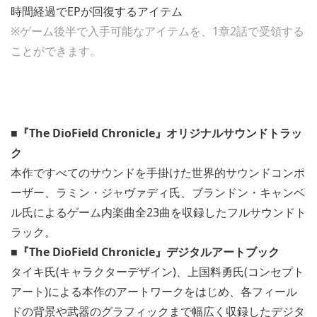
時間経過でEPが回復するアイテム
※ゲーム後半で入手可能なアイテムを、1章2話で受領する
ことができます。
■『The DioField Chronicle』オリジナルサウンドトラッ
ク
本作ですべてのサウンドを手掛けた世界的サウンドコンポ
ーザー、ラミン・ジャヴァディ氏、ブランドン・キャンベ
ル氏によるゲーム内楽曲全23曲を収録したフルサウンドト
ラック。
■『The DioField Chronicle』デジタルアートブック
タイキ氏(キャラクターデザイン)、上国料勇氏(コンセプト
アート)による本作のアートワークをはじめ、各フィール
ドの背景や武器のグラフィックまで幅広く収録したデジタ