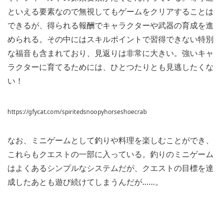
といえる要素なので無視してもゲームをクリアすることは
できるが、得られる報酬でキャラクターや武器の育成を進
められる。その中にはスキルポイントで習得できない特別
な福音も含まれており、見返りは非常に大きい。強いキャ
ラクターに育てるためには、ひとつたりとも見逃したくな
い！
https://gfycat.com/spiritedsnoopyhorseshoecrab
なお、ミニゲームとして釣りや料理を楽しむことができ、
これらもクエストの一部に入っている。釣りのミニゲーム
はよくあるシンプルなシステムだが、クエストの目標を達
成したあとも遊び続けてしまうんだが……。