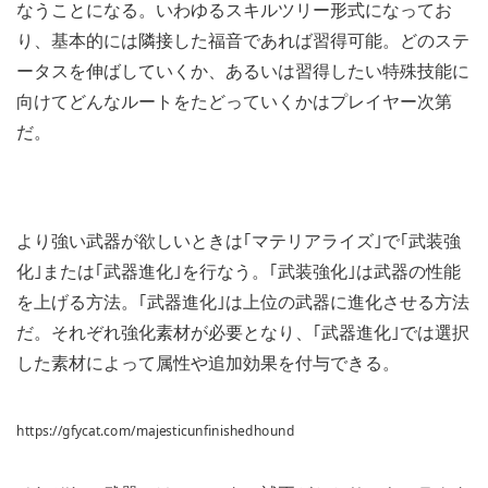
なうことになる。いわゆるスキルツリー形式になってお
り、基本的には隣接した福音であれば習得可能。どのステ
ータスを伸ばしていくか、あるいは習得したい特殊技能に
向けてどんなルートをたどっていくかはプレイヤー次第
だ。
より強い武器が欲しいときは｢マテリアライズ｣で｢武装強
化｣または｢武器進化｣を行なう。｢武装強化｣は武器の性能
を上げる方法。｢武器進化｣は上位の武器に進化させる方法
だ。それぞれ強化素材が必要となり、｢武器進化｣では選択
した素材によって属性や追加効果を付与できる。
https://gfycat.com/majesticunfinishedhound