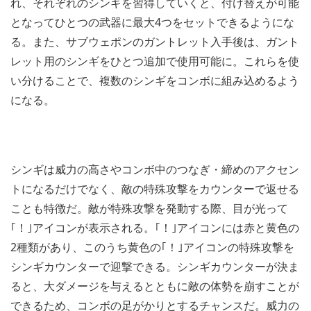
れ、それぞれのシンギを習得していくと、付け替えが可能
となってひとつの武器に最大4つをセットできるようにな
る。また、サブウェポンのガントレット入手後は、ガント
レット用のシンギをひとつ追加で使用可能に。これらを使
い分けることで、複数のシンギをコンボに組み込めるよう
になる。
シンギは威力の高さやコンボ中のつなぎ・締めのアクセン
トになるだけでなく、敵の特殊攻撃をカウンターで返せる
ことも特徴だ。敵が特殊攻撃を発動する際、目が光って
｢！｣アイコンが表示される。｢！｣アイコンには赤と黄色の
2種類があり、このうち黄色の｢！｣アイコンの特殊攻撃を
シンギカウンターで迎撃できる。シンギカウンターが決ま
ると、大ダメージを与えるとともに敵の体勢を崩すことが
できるため、コンボの足がかりとするチャンスだ。威力の