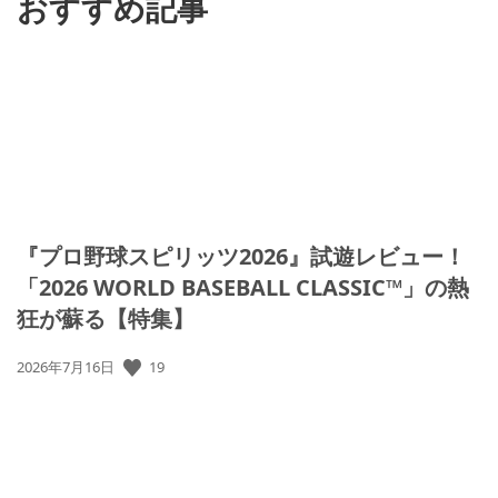
おすすめ記事
『プロ野球スピリッツ2026』試遊レビュー！
「2026 WORLD BASEBALL CLASSIC™」の熱
狂が蘇る【特集】
公
19
2026年7月16日
開
日: