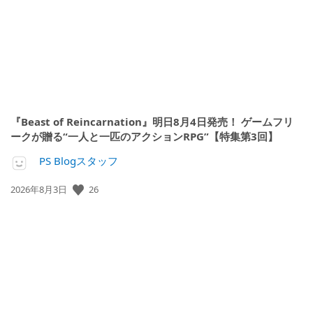
『Beast of Reincarnation』明日8月4日発売！ ゲームフリ
ークが贈る“一人と一匹のアクションRPG”【特集第3回】
PS Blogスタッフ
公
26
2026年8月3日
開
日: