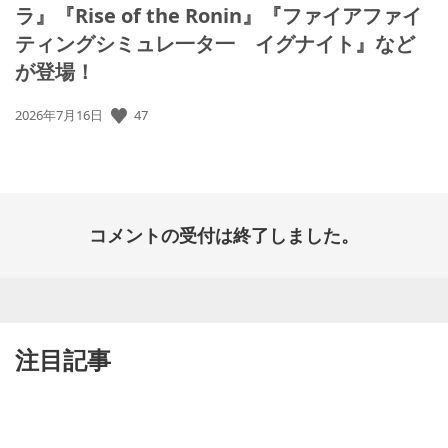
ラ』『Rise of the Ronin』『ファイアファイ
ティングシミュレ一タ一 イグナイト』など
が登場！
公
47
2026年7月16日
開
日:
コメントの受付は終了しました。
注目記事