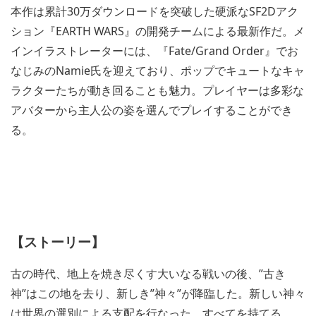
本作は累計30万ダウンロードを突破した硬派なSF2Dアク
ション『EARTH WARS』の開発チームによる最新作だ。メ
インイラストレーターには、『Fate/Grand Order』でお
なじみのNamie氏を迎えており、ポップでキュートなキャ
ラクターたちが動き回ることも魅力。プレイヤーは多彩な
アバターから主人公の姿を選んでプレイすることができ
る。
【ストーリー】
古の時代、地上を焼き尽くす大いなる戦いの後、”古き
神”はこの地を去り、新しき”神々”が降臨した。新しい神々
は世界の選別による支配を行なった。すべてを持てる