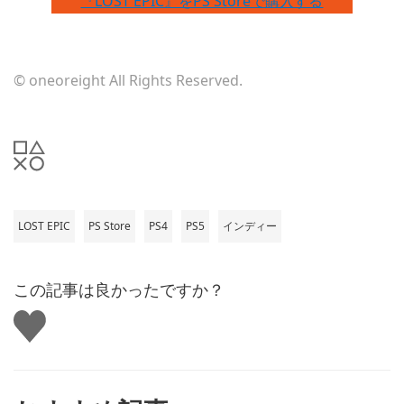
『LOST EPIC』をPS Storeで購入する
© oneoreight All Rights Reserved.
LOST EPIC
PS Store
PS4
PS5
インディー
この記事は良かったですか？
い
い
ね
す
る