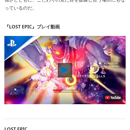
っているのだ。
『LOST EPIC』プレイ動画
Play
Video
LOST EPIC