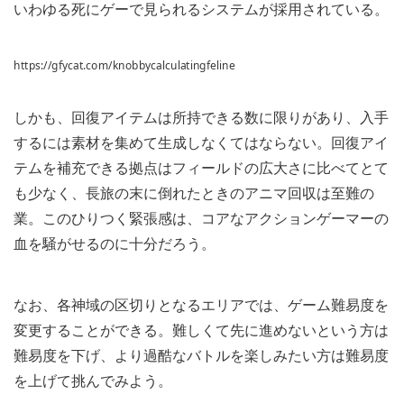
いわゆる死にゲーで見られるシステムが採用されている。
https://gfycat.com/knobbycalculatingfeline
しかも、回復アイテムは所持できる数に限りがあり、入手
するには素材を集めて生成しなくてはならない。回復アイ
テムを補充できる拠点はフィールドの広大さに比べてとて
も少なく、長旅の末に倒れたときのアニマ回収は至難の
業。このひりつく緊張感は、コアなアクションゲーマーの
血を騒がせるのに十分だろう。
なお、各神域の区切りとなるエリアでは、ゲーム難易度を
変更することができる。難しくて先に進めないという方は
難易度を下げ、より過酷なバトルを楽しみたい方は難易度
を上げて挑んでみよう。