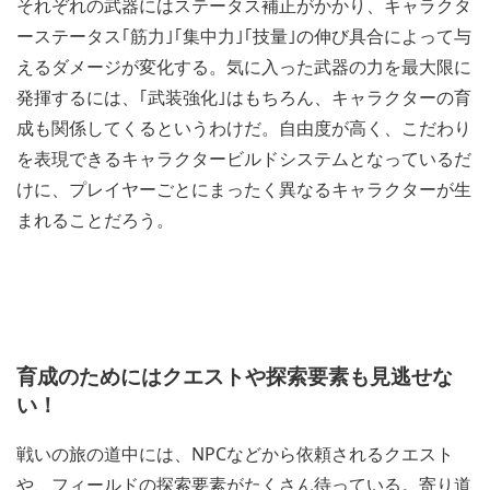
それぞれの武器にはステータス補正がかかり、キャラクタ
ーステータス｢筋力｣｢集中力｣｢技量｣の伸び具合によって与
えるダメージが変化する。気に入った武器の力を最大限に
発揮するには、｢武装強化｣はもちろん、キャラクターの育
成も関係してくるというわけだ。自由度が高く、こだわり
を表現できるキャラクタービルドシステムとなっているだ
けに、プレイヤーごとにまったく異なるキャラクターが生
まれることだろう。
育成のためにはクエストや探索要素も見逃せな
い！
戦いの旅の道中には、NPCなどから依頼されるクエスト
や、フィールドの探索要素がたくさん待っている。寄り道