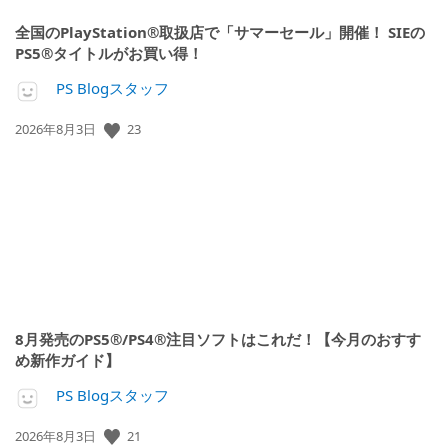
全国のPlayStation®取扱店で「サマーセール」開催！ SIEの
PS5®タイトルがお買い得！
PS Blogスタッフ
公
23
2026年8月3日
開
日:
8月発売のPS5®/PS4®注目ソフトはこれだ！【今月のおすす
め新作ガイド】
PS Blogスタッフ
公
21
2026年8月3日