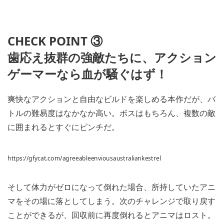
CHECK POINT ③
歯応え抜群の強敵たちに、アクション
ゲーマーなら血が騒ぐはず！
爽快なアクションと自由なビルドを楽しめる本作だが、バ
トルの難易度はなかなか高い。ボスはもちろん、複数の敵
に囲まれるとすぐにピンチだ。
https://gfycat.com/agreeableenviousaustraliankestrel
そして体力がゼロになって倒れた場合、所持していたアニ
マをその場に落としてしまう。次のチャレンジで取り戻す
ことができるが、回収前に再度倒れるとアニマはロスト。