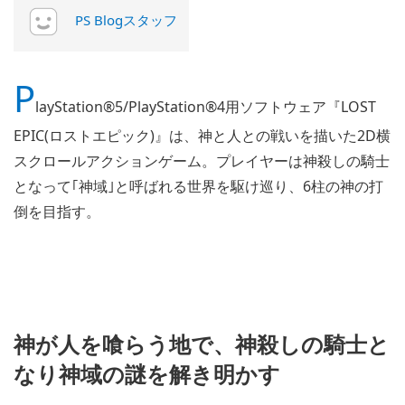
PS Blogスタッフ
P
layStation®5/PlayStation®4用ソフトウェア『LOST
EPIC(ロストエピック)』は、神と人との戦いを描いた2D横
スクロールアクションゲーム。プレイヤーは神殺しの騎士
となって｢神域｣と呼ばれる世界を駆け巡り、6柱の神の打
倒を目指す。
神が人を喰らう地で、神殺しの騎士と
なり神域の謎を解き明かす