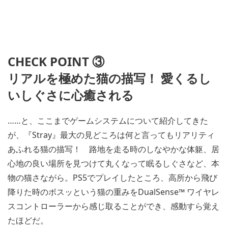
CHECK POINT ③
リアルを極めた猫の描写！ 愛くるし
いしぐさに心癒される
……と、ここまでゲームシステムについて紹介してきた
が、『Stray』最大の見どころは何と言ってもリアリティ
あふれる猫の描写！ 路地を走る時のしなやかな体躯、居
心地の良い場所を見つけて丸くなって眠るしぐさなど、本
物の猫さながら。PS5でプレイしたところ、高所から飛び
降りた時のボスッという猫の重みをDualSense™ ワイヤレ
スコントローラーから感じ取ることができ、感動すら覚え
たほどだ。