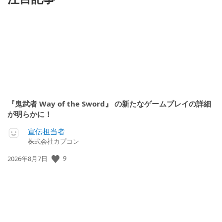
『鬼武者 Way of the Sword』 の新たなゲームプレイの詳細
が明らかに！
宣伝担当者
株式会社カプコン
公
9
2026年8月7日
開
日: