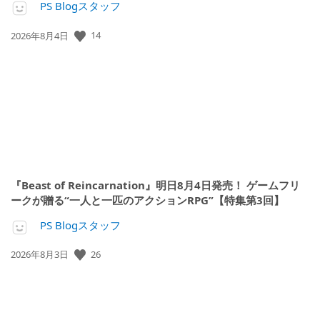
PS Blogスタッフ
公
14
2026年8月4日
開
日:
『Beast of Reincarnation』明日8月4日発売！ ゲームフリ
ークが贈る“一人と一匹のアクションRPG”【特集第3回】
PS Blogスタッフ
公
26
2026年8月3日
開
日: