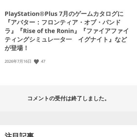
PlayStation®Plus 7月のゲームカタログに
『アバター：フロンティア・オブ・パンド
ラ』『Rise of the Ronin』『ファイアファイ
ティングシミュレ一タ一 イグナイト』など
が登場！
公
47
2026年7月16日
開
日:
コメントの受付は終了しました。
注目記事