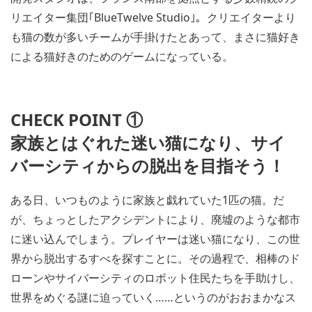
リエイター集団｢BlueTwelve Studio｣。クリエイターより
も猫の数が多いチームが手掛けたとあって、まさに猫好き
による猫好きのためのゲームになっている。
CHECK POINT ①
家族とはぐれた迷い猫になり、サイ
バーシティからの脱出を目指そう！
ある日、いつものように家族と戯れていた1匹の猫。だ
が、ちょっとしたアクシデントにより、廃墟のような都市
に迷い込んでしまう。プレイヤーは迷い猫になり、この世
界から脱出するすべを探すことに。その過程で、相棒のド
ローンやサイバーシティのロボット住民たちを手助けし、
世界をめぐる謎に迫っていく……というのがおおまかなス