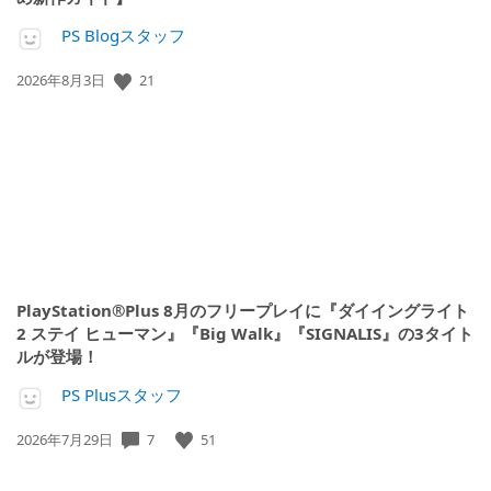
PS Blogスタッフ
公
21
2026年8月3日
開
日:
PlayStation®Plus 8月のフリープレイに『ダイイングライト
2 ステイ ヒューマン』『Big Walk』『SIGNALIS』の3タイト
ルが登場！
PS Plusスタッフ
公
7
51
2026年7月29日
開
日: