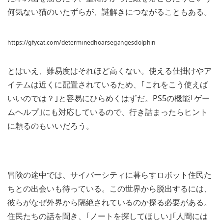
何気ない猫のいたずらが、謎解きにつながることもある。
https://gfycat.com/determinedhoarsegangesdolphin
とはいえ、難易度はそれほど高くない。使える仕掛けやア
イテムは近くに配置されているため、｢これをこう使えば
いいのでは？｣と容易にひらめくはずだ。PS5の機能｢ゲー
ムヘルプ｣にも対応しているので、行き詰まったらヒント
に頼るのもいいだろう。
冒険の途中では、サイバーシティに暮らすロボット住民た
ちとの出会いも待っている。この世界から脱出するには、
彼らがなぜ外界から隔絶されているのか探る必要がある。
住民たちの話を聞き、｢ノートを探してほしい｣｢人間には