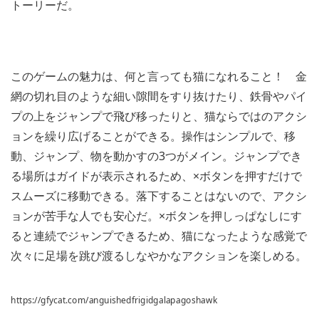
トーリーだ。
このゲームの魅力は、何と言っても猫になれること！ 金
網の切れ目のような細い隙間をすり抜けたり、鉄骨やパイ
プの上をジャンプで飛び移ったりと、猫ならではのアクシ
ョンを繰り広げることができる。操作はシンプルで、移
動、ジャンプ、物を動かすの3つがメイン。ジャンプでき
る場所はガイドが表示されるため、×ボタンを押すだけで
スムーズに移動できる。落下することはないので、アクシ
ョンが苦手な人でも安心だ。×ボタンを押しっぱなしにす
ると連続でジャンプできるため、猫になったような感覚で
次々に足場を跳び渡るしなやかなアクションを楽しめる。
https://gfycat.com/anguishedfrigidgalapagoshawk