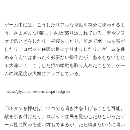
ゲーム中には、こうしたリアルな挙動を存分に味わえるよ
う、さまざまな｢猫しぐさ｣が盛り込まれている。壁やソフ
ァで爪とぎをしたり、昼寝をしたり、前足でボールを転が
したり、ロボット住民の足にすりすりしたり。ゲームを進
めるうえではまったく必要ない操作だが、あるとないとじ
ゃ大違い！ こうした猫の挙動を取り入れたことで、ゲー
ムの満足度が大幅にアップしている。
https://gfycat.com/decisivespiritedgrub
〇ボタンを押せば、いつでも鳴き声を上げることも可能。
敵を引き付けたり、ロボット住民を驚かしたりといったゲ
ーム性に関わる使い方もできるが、ただ鳴きたい時に鳴い