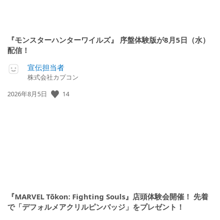
『モンスターハンターワイルズ』 序盤体験版が8月5日（水）
配信！
宣伝担当者
株式会社カプコン
公
14
2026年8月5日
開
日:
『MARVEL Tōkon: Fighting Souls』店頭体験会開催！ 先着
で「デフォルメアクリルピンバッジ」をプレゼント！