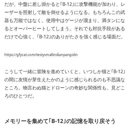
だが、中盤に差し掛かると｢B-12｣に攻撃機能が加わり、レ
ーザーを照射して敵を倒せるようになる。もちろんこの武
器も万能ではなく、使用中はゲージが溜まり、満タンにな
るとオーバーヒートしてしまう。それでも対抗手段がある
だけで心強く、｢B-12｣のありがたさを強く感じる場面だ。
https://gfycat.com/testysmallindianpangolin
こうして一緒に冒険を進めていくと、いつしか猫と｢B-12｣
の間に友情が芽生えたかのように感じられるのも不思議な
ところ。物言わぬ猫とドローンの奇妙な関係性も、見どこ
ろのひとつだ。
メモリーを集めて｢B-12｣の記憶を取り戻そう