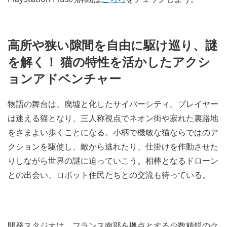
高所や狭い隙間を自由に駆け巡り、謎
を解く！ 猫の特性を活かしたアクシ
ョンアドベンチャー
物語の舞台は、廃墟と化したサイバーシティ。プレイヤー
は迷える猫となり、三人称視点でネオン街や寂れた裏路地
をさまよい歩くことになる。小柄で機敏な猫ならではのア
クションを駆使し、敵から逃れたり、仕掛けを作動させた
りしながら世界の謎に迫っていこう。相棒となるドローン
との出会い、ロボット住民たちとの交流も待っている。
開発スタジオは、フランス南部を拠点とする少数精鋭のク