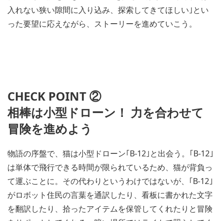
入れない狭い隙間に入り込み、探索してきてほしい｣とい
った要望に応えながら、ストーリーを進めていこう。
CHECK POINT ②
相棒は小型ドローン！ 力を合わせて
冒険を進めよう
物語の序盤で、猫は小型ドローン｢B-12｣と出会う。｢B-12｣
は単体で飛行できる時間が限られているため、猫が背負っ
て運ぶことに。その代わりというわけではないが、｢B-12｣
がロボット住民の言葉を通訳したり、看板に書かれた文字
を翻訳したり、拾ったアイテムを保管してくれたりと冒険