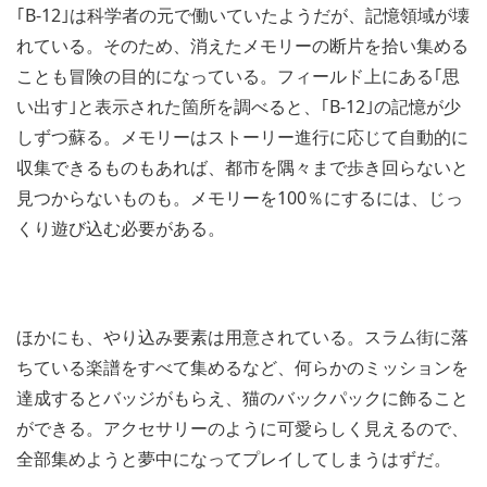
｢B-12｣は科学者の元で働いていたようだが、記憶領域が壊
れている。そのため、消えたメモリーの断片を拾い集める
ことも冒険の目的になっている。フィールド上にある｢思
い出す｣と表示された箇所を調べると、｢B-12｣の記憶が少
しずつ蘇る。メモリーはストーリー進行に応じて自動的に
収集できるものもあれば、都市を隅々まで歩き回らないと
見つからないものも。メモリーを100％にするには、じっ
くり遊び込む必要がある。
ほかにも、やり込み要素は用意されている。スラム街に落
ちている楽譜をすべて集めるなど、何らかのミッションを
達成するとバッジがもらえ、猫のバックパックに飾ること
ができる。アクセサリーのように可愛らしく見えるので、
全部集めようと夢中になってプレイしてしまうはずだ。