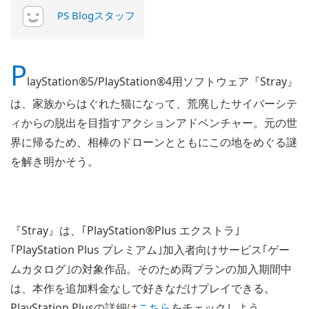
PS Blogスタッフ
P
layStation®5/PlayStation®4用ソフトウェア『Stray』
は、家族からはぐれた猫になって、荒廃したサイバーシテ
ィからの脱出を目指すアクションアドベンチャー。元の世
界に帰るため、相棒のドローンとともにこの地をめぐる謎
を解き明かそう。
『Stray』は、｢PlayStation®Plus エクストラ｣
｢PlayStation Plus プレミアム｣加入者向けサービス｢ゲー
ムカタログ｣の対象作品。そのため両プランの加入期間中
は、本作を追加料金なしで好きなだけプレイできる。
PlayStation Plusの詳細は
こちら
をチェックしよう。