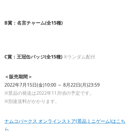
B賞：名言チャーム(全15種)
C賞：王冠缶バッジ(全15種)
※ランダム配付
＜販売期間＞
2022年7月15日(金)10:00 ～ 8月22日(月)23:59
※景品の発送は2022年11月頃の予定です。
※別途送料がかかります。
ナムコパークス オンラインストア(景品ミニゲーム)はこち
ら