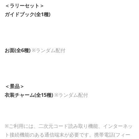
＜ラリーセット＞
ガイドブック(全1種)
お面(全6種)
※ランダム配付
＜景品＞
衣装チャーム(全15種)
※ランダム配付
※ご利用には、二次元コード読み取り機能、インターネッ
ト接続機能のある通信端末が必要です。携帯電話(フィー