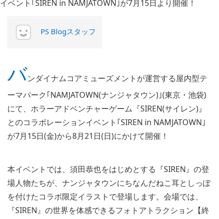
PS Blogスタッフ
バ
ンダイナムコアミューズメントが運営する屋内型テ
ーマパーク｢NAMJATOWN(ナンジャタウン)｣(東京・池袋)
にて、ホラーアドベンチャーゲーム『SIREN(サイレン)』
とのコラボレーションイベント｢SIREN in NAMJATOWN｣
が7月15日(金)から8月21日(日)にかけて開催！
本イベントでは、須田恭也をはじめとする『SIREN』の登
場人物たちが、ナンジャタウンにちなんだねこ耳としっぽ
を付けたコラボ限定イラストで登場します。会場では、
『SIREN』の世界を体感できるフォトアトラクション【終