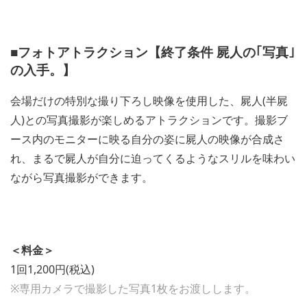
■フォトアトラクション【終了条件 屍人の｢写真｣
の入手。】
会場だけの特別な撮り下ろし映像を使用した、屍人(半屍
人)との写真撮影が楽しめるアトラクションです。撮影ブ
ース内のモニターに映る自分の姿に屍人の映像が合成さ
れ、まるで屍人が自分に迫ってくるようなスリルを味わい
ながら写真撮影ができます。
＜料金＞
1回1,200円(税込)
※専用カメラで撮影した写真1枚をお渡しします。