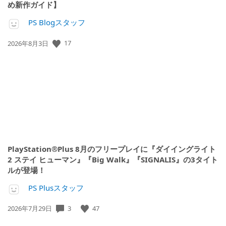
め新作ガイド】
PS Blogスタッフ
公
17
2026年8月3日
開
日:
PlayStation®Plus 8月のフリープレイに『ダイイングライト
2 ステイ ヒューマン』『Big Walk』『SIGNALIS』の3タイト
ルが登場！
PS Plusスタッフ
公
3
47
2026年7月29日
開