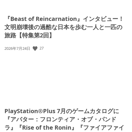
『Beast of Reincarnation』インタビュー！
文明崩壊後の過酷な日本を歩む一人と一匹の
旅路【特集第2回】
公
27
2026年7月24日
開
日:
PlayStation®Plus 7月のゲームカタログに
『アバター：フロンティア・オブ・パンド
ラ』『Rise of the Ronin』『ファイアファイ