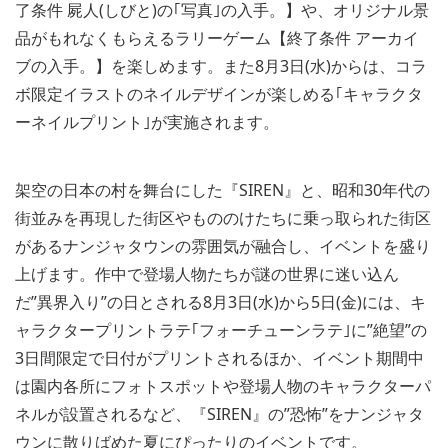
了条件 屍人(しびと)の｢写真｣の入手。】や、オリジナル景
品がもれなくもらえるラリーゲーム【終了条件 アーカイ
ブの入手。】を楽しめます。また8月3日(水)からは、コラ
ボ限定イラストのネイルデザインが楽しめる｢キャラクタ
ーネイルプリント｣が実施されます。
架空の日本の村を舞台にした『SIREN』と、昭和30年代の
街並みを再現した街区やもののけたちに乗っ取られた街区
があるナンジャタウンの雰囲気が融合し、イベントを盛り
上げます。作中で登場人物たちが謎の世界に迷い込ん
だ”異界入り”の日とされる8月3日(水)から5日(金)には、キ
ャラクタープリントラテ｢フォーチューンラテ｣に”絶望”の
3日間限定で日付がプリントされるほか、イベント期間中
は園内各所にフォトスポットや登場人物のキャラクターパ
ネルが設置されるなど、『SIREN』の”恐怖”をナンジャタ
ウンに散りばめた夏にぴったりのイベントです。