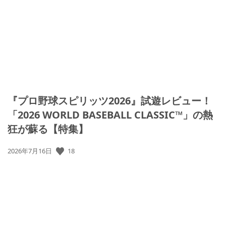
『プロ野球スピリッツ2026』試遊レビュー！
「2026 WORLD BASEBALL CLASSIC™」の熱
狂が蘇る【特集】
公
18
2026年7月16日
開
日: