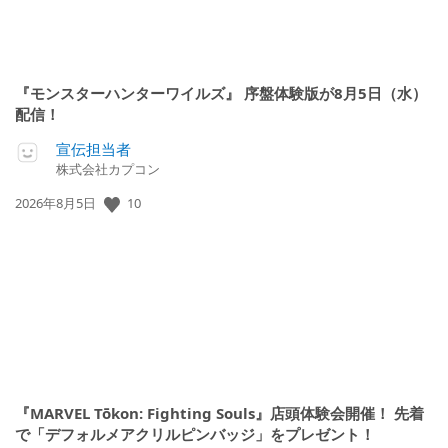
『モンスターハンターワイルズ』 序盤体験版が8月5日（水）
配信！
宣伝担当者
株式会社カプコン
公
10
2026年8月5日
開
日:
『MARVEL Tōkon: Fighting Souls』店頭体験会開催！ 先着
で「デフォルメアクリルピンバッジ」をプレゼント！