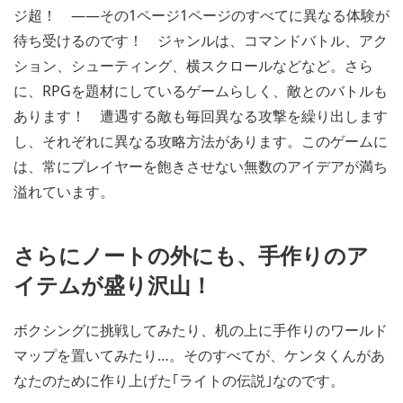
ジ超！ ――その1ページ1ページのすべてに異なる体験が
待ち受けるのです！ ジャンルは、コマンドバトル、アク
ション、シューティング、横スクロールなどなど。さら
に、RPGを題材にしているゲームらしく、敵とのバトルも
あります！ 遭遇する敵も毎回異なる攻撃を繰り出します
し、それぞれに異なる攻略方法があります。このゲームに
は、常にプレイヤーを飽きさせない無数のアイデアが満ち
溢れています。
さらにノートの外にも、手作りのア
イテムが盛り沢山！
ボクシングに挑戦してみたり、机の上に手作りのワールド
マップを置いてみたり…。そのすべてが、ケンタくんがあ
なたのために作り上げた｢ライトの伝説｣なのです。