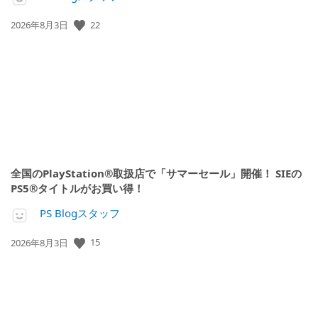
公
22
2026年8月3日
開
日:
全国のPlayStation®取扱店で「サマーセール」開催！ SIEの
PS5®タイトルがお買い得！
PS Blogスタッフ
公
15
2026年8月3日
開
日: