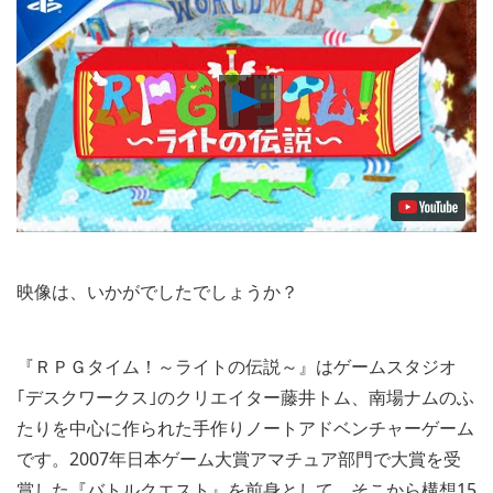
Play
Video
映像は、いかがでしたでしょうか？
『ＲＰＧタイム！～ライトの伝説～』はゲームスタジオ
｢デスクワークス｣のクリエイター藤井トム、南場ナムのふ
たりを中心に作られた手作りノートアドベンチャーゲーム
です。2007年日本ゲーム大賞アマチュア部門で大賞を受
賞した『バトルクエスト』を前身として、そこから構想15