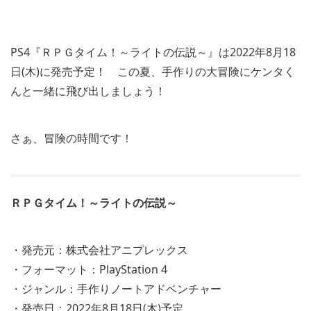
PS4『ＲＰＧタイム！～ライトの伝説～』は2022年8月18
日(木)に発売予定！ この夏、手作りの大冒険にケンタく
んと一緒に飛び出しましょう！
さぁ、冒険の時間です！
ＲＰＧタイム！～ライトの伝説～
・発売元：株式会社アニプレックス
・フォーマット：PlayStation 4
・ジャンル：手作りノートアドベンチャー
・発売日：2022年8月18日(木)予定