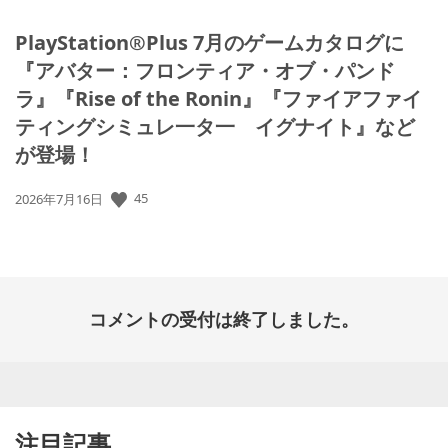
PlayStation®Plus 7月のゲームカタログに
『アバター：フロンティア・オブ・パンド
ラ』『Rise of the Ronin』『ファイアファイ
ティングシミュレ一タ一 イグナイト』など
が登場！
公
45
2026年7月16日
開
日:
コメントの受付は終了しました。
注目記事