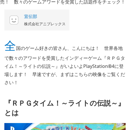
宣伝部
株式会社アニプレックス
全
国のゲーム好きの皆さん、こんにちは！ 世界各地
で数々のアワードを受賞したインディーゲーム『ＲＰＧタ
イム！～ライトの伝説～』がいよいよPlayStation®4に登
場します！ 早速ですが、まずはこちらの映像をご覧くだ
さい！
『ＲＰＧタイム！～ライトの伝説～』
とは