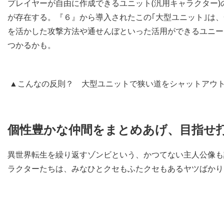
プレイヤーが自由に作成できるユニット(汎用キャラクター)
が存在する。『６』から導入されたこの｢大型ユニット｣は
を活かした攻撃方法や通せんぼといった活用ができるユニー
つかるかも。
▲こんなの反則？ 大型ユニットで狭い道をシャットアウ
個性豊かな仲間をまとめあげ、目指せ
異世界転生を繰り返すゾンビという、かつてない主人公像も
ラクターたちは、みなひとクセもふたクセもあるヤツばかり