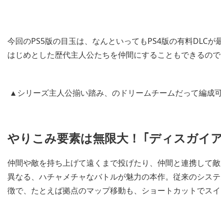
今回のPS5版の目玉は、なんといってもPS4版の有料DLC
はじめとした歴代主人公たちを仲間にすることもできるので
▲シリーズ主人公揃い踏み、のドリームチームだって編成
やりこみ要素は無限大！ ｢ディスガイ
仲間や敵を持ち上げて遠くまで投げたり、仲間と連携して敵
異なる、ハチャメチャなバトルが魅力の本作。従来のシステ
徴で、たとえば拠点のマップ移動も、ショートカットでスイ