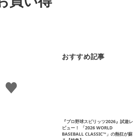
お買い得
おすすめ記事
い
い
ね
す
る
『プロ野球スピリッツ2026』試遊レ
ビュー！ 「2026 WORLD
BASEBALL CLASSIC™」の熱狂が蘇