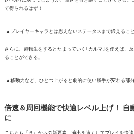
て得られるはず！
▲プレイヤーキャラとは思えないステータスまで鍛えることも
さらに、超転生をするとたまっていく｢カルマ｣を使えば、
ることができる。
▲移動力など、ひとつ上がると劇的に使い勝手が変わる部
倍速＆周回機能で快適レベル上げ！ 自
に
こちらも『６』からの新要素。演出を速くしてプレイを快適