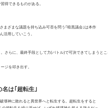
で習得できるものがある。
さまざまな議題を持ち込み可否を問う｢暗黒議会｣は本作
ん活用していこう。
。さらに、最終手段として力(バトル)で可決できてしまうと
メージを叩き出す。
名は｢超転生｣
、破壊神に敗れると異世界へと転生する。超転生をすると
この超転生を繰り返せば、いずれ破壊神を超える強さだっ