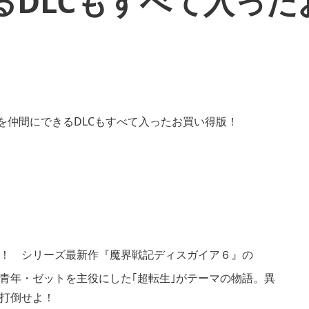
るDLCもすべて入った
えへ！ シリーズ最新作『魔界戦記ディスガイア６』の
ゾンビの青年・ゼットを主役にした｢超転生｣がテーマの物語。異
を打倒せよ！