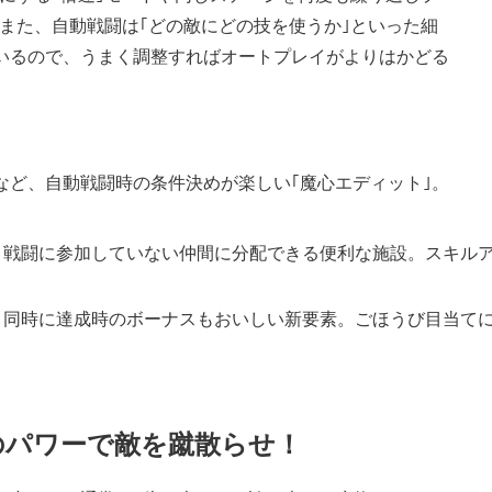
また、自動戦闘は｢どの敵にどの技を使うか｣といった細
ているので、うまく調整すればオートプレイがよりはかどる
など、自動戦闘時の条件決めが楽しい｢魔心エディット｣。
、戦闘に参加していない仲間に分配できる便利な施設。スキル
と同時に達成時のボーナスもおいしい新要素。ごほうび目当て
｣のパワーで敵を蹴散らせ！