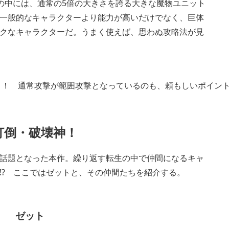
の中には、通常の5倍の大きさを誇る大きな魔物ユニット
、一般的なキャラクターより能力が高いだけでなく、巨体
クなキャラクターだ。うまく使えば、思わぬ攻略法が見
ト！ 通常攻撃が範囲攻撃となっているのも、頼もしいポイン
打倒・破壊神！
話題となった本作。繰り返す転生の中で仲間になるキャ
!? ここではゼットと、その仲間たちを紹介する。
ゼット