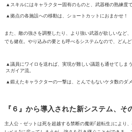
▲スキルにはキャラクター固有のものと、武器種の熟練度
▲拠点の各施設への移動は、ショートカットにおまかせ！
また、敵の強さを調整したり、より強い武器が欲しいなど、
でも健在。やり込みの要とも呼べるシステムなので、どんど
▲議員にワイロを送れば、実現が難しい議題も通せてしまう
スガイア流。
▲鍛えたキャラクターの一撃は、とんでもないケタ数のダ
『６』から導入された新システム、その
主人公・ゼットは死を超越する禁断の魔術｢超転生｣により
レベル1に戻ってしまうが、強さを引き継ぐことができる。