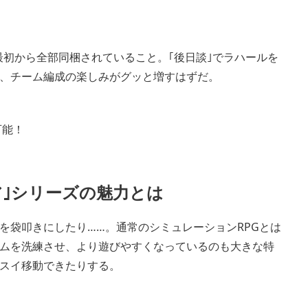
が最初から全部同梱されていること。｢後日談｣でラハールを
、チーム編成の楽しみがグッと増すはずだ。
可能！
ア｣シリーズの魅力とは
を袋叩きにしたり……。通常のシミュレーションRPGとは
ムを洗練させ、より遊びやすくなっているのも大きな特
スイ移動できたりする。