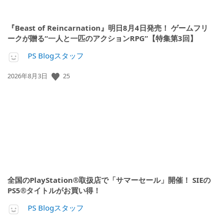
『Beast of Reincarnation』明日8月4日発売！ ゲームフリ
ークが贈る“一人と一匹のアクションRPG”【特集第3回】
PS Blogスタッフ
公
25
2026年8月3日
開
日:
全国のPlayStation®取扱店で「サマーセール」開催！ SIEの
PS5®タイトルがお買い得！
PS Blogスタッフ