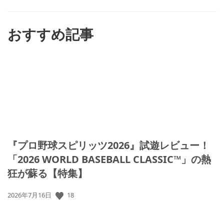
ね
す
る
おすすめ記事
『プロ野球スピリッツ2026』試遊レビュー！
「2026 WORLD BASEBALL CLASSIC™」の熱
狂が蘇る【特集】
公
18
2026年7月16日
開
日: