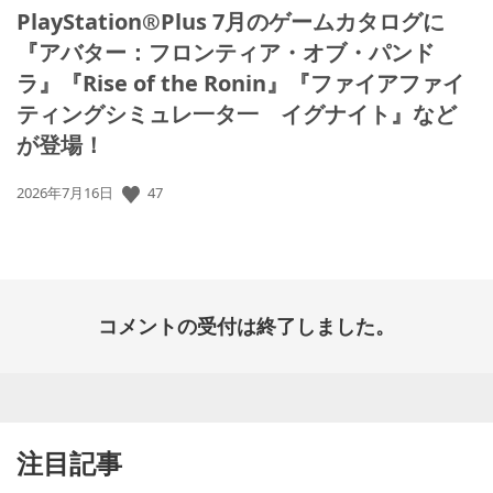
PlayStation®Plus 7月のゲームカタログに
『アバター：フロンティア・オブ・パンド
ラ』『Rise of the Ronin』『ファイアファイ
ティングシミュレ一タ一 イグナイト』など
が登場！
公
47
2026年7月16日
開
日:
コメントの受付は終了しました。
注目記事