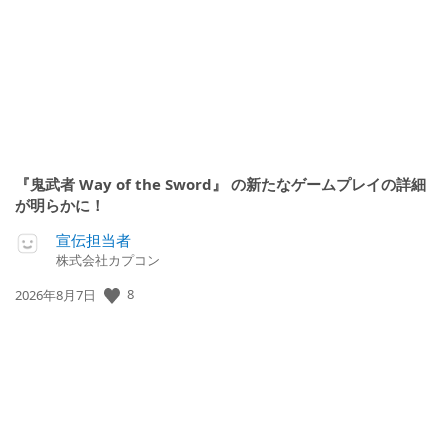
『鬼武者 Way of the Sword』 の新たなゲームプレイの詳細
が明らかに！
宣伝担当者
株式会社カプコン
公
8
2026年8月7日
開
日: