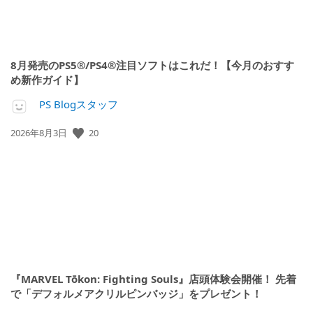
8月発売のPS5®/PS4®注目ソフトはこれだ！【今月のおすす
め新作ガイド】
PS Blogスタッフ
公
20
2026年8月3日
開
日:
『MARVEL Tōkon: Fighting Souls』店頭体験会開催！ 先着
で「デフォルメアクリルピンバッジ」をプレゼント！