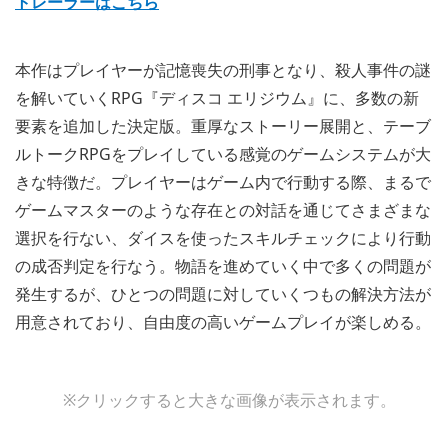
トレーラーはこちら
本作はプレイヤーが記憶喪失の刑事となり、殺人事件の謎
を解いていくRPG『ディスコ エリジウム』に、多数の新
要素を追加した決定版。重厚なストーリー展開と、テーブ
ルトークRPGをプレイしている感覚のゲームシステムが大
きな特徴だ。プレイヤーはゲーム内で行動する際、まるで
ゲームマスターのような存在との対話を通じてさまざまな
選択を行ない、ダイスを使ったスキルチェックにより行動
の成否判定を行なう。物語を進めていく中で多くの問題が
発生するが、ひとつの問題に対していくつもの解決方法が
用意されており、自由度の高いゲームプレイが楽しめる。
※クリックすると大きな画像が表示されます。