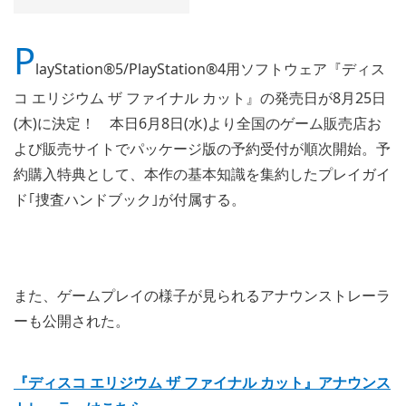
P
layStation®5/PlayStation®4用ソフトウェア『ディス
コ エリジウム ザ ファイナル カット』の発売日が8月25日
(木)に決定！ 本日6月8日(水)より全国のゲーム販売店お
よび販売サイトでパッケージ版の予約受付が順次開始。予
約購入特典として、本作の基本知識を集約したプレイガイ
ド｢捜査ハンドブック｣が付属する。
また、ゲームプレイの様子が見られるアナウンストレーラ
ーも公開された。
『ディスコ エリジウム ザ ファイナル カット』アナウンス