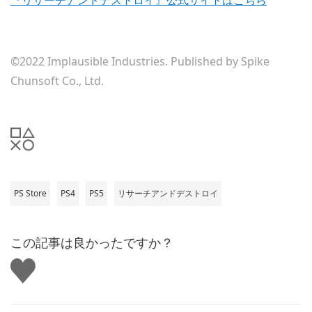
『リサーチアンドデストロイ』公式サイトはこちら
©2022 Implausible Industries. Published by Spike
Chunsoft Co., Ltd.
PS Store
PS4
PS5
リサーチアンドデストロイ
この記事は良かったですか？
い
い
ね
す