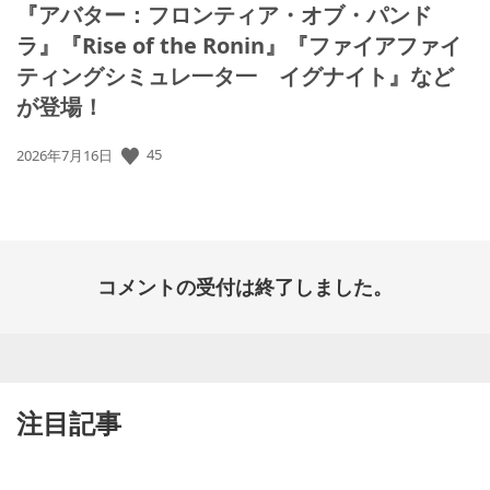
『アバター：フロンティア・オブ・パンド
ラ』『Rise of the Ronin』『ファイアファイ
ティングシミュレ一タ一 イグナイト』など
が登場！
公
45
2026年7月16日
開
日:
コメントの受付は終了しました。
注目記事