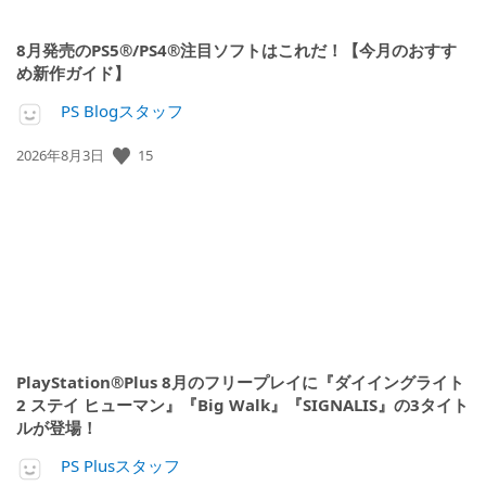
8月発売のPS5®/PS4®注目ソフトはこれだ！【今月のおすす
め新作ガイド】
PS Blogスタッフ
公
15
2026年8月3日
開
日:
PlayStation®Plus 8月のフリープレイに『ダイイングライト
2 ステイ ヒューマン』『Big Walk』『SIGNALIS』の3タイト
ルが登場！
PS Plusスタッフ