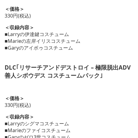
＜価格＞
330円(税込)
＜収録内容＞
■Larryの伊達鍵コスチューム
■Marieの左岸イリスコスチューム
■Garyのアイボゥコスチューム
DLC｢リサーチアンドデストロイ – 極限脱出ADV
善人シボウデス コスチュームパック｣
＜価格＞
330円(税込)
＜収録内容＞
■Larryのシグマコスチューム
■Marieのファイコスチューム
■Garyのゼロ3世コスチューム