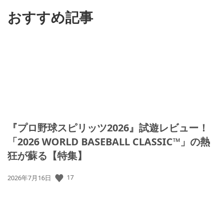
る
おすすめ記事
『プロ野球スピリッツ2026』試遊レビュー！
「2026 WORLD BASEBALL CLASSIC™」の熱
狂が蘇る【特集】
公
17
2026年7月16日
開
日: