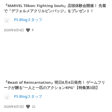
『MARVEL Tōkon: Fighting Souls』店頭体験会開催！ 先着
で「デフォルメアクリルピンバッジ」をプレゼント！
PS Blogスタッフ
公
8
2026年8月4日
開
日:
『Beast of Reincarnation』明日8月4日発売！ ゲームフリ
ークが贈る“一人と一匹のアクションRPG”【特集第3回】
PS Blogスタッフ
公
22
2026年8月3日
開