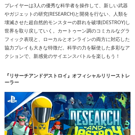
プレイヤーは3人の優秀な科学者を操作して、新しい武器
やガジェットの研究(RESEARCH)と開発を行ない、人類を
壊滅させた超自然的モンスターの群れを破壊(DESTROY)し
世界を取り戻していく。カートゥーン調のコミカルなグラ
フィック表現と、ローカルとオンラインの両方に対応した
協力プレイも大きな特徴だ。科学の力を駆使した多彩なア
クションで、新感覚のサイエンスバトルを楽しもう！
『リサーチアンドデストロイ』オフィシャルリリーストレ
ーラー
Play
Video