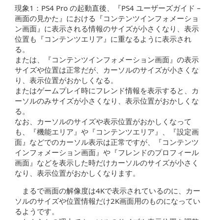
現象1：PS4 Pro の起動直後、『PS4 ユーザーズガイド –
画面の見かた』における『コンテンツインフォメーショ
ン画面』に表示される情報のサイズが小さくなり、表示
位置も『コンテンツエリア』に重なるように表示され
る。
または、『コンテンツインフォメーション画面』の表示
サイズや位置は正常だが、カーソルのサイズが小さくな
り、表示位置がおかしくなる。
またはゲームプレイ時にフレンド情報を表示すると、カ
ーソルのみサイズが小さくなり、表示位置がおかしくな
る。
なお、カーソルのサイズや表示位置がおかしくなって
も、『機能エリア』や『コンテンツエリア』、『設定画
面』などでのカーソル表示は正常ですが、『コンテンツ
インフォメーション画面』や『フレンドのプロフィール
画面』などを表示した時だけカーソルのサイズが小さく
なり、表示位置がおかしくなります。
まるで画面の解像度は4Kで表示されているのに、カー
ソルのサイズや位置情報だけ2K画面用のものになってい
るようです。