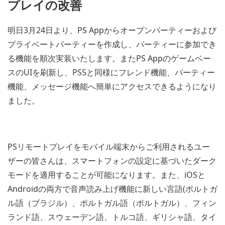
プレイの改善
明日3月24日より、PS Appからオープンパーティーおよび
プライベートパーティーを作成し、パーティーに参加でき
る機能を順次実装いたします。またPS Appのゲームベー
スのUIを刷新し、PS5と同様にフレンド機能、パーティー
機能、メッセージ機能へ簡単にアクセスできるようになり
ました。
PSリモートプレイをモバイル端末からご利用されるユー
ザーの皆さんは、スマートフォンの設定に基づいたダーク
モードを適用することが可能になります。また、iOSと
Androidの両方で音声読み上げ機能に新しい言語(ポルトガ
ル語（ブラジル）、ポルトガル語（ポルトガル）、フィン
ランド語、スウェーデン語、トルコ語、ギリシャ語、タイ