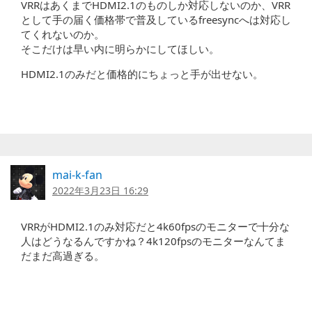
VRRはあくまでHDMI2.1のものしか対応しないのか、VRR
として手の届く価格帯で普及しているfreesyncへは対応し
てくれないのか。
そこだけは早い内に明らかにしてほしい。
HDMI2.1のみだと価格的にちょっと手が出せない。
mai-k-fan
2022年3月23日 16:29
VRRがHDMI2.1のみ対応だと4k60fpsのモニターで十分な
人はどうなるんですかね？4k120fpsのモニターなんてま
だまだ高過ぎる。