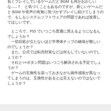
長くプレイしているゲームだと BGM も何かおかしい
な……？ と気づくこともあるのですが、新しいゲームだ
と BGM や音声の有無に気づかずプレイし続けてしまうの
で、もしもシステムソフトウェアの問題であれば改善し
てほしいです。
ところで、PS5 でいつごろ普通に買えるようになるん
でしょうか？
一切目処が立たないほど半導体チップの確保が難しい
のでしょうか？
また、公式では転売対策などは何もしていないのでし
ょうか？
それと○×ボタン問題はいつごろ解決される予定でしょ
うか？
ゲームの互換性を謳っておきながら操作感覚が異なっ
てしまうのは、互換性があるとは言えないのではないで
しょうか？