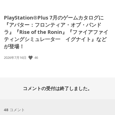
PlayStation®Plus 7月のゲームカタログに
『アバター：フロンティア・オブ・パンド
ラ』『Rise of the Ronin』『ファイアファイ
ティングシミュレ一タ一 イグナイト』など
が登場！
公
46
2026年7月16日
開
日:
コメントの受付は終了しました。
48
コメント