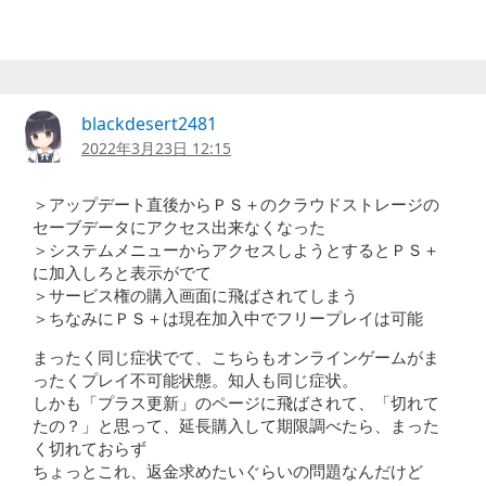
blackdesert2481
2022年3月23日 12:15
＞アップデート直後からＰＳ＋のクラウドストレージの
セーブデータにアクセス出来なくなった
＞システムメニューからアクセスしようとするとＰＳ＋
に加入しろと表示がでて
＞サービス権の購入画面に飛ばされてしまう
＞ちなみにＰＳ＋は現在加入中でフリープレイは可能
まったく同じ症状でて、こちらもオンラインゲームがま
ったくプレイ不可能状態。知人も同じ症状。
しかも「プラス更新」のページに飛ばされて、「切れて
たの？」と思って、延長購入して期限調べたら、まった
く切れておらず
ちょっとこれ、返金求めたいぐらいの問題なんだけど