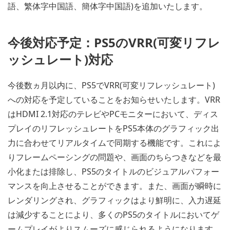
語、繁体字中国語、簡体字中国語)を追加いたします。
今後対応予定：PS5のVRR(可変リフレ
ッシュレート)対応
今後数ヵ月以内に、PS5でVRR(可変リフレッシュレート)
への対応を予定していることをお知らせいたします。VRR
はHDMI 2.1対応のテレビやPCモニターにおいて、ディス
プレイのリフレッシュレートをPS5本体のグラフィック出
力に合わせてリアルタイムで同期する機能です。これによ
りフレームペーシングの問題や、画面のちらつきなどを最
小化または排除し、PS5のタイトルのビジュアルパフォー
マンスを向上させることができます。また、画面が瞬時に
レンダリングされ、グラフィックはより鮮明に、入力遅延
は減少することにより、多くのPS5のタイトルにおいてゲ
ームプレイがよりスムーズに感じられるようになります。