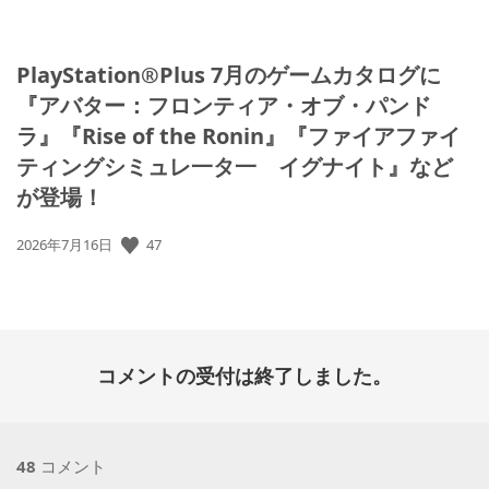
PlayStation®Plus 7月のゲームカタログに
『アバター：フロンティア・オブ・パンド
ラ』『Rise of the Ronin』『ファイアファイ
ティングシミュレ一タ一 イグナイト』など
が登場！
公
47
2026年7月16日
開
日:
コメントの受付は終了しました。
48
コメント