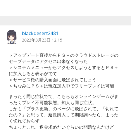
blackdesert2481
2022年3月23日 12:15
＞アップデート直後からＰＳ＋のクラウドストレージの
セーブデータにアクセス出来なくなった
＞システムメニューからアクセスしようとするとＰＳ＋
に加入しろと表示がでて
＞サービス権の購入画面に飛ばされてしまう
＞ちなみにＰＳ＋は現在加入中でフリープレイは可能
まったく同じ症状でて、こちらもオンラインゲームがま
ったくプレイ不可能状態。知人も同じ症状。
しかも「プラス更新」のページに飛ばされて、「切れて
たの？」と思って、延長購入して期限調べたら、まった
く切れておらず
ちょっとこれ、返金求めたいぐらいの問題なんだけど