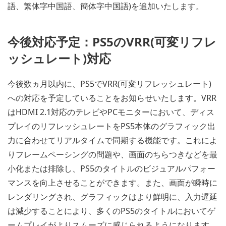
語、繁体字中国語、簡体字中国語)を追加いたします。
今後対応予定：PS5のVRR(可変リフレ
ッシュレート)対応
今後数ヵ月以内に、PS5でVRR(可変リフレッシュレート)
への対応を予定していることをお知らせいたします。VRR
はHDMI 2.1対応のテレビやPCモニターにおいて、ディス
プレイのリフレッシュレートをPS5本体のグラフィック出
力に合わせてリアルタイムで同期する機能です。これによ
りフレームペーシングの問題や、画面のちらつきなどを最
小化または排除し、PS5のタイトルのビジュアルパフォー
マンスを向上させることができます。また、画面が瞬時に
レンダリングされ、グラフィックはより鮮明に、入力遅延
は減少することにより、多くのPS5のタイトルにおいてゲ
ームプレイがよりスムーズに感じられるようになります。