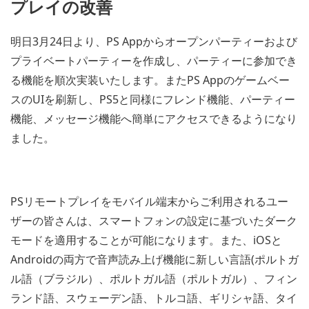
プレイの改善
明日3月24日より、PS Appからオープンパーティーおよび
プライベートパーティーを作成し、パーティーに参加でき
る機能を順次実装いたします。またPS Appのゲームベー
スのUIを刷新し、PS5と同様にフレンド機能、パーティー
機能、メッセージ機能へ簡単にアクセスできるようになり
ました。
PSリモートプレイをモバイル端末からご利用されるユー
ザーの皆さんは、スマートフォンの設定に基づいたダーク
モードを適用することが可能になります。また、iOSと
Androidの両方で音声読み上げ機能に新しい言語(ポルトガ
ル語（ブラジル）、ポルトガル語（ポルトガル）、フィン
ランド語、スウェーデン語、トルコ語、ギリシャ語、タイ