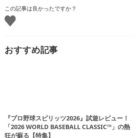
この記事は良かったですか？
い
い
ね
す
る
おすすめ記事
『プロ野球スピリッツ2026』試遊レビュー！
「2026 WORLD BASEBALL CLASSIC™」の熱
狂が蘇る【特集】