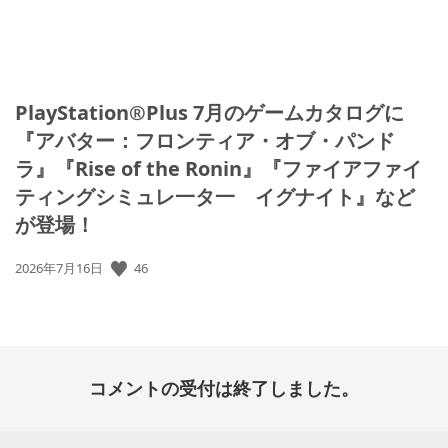
PlayStation®Plus 7月のゲームカタログに
『アバター：フロンティア・オブ・パンド
ラ』『Rise of the Ronin』『ファイアファイ
ティングシミュレ一タ一 イグナイト』など
が登場！
公
46
2026年7月16日
開
日:
コメントの受付は終了しました。