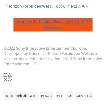
『Horizon Forbidden West』公式サイトはこちら
『Horizon Forbidden West』をPS Storeで予
約購入する
©2022 Sony Interactive Entertainment Europe.
Developed by Guerrilla. Horizon Forbidden West is a
registered trademark or trademark of Sony Interactive
Entertainment LLC.
Horizon Forbidden West
PS Store
PS4
PS5
SIEタイトル