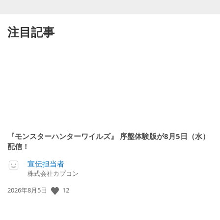
注目記事
『モンスターハンターワイルズ』 序盤体験版が8月5日（水）
配信！
宣伝担当者
株式会社カプコン
公
12
2026年8月5日
開
日: