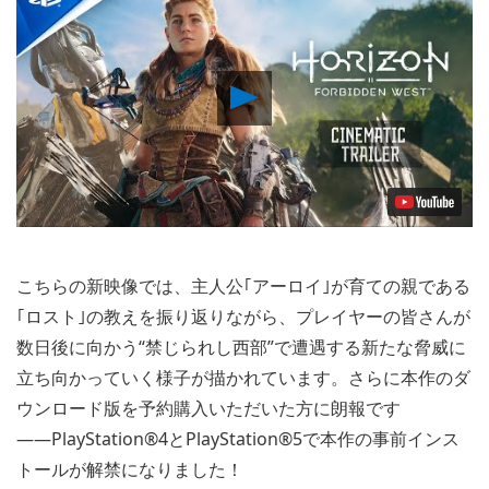
Play
Video
こちらの新映像では、主人公｢アーロイ｣が育ての親である
｢ロスト｣の教えを振り返りながら、プレイヤーの皆さんが
数日後に向かう“禁じられし西部”で遭遇する新たな脅威に
立ち向かっていく様子が描かれています。さらに本作のダ
ウンロード版を予約購入いただいた方に朗報です
――PlayStation®4とPlayStation®5で本作の事前インス
トールが解禁になりました！