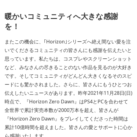
暖かいコミュニティへ大きな感謝
を！
またこの機会に、｢Horizon｣シリーズへ絶え間ない愛を注
いでくださるコミュニティの皆さんにも感謝を伝えたいと
思っています。私たちは、コスプレやスクリーンショット
など、みなさんの尽きることのない作品を見るのが大好き
です。そしてコミュニティがどんどん大きくなるそのスピ
ードにも驚かされました。さらに、皆さんにもうひとつお
伝えしたいニュースがあります。昨年2021年11月28日(日)
時点で、『Horizon Zero Dawn』はPS4とPCを合わせて
全世界で累計実売本数が2000万本を超え、皆さんが
『Horizon Zero Dawn』をプレイしてくださった時間は
累計10億時間を超えました。皆さんの愛とサポートに心か
ら感謝いたします。