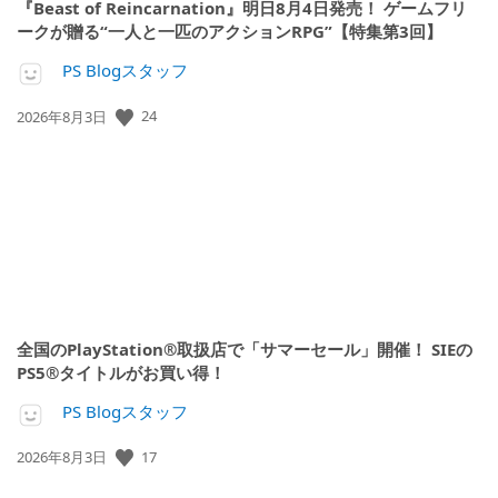
『Beast of Reincarnation』明日8月4日発売！ ゲームフリ
ークが贈る“一人と一匹のアクションRPG”【特集第3回】
PS Blogスタッフ
公
24
2026年8月3日
開
日:
全国のPlayStation®取扱店で「サマーセール」開催！ SIEの
PS5®タイトルがお買い得！
PS Blogスタッフ
公
17
2026年8月3日
開
日: