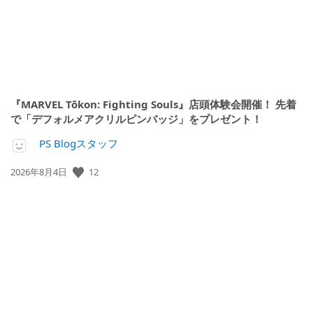
『MARVEL Tōkon: Fighting Souls』店頭体験会開催！ 先着
で「デフォルメアクリルピンバッジ」をプレゼント！
PS Blogスタッフ
公
12
2026年8月4日
開
日: