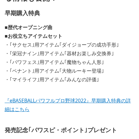
早期購入特典
■歴代オープニング曲
■お役立ちアイテムセット
・｢サクセス｣用アイテム｢ダイジョーブの成功手形｣
・｢栄冠ナイン｣用アイテム｢器材お楽しみ交換券｣
・｢パワフェス｣用アイテム｢魔物ちゃん人形｣
・｢ペナント｣用アイテム｢大物ルーキー登場｣
・｢マイライフ｣用アイテム｢みんなの評価｣
『eBASEBALLパワフルプロ野球2022』早期購入特典の詳
細はこちら
発売記念｢パワスピ・ポイント｣プレゼント