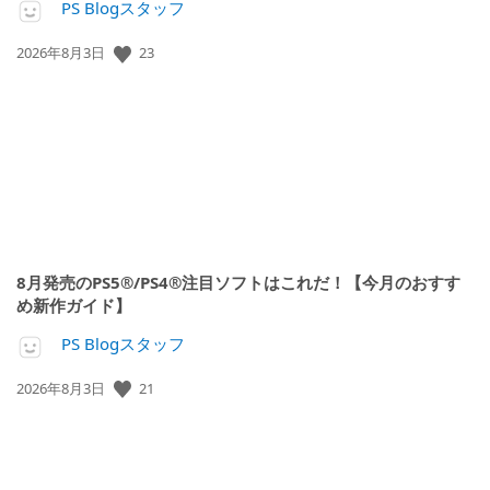
PS Blogスタッフ
公
23
2026年8月3日
開
日:
8月発売のPS5®/PS4®注目ソフトはこれだ！【今月のおすす
め新作ガイド】
PS Blogスタッフ
公
21
2026年8月3日
開
日: