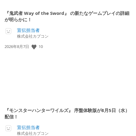
『鬼武者 Way of the Sword』 の新たなゲームプレイの詳細
が明らかに！
宣伝担当者
株式会社カプコン
公
10
2026年8月7日
開
日:
『モンスターハンターワイルズ』 序盤体験版が8月5日（水）
配信！
宣伝担当者
株式会社カプコン