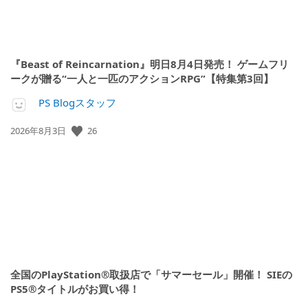
『Beast of Reincarnation』明日8月4日発売！ ゲームフリ
ークが贈る“一人と一匹のアクションRPG”【特集第3回】
PS Blogスタッフ
公
26
2026年8月3日
開
日:
全国のPlayStation®取扱店で「サマーセール」開催！ SIEの
PS5®タイトルがお買い得！