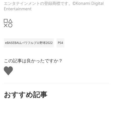
エンタテインメントの登録商標です。©Konami Digital
Entertainment
eBASEBALLパワフルプロ野球2022
PS4
この記事は良かったですか？
い
い
ね
す
る
おすすめ記事