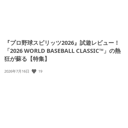
『プロ野球スピリッツ2026』試遊レビュー！
「2026 WORLD BASEBALL CLASSIC™」の熱
狂が蘇る【特集】
公
19
2026年7月16日
開
日: