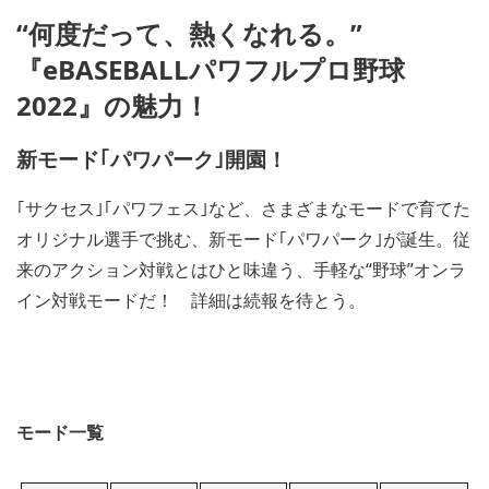
“何度だって、熱くなれる。”
『eBASEBALLパワフルプロ野球
2022』の魅力！
新モード｢パワパーク｣開園！
｢サクセス｣｢パワフェス｣など、さまざまなモードで育てた
オリジナル選手で挑む、新モード｢パワパーク｣が誕生。従
来のアクション対戦とはひと味違う、手軽な“野球”オンラ
イン対戦モードだ！ 詳細は続報を待とう。
モード一覧