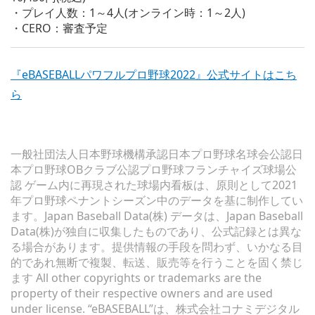
・プレイ人数：1～4人(オンライン時：1～2人)
・CERO：審査予定
『eBASEBALLパワフルプロ野球2022』公式サイトはこち
ら
一般社団法人日本野球機構承認日本プロ野球名球会公認日
本プロ野球OBクラブ公認プロ野球フランチャイズ球場公
認 ゲーム内に再現された球場内看板は、原則として2021
年プロ野球ペナントシーズン中のデータを基に制作してい
ます。Japan Baseball Data(株) データは、Japan Baseball
Data(株)が独自に収集したものであり、公式記録とは異な
る場合があります。提供情報の手段を問わず、いかなる目
的であれ無断で複製、転送、販売等を行うことを固く禁じ
ます All other copyrights or trademarks are the
property of their respective owners and are used
under license. “eBASEBALL”は、株式会社コナミデジタル