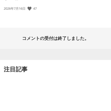
公
47
2026年7月16日
開
日:
コメントの受付は終了しました。
注目記事