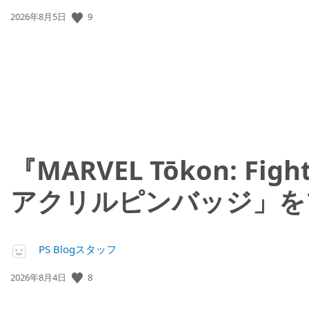
公
9
2026年8月5日
開
日:
『MARVEL Tōkon: 
アクリルピンバッジ」を
PS Blogスタッフ
公
8
2026年8月4日
開
日: