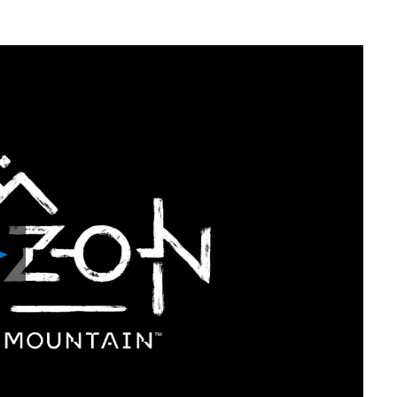
Play
Video