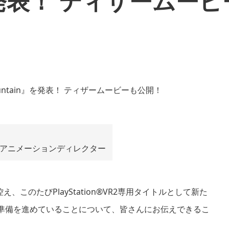
』を発表！ ティザームー
&アニメーションディレクター
金)に控え、このたびPlayStation®VR2専用タイトルとして新た
』をお届けする準備を進めていることについて、皆さんにお伝えできるこ