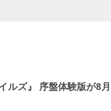
イルズ』 序盤体験版が8月