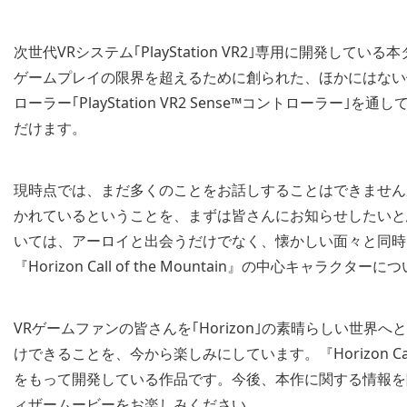
次世代VRシステム｢PlayStation VR2｣専用に開発
ゲームプレイの限界を超えるために創られた、ほかにはない
ローラー｢PlayStation VR2 Sense™コントローラー｣
だけます。
現時点では、まだ多くのことをお話しすることはできません
かれているということを、まずは皆さんにお知らせしたいと思います。『H
いては、アーロイと出会うだけでなく、懐かしい面々と同時
『Horizon Call of the Mountain』の中心キャ
VRゲームファンの皆さんを｢Horizon｣の素晴らしい世
けできることを、今から楽しみにしています。『Horizon Call of
をもって開発している作品です。今後、本作に関する情報を
ィザームービーをお楽しみください。