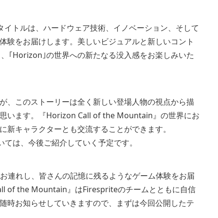
している本タイトルは、ハードウェア技術、イノベーション、そして
体験をお届けします。美しいビジュアルと新しいコント
を通して、｢Horizon｣の世界への新たなる没入感をお楽しみいた
が、このストーリーは全く新しい登場人物の視点から描
orizon Call of the Mountain』の世界にお
に新キャラクターとも交流することができます。
ラクターについては、今後ご紹介していく予定です。
界へとお連れし、皆さんの記憶に残るようなゲーム体験をお届
 the Mountain』はFirespriteのチームとともに自信
随時お知らせしていきますので、まずは今回公開したテ