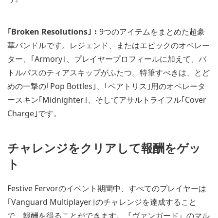
｢Broken Resolutions｣：
9つのアイテムをまとめた超豪
華バンドルです。レジェンド、またはエピックのオペレー
ター、｢Armory｣、プレイヤープロフィールに加えて、バ
トルパスのティアスキップがふたつ。特筆すべきは、とど
めの一撃の｢Pop Bottles｣、｢ベアトリス｣用のオペレータ
ースキン｢Midnighter｣、そしてアサルトライフル｢Cover
Charge｣です。
チャレンジをクリアして報酬をゲッ
ト
Festive Fervorのイベント期間中、すべてのプレイヤーは
｢Vanguard Multiplayer｣のチャレンジを達成すること
で、報酬を得ることができます。『ヴァンガード』のマル