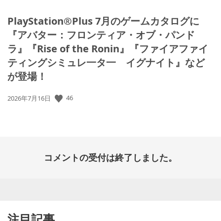
PlayStation®Plus 7月のゲームカタログに
『アバター：フロンティア・オブ・パンド
ラ』『Rise of the Ronin』『ファイアファイ
ティングシミュレ一タ一 イグナイト』など
が登場！
公
46
2026年7月16日
開
日:
コメントの受付は終了しました。
注目記事