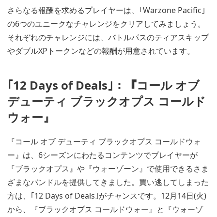
さらなる報酬を求めるプレイヤーは、｢Warzone Pacific｣
の6つのユニークなチャレンジをクリアしてみましょう。
それぞれのチャレンジには、バトルパスのティアスキップ
やダブルXPトークンなどの報酬が用意されています。
｢12 Days of Deals｣：『コール オブ
デューティ ブラックオプス コールド
ウォー』
『コール オブ デューティ ブラックオプス コールドウォ
ー』は、6シーズンにわたるコンテンツでプレイヤーが
『ブラックオプス』や『ウォーゾーン』で使用できるさま
ざまなバンドルを提供してきました。買い逃してしまった
方は、｢12 Days of Deals｣がチャンスです。12月14日(火)
から、『ブラックオプス コールドウォー』と『ウォーゾ