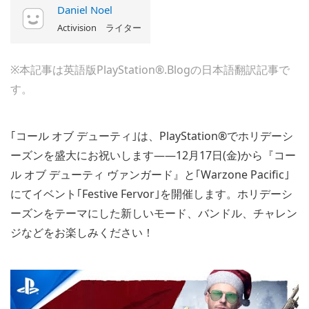
Daniel Noel
Activision ライター
※本記事は英語版PlayStation®.Blogの日本語翻訳記事で
す。
｢コール オブ デューティ｣は、PlayStation®でホリデーシ
ーズンを盛大にお祝いします――12月17日(金)から『コー
ル オブ デューティ ヴァンガード』と｢Warzone Pacific｣
にてイベント｢Festive Fervor｣を開催します。ホリデーシ
ーズンをテーマにした新しいモード、バンドル、チャレン
ジなどをお楽しみください！