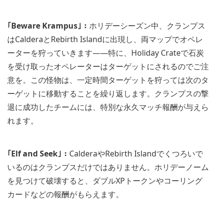
｢Beware Krampus｣：
ホリデーシーズン中、クランプス
はCalderaとRebirth Islandに出現し、両マップでオペレ
ーターを狩っていきます――特に、Holiday Crateで石炭
を受け取ったオペレーターはターゲットにされるのでご注
意を。この怪物は、一定時間ターゲットを狩っては次のタ
ーゲットに移動することを繰り返します。クランプスの撃
退に成功したチームには、特別な永久マッチ報酬が与えら
れます。
｢Elf and Seek｣：
CalderaやRebirth Islandでくつろいで
いるのはクランプスだけではありません。ホリデーノーム
を見つけて破壊すると、ダブルXPトークンやコーリング
カードなどの報酬がもらえます。