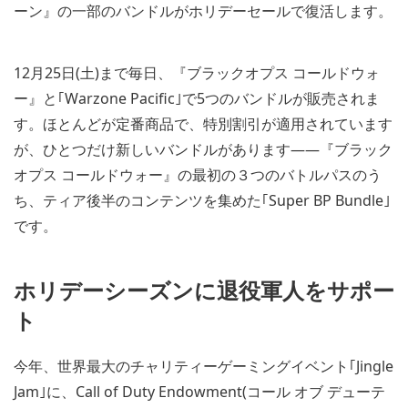
ーン』の一部のバンドルがホリデーセールで復活します。
12月25日(土)まで毎日、『ブラックオプス コールドウォ
ー』と｢Warzone Pacific｣で5つのバンドルが販売されま
す。ほとんどが定番商品で、特別割引が適用されています
が、ひとつだけ新しいバンドルがあります――『ブラック
オプス コールドウォー』の最初の３つのバトルパスのう
ち、ティア後半のコンテンツを集めた｢Super BP Bundle｣
です。
ホリデーシーズンに退役軍人をサポー
ト
今年、世界最大のチャリティーゲーミングイベント｢Jingle
Jam｣に、Call of Duty Endowment(コール オブ デューテ