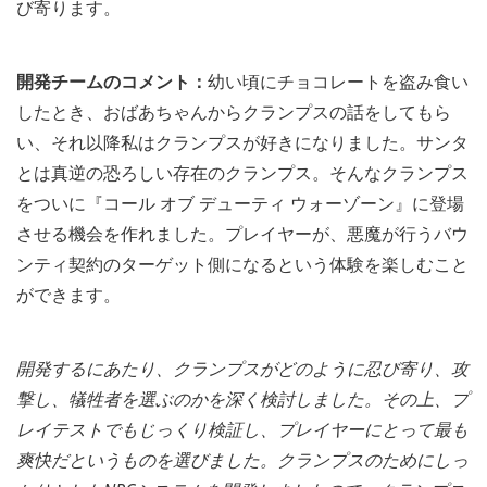
び寄ります。
開発チームのコメント：
幼い頃にチョコレートを盗み食い
したとき、おばあちゃんからクランプスの話をしてもら
い、それ以降私はクランプスが好きになりました。サンタ
とは真逆の恐ろしい存在のクランプス。そんなクランプス
をついに『コール オブ デューティ ウォーゾーン』に登場
させる機会を作れました。プレイヤーが、悪魔が行うバウ
ンティ契約のターゲット側になるという体験を楽しむこと
ができます。
開発するにあたり、クランプスがどのように忍び寄り、攻
撃し、犠牲者を選ぶのかを深く検討しました。その上、プ
レイテストでもじっくり検証し、プレイヤーにとって最も
爽快だというものを選びました。クランプスのためにしっ