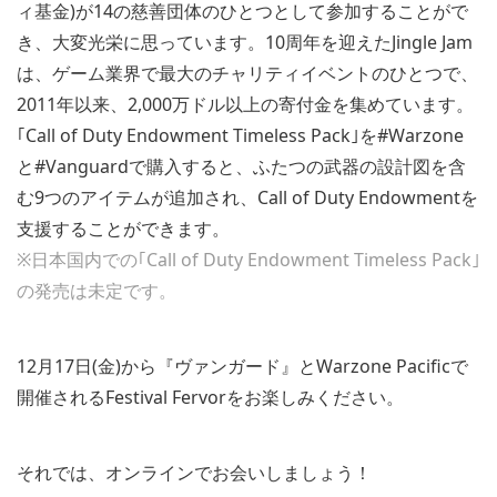
ィ基金)が14の慈善団体のひとつとして参加することがで
き、大変光栄に思っています。10周年を迎えたJingle Jam
は、ゲーム業界で最大のチャリティイベントのひとつで、
2011年以来、2,000万ドル以上の寄付金を集めています。
｢Call of Duty Endowment Timeless Pack｣を#Warzone
と#Vanguardで購入すると、ふたつの武器の設計図を含
む9つのアイテムが追加され、Call of Duty Endowmentを
支援することができます。
※日本国内での｢Call of Duty Endowment Timeless Pack｣
の発売は未定です。
12月17日(金)から『ヴァンガード』とWarzone Pacificで
開催されるFestival Fervorをお楽しみください。
それでは、オンラインでお会いしましょう！