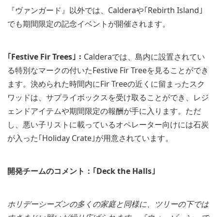
『ヴァンガード』以外では、Calderaや｢Rebirth Island｣
でも期間限定の記念イベントが開催されます。
｢Festive Fir Trees｣：
Calderaでは、島内に設置されてい
る特別なマークの付いたFestive Fir Treeを見ることができ
ます。決められた時間内にFir Treeの近くに留まったスク
ワッドは、サプライボックスを受け取ることができ、レジ
ェンドアイテムや期間限定の報酬が手に入ります。ただ
し、悪い子リストに載っているオペレーター向けには石炭
が入った｢Holiday Crate｣が用意されています。
開発チームのコメント：｢Deck the Halls｣
ホリデーシーズンの多くの家庭と同様に、ツリーの下では