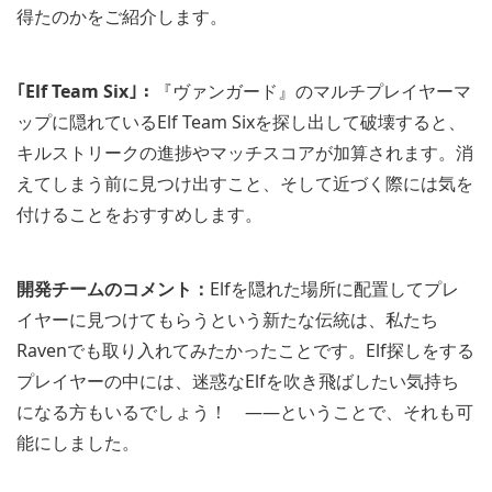
得たのかをご紹介します。
｢Elf Team Six｣：
『ヴァンガード』のマルチプレイヤーマ
ップに隠れているElf Team Sixを探し出して破壊すると、
キルストリークの進捗やマッチスコアが加算されます。消
えてしまう前に見つけ出すこと、そして近づく際には気を
付けることをおすすめします。
開発チームのコメント：
Elfを隠れた場所に配置してプレ
イヤーに見つけてもらうという新たな伝統は、私たち
Ravenでも取り入れてみたかったことです。Elf探しをする
プレイヤーの中には、迷惑なElfを吹き飛ばしたい気持ち
になる方もいるでしょう！ ――ということで、それも可
能にしました。