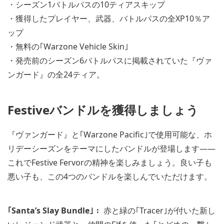
・シーズン1バトルパスの10ティアスキップ
・獲得したプレイヤー、武器、バトルパスの全XP10％ア
ップ
・無料の｢Warzone Vehicle Skin｣
・発売前のシーズン6バトルパスに掲載されていた『ヴァ
ンガード』の全24ティア。
Festiveバンドルを獲得しましょう
『ヴァンガード』と｢Warzone Pacific｣で使用可能な、ホ
リデーシーズンをテーマにしたバンドルが登場します――
これでFestive Fervorの精神を楽しみましょう。良い子も
悪い子も、この4つのバンドルを楽しんでいただけます。
｢Santa’s Slay Bundle｣：
赤と緑の｢Tracer｣が付いた新し