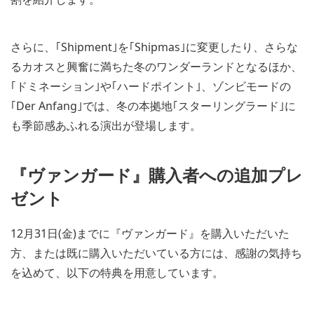
さらに、｢Shipment｣を｢Shipmas｣に変更したり、さらな
るカオスと興奮に満ちた冬のワンダーランドとなるほか、
｢ドミネーション｣や｢ハードポイント｣、ゾンビモードの
｢Der Anfang｣では、冬の本拠地｢スターリングラード｣に
も季節感あふれる演出が登場します。
『ヴァンガード』購入者への追加プレ
ゼント
12月31日(金)までに『ヴァンガード』を購入いただいた
方、または既に購入いただいている方には、感謝の気持ち
を込めて、以下の特典を用意しています。