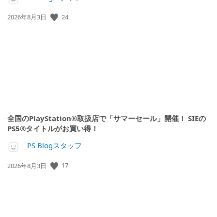
公
24
2026年8月3日
開
日:
全国のPlayStation®取扱店で「サマーセール」開催！ SIEの
PS5®タイトルがお買い得！
PS Blogスタッフ
公
17
2026年8月3日
開
日: