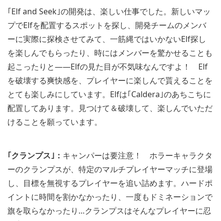
｢Elf and Seek｣の開発は、楽しい仕事でした。新しいマッ
プでElfを配置するスポットを探し、開発チームのメンバ
ーに実際に探検させてみて、一筋縄ではいかないElf探し
を楽しんでもらったり、時にはメンバーを驚かせることも
起こったりと――Elfの見た目が不気味なんですよ！ Elf
を破壊する爽快感を、プレイヤーに楽しんで貰えることを
とても楽しみにしています。Elfは｢Caldera｣のあちこちに
配置してあります。見つけて＆破壊して、楽しんでいただ
けることを願っています。
｢クランプス｣：
キャンパーは要注意！ ホラーキャラクタ
ーのクランプスが、特定のマルチプレイヤーマッチに登場
し、目標を無視するプレイヤーを追い詰めます。ハードポ
イントに時間を割かなかったり、一度もドミネーションで
旗を取らなかったり…クランプスはそんなプレイヤーに忍