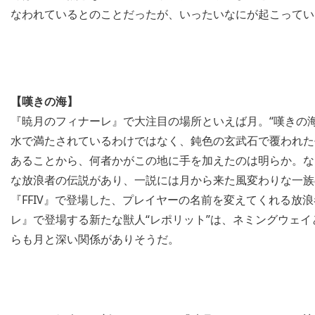
なわれているとのことだったが、いったいなにが起こってい
【嘆きの海】
『暁月のフィナーレ』で大注目の場所といえば月。“嘆きの
水で満たされているわけではなく、鈍色の玄武石で覆われた
あることから、何者かがこの地に手を加えたのは明らか。な
な放浪者の伝説があり、一説には月から来た風変わりな一族
『FFIV』で登場した、プレイヤーの名前を変えてくれる放
レ』で登場する新たな獣人“レポリット”は、ネミングウェ
らも月と深い関係がありそうだ。