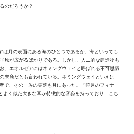
るのだろうか？
海”は月の表面にある海のひとつであるが、海といっても
平原が広がるばかりである。しかし、人工的な建造物も
お、エオルゼアにはネミングウェイと呼ばれる不可思議
の末裔だとも言われている。ネミングウェイといえば
浪者で、その一族の集落も月にあった。『暁月のフィナー
イとよく似た大きな耳が特徴的な容姿を持っており、こち
View
and