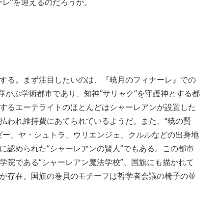
ーレ”を迎えるのだろうか。
する。まず注目したいのは、『暁月のフィナーレ』での
浮かぶ学術都市であり、知神“サリャク”を守護神とする都
するエーテライトのほとんどはシャーレアンが設置した
払われ維持費にあてられているようだ。また、“暁の賢
ゼー、ヤ・シュトラ、ウリエンジェ、クルルなどの出身地
に認められた“シャーレアンの賢人”でもある。この都市
学院である“シャーレアン魔法学校”、国旗にも描かれて
が存在。国旗の巻貝のモチーフは哲学者会議の椅子の並