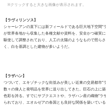
※クリックすると大きな画像が表示されます。
【ラヴィリンソス】
シャーレアンの直下には新フィールドである巨大地下空間“
が世界各地から収集した各種文献や資料を、安全かつ確実に
駆使して調整されており、人工の太陽のようなもので照らさ
く、白を基調とした建物が多いようだ。
【ラザハン】
つづいて、エキゾチックな街並みが美しい近東の交易都市“
数々の偉人と発明品を世界に送り出してきた。巨石の上に築
色彩を誇る。すでにサブクエストや、ラザハン産の織物“ラザ
られており、エオルゼアの各国とも良好な関係を築いている