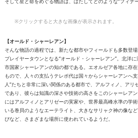
そして星と命をめぐる物語は、はたしてどのような“フィナ
※クリックすると大きな画像が表示されます。
【オールド・シャーレアン】
そんな物語の過程では、新たな都市やフィールドも多数登場
プレイヤータウンとなる“オールド・シャーレアン”。北洋に
市国家シャーレアンの知の都である。エオルゼア各地に存在
もので、人々の支払うテレポ代は国々からシャーレアンへ支
人”たちと非常に深い関係のある都市で、アルフィノ、アリ
であり、彼らは知識の深さや技術の高さをこのシャーレアン
にはアルフィノとアリゼーの実家や、世界最高峰水準の学術
いる巻貝のようなエーテライト、大きなサリャク神の像など
びなど、さまざまな場所に使われているようだ。