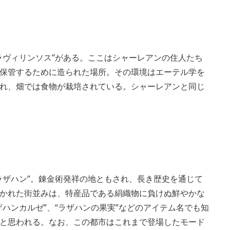
ラヴィリンソス”がある。ここはシャーレアンの住人たち
保管するために造られた場所。その環境はエーテル学を
れ、畑では食物が栽培されている。シャーレアンと同じ
ラザハン”。錬金術発祥の地ともされ、長き歴史を通じて
かれた街並みは、特産品である絹織物に負けぬ鮮やかな
ハンカルゼ”、“ラザハンの果実”などのアイテム名でも知
と思われる。なお、この都市はこれまで登場したモード