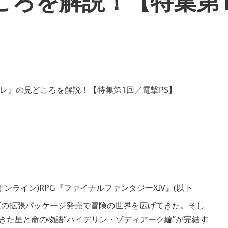
ころを解説！【特集第
ンライン)RPG『ファイナルファンタジーXIV』(以下
に1度の拡張パッケージ発売で冒険の世界を広げてきた。そし
かれてきた星と命の物語“ハイデリン・ゾディアーク編”が完結す