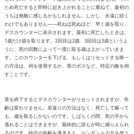
ため死亡すると即時に起き上がれることに重ねて、最初の
うちは無敵に感じるかもしれません。しかし、永遠に続く
わけでもありません――死ねば死ぬほど、早く歳を取り、
デスカウンターに表示されます。最初に死亡したときは、
1歳だけ歳を取ります。2回目は2歳、3回目は3歳というよ
うに、死の回数によって一度に取る歳は上がっていきま
す。このカウンターを下げる、もしくはリセットする唯一
の方法は、祠を使用するか、章のボスなど、特定の敵を倒
すことです。
章を終了するとデスカウンターがリセットされますが、年
齢は変わりません。若返りの方法はなく、死亡して蘇って
も、歳を取るしかないのです。しばらくの間、死の手から
逃れることはできますが、最終的に誰もが時に捕らえられ
るのです。特定の年齢を過ぎると、ペンダントの力を使う