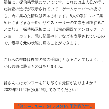
最後に、探偵掲示板についてです。これには主人公が行っ
た調査の進行が表示されていて、ゲームオーバーの後で
も、既に集めた情報は表示されます。5人の敵について集
めたさまざまな手掛かりやストーリーの要素を追跡するこ
とに加え、探偵掲示板には、以前の周回でアンロックした
ショートカット、隠し部屋やドアなども表示されているの
で、素早く元の状態に戻ることができます。
これらの機能は復讐の旅の手助けとなることでしょう。し
かし鍛錬に勝るものはありません。
皆さんにはカンフーを知り尽くす覚悟がありますか？
2022年2月22日(火)に試してみてください！
『師父―Sifu―』をPS Storeで予約購入する