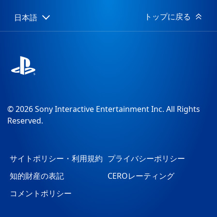
日:
トップに戻る
日本語
Select
Current
a
region:
region
© 2026 Sony Interactive Entertainment Inc. All Rights
Reserved.
サイトポリシー・利用規約
プライバシーポリシー
知的財産の表記
CEROレーティング
コメントポリシー