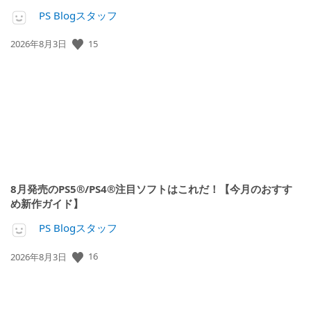
PS Blogスタッフ
公
15
2026年8月3日
開
日:
8月発売のPS5®/PS4®注目ソフトはこれだ！【今月のおすす
め新作ガイド】
PS Blogスタッフ
公
16
2026年8月3日
開
日: