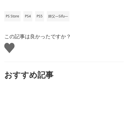
PS Store
PS4
PS5
師父―Sifu―
この記事は良かったですか？
い
い
ね
す
る
おすすめ記事