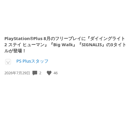
PlayStation®Plus 8月のフリープレイに『ダイイングライト
2 ステイ ヒューマン』『Big Walk』『SIGNALIS』の3タイト
ルが登場！
PS Plusスタッフ
公
2
46
2026年7月29日
開
日: