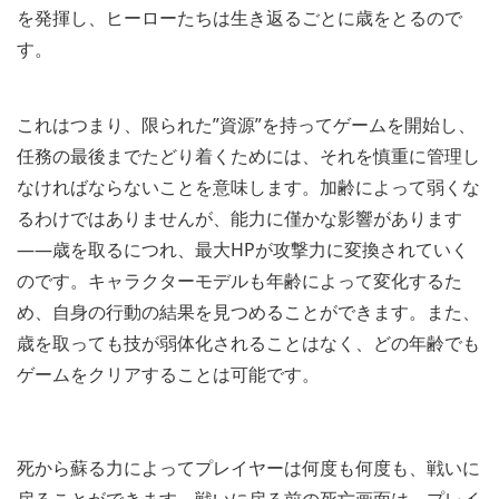
を発揮し、ヒーローたちは生き返るごとに歳をとるので
す。
これはつまり、限られた”資源”を持ってゲームを開始し、
任務の最後までたどり着くためには、それを慎重に管理し
なければならないことを意味します。加齢によって弱くな
るわけではありませんが、能力に僅かな影響があります
――歳を取るにつれ、最大HPが攻撃力に変換されていく
のです。キャラクターモデルも年齢によって変化するた
め、自身の行動の結果を見つめることができます。また、
歳を取っても技が弱体化されることはなく、どの年齢でも
ゲームをクリアすることは可能です。
死から蘇る力によってプレイヤーは何度も何度も、戦いに
戻ることができます。戦いに戻る前の死亡画面は、プレイ