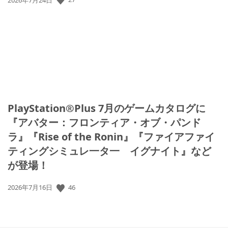
開
日:
PlayStation®Plus 7月のゲームカタログに
『アバター：フロンティア・オブ・パンド
ラ』『Rise of the Ronin』『ファイアファイ
ティングシミュレ一タ一 イグナイト』など
が登場！
公
46
2026年7月16日
開
日: