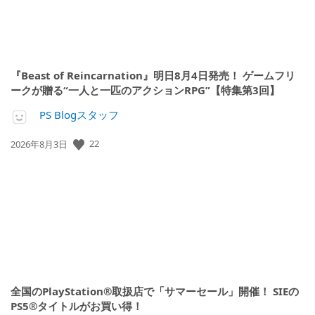
『Beast of Reincarnation』明日8月4日発売！ ゲームフリ
ークが贈る“一人と一匹のアクションRPG”【特集第3回】
PS Blogスタッフ
公
22
2026年8月3日
開
日:
全国のPlayStation®取扱店で「サマーセール」開催！ SIEの
PS5®タイトルがお買い得！