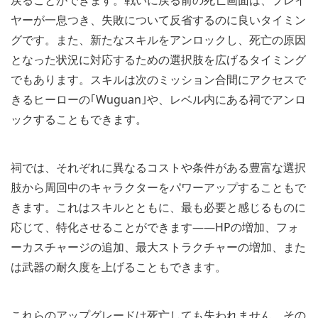
ヤーが一息つき、失敗について反省するのに良いタイミン
グです。また、新たなスキルをアンロックし、死亡の原因
となった状況に対応するための選択肢を広げるタイミング
でもあります。スキルは次のミッション合間にアクセスで
きるヒーローの｢Wuguan｣や、レベル内にある祠でアンロ
ックすることもできます。
祠では、それぞれに異なるコストや条件がある豊富な選択
肢から周回中のキャラクターをパワーアップすることもで
きます。これはスキルとともに、最も必要と感じるものに
応じて、特化させることができます――HPの増加、フォ
ーカスチャージの追加、最大ストラクチャーの増加、また
は武器の耐久度を上げることもできます。
これらのアップグレードは死亡しても失われません。その