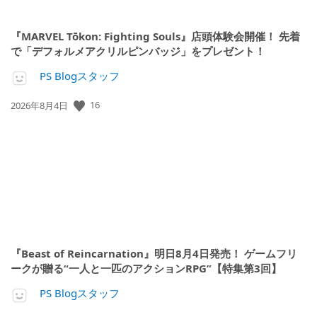
『MARVEL Tōkon: Fighting Souls』店頭体験会開催！ 先着
で「デフォルメアクリルピンバッジ」をプレゼント！
PS Blogスタッフ
公
16
2026年8月4日
開
日:
『Beast of Reincarnation』明日8月4日発売！ ゲームフリ
ークが贈る“一人と一匹のアクションRPG”【特集第3回】
PS Blogスタッフ