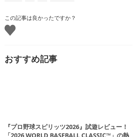
この記事は良かったですか？
い
い
ね
す
る
おすすめ記事
『プロ野球スピリッツ2026』試遊レビュー！
「2026 WORLD BASEBALL CLASSIC™」の熱