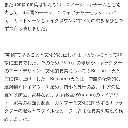
またBenjamin氏は私たちのアニメーションチームとも協
力して、3日間のモーションキャプチャーセッションに
て、カットシーンとテイクダウンのすべての動きをひとつ
ずつ自ら演じました。
“本物”であることと文化的な正しさは、私たちにとって非
常に重要でした。そのため『Sifu』の環境やキャラクター
のアートデザイン、文化的要素についてもBenjamin氏と
共に作り上げました。Benjamin氏とは、中国の伝統的な
建築物やレイアウトを始め、内部と外部の設計(ドアの位
置や装飾品、家具など)、武術教室(Wuguan)のレイアウ
ト、家具の種類と配置、カンフーと文化に関係するキャラ
クターの服装とスタイルなど、さまざまな要素を幅広く検
討しました。