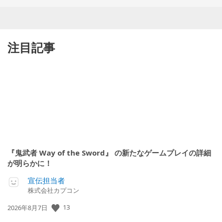
注目記事
『鬼武者 Way of the Sword』 の新たなゲームプレイの詳細
が明らかに！
宣伝担当者
株式会社カプコン
公
13
2026年8月7日
開