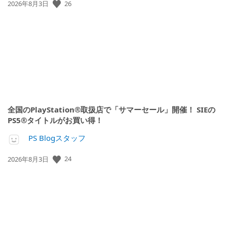
公
26
2026年8月3日
開
日:
全国のPlayStation®取扱店で「サマーセール」開催！ SIEの
PS5®タイトルがお買い得！
PS Blogスタッフ
公
24
2026年8月3日
開
日: