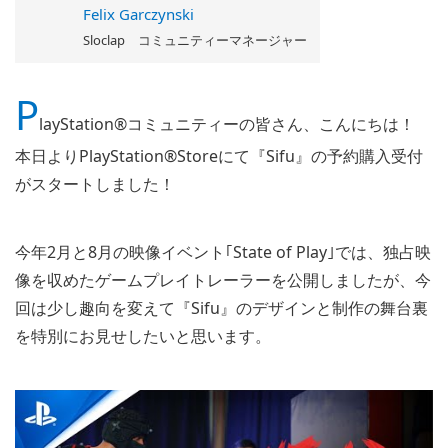
Felix Garczynski
Sloclap コミュニティーマネージャー
P
layStation®コミュニティーの皆さん、こんにちは！
本日よりPlayStation®Storeにて『Sifu』の予約購入受付
がスタートしました！
今年2月と8月の映像イベント｢State of Play｣では、独占映
像を収めたゲームプレイトレーラーを公開しましたが、今
回は少し趣向を変えて『Sifu』のデザインと制作の舞台裏
を特別にお見せしたいと思います。