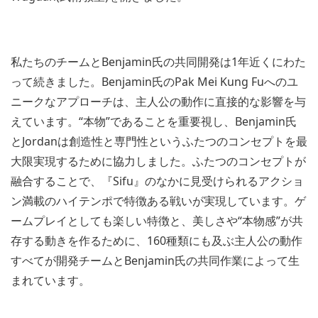
私たちのチームとBenjamin氏の共同開発は1年近くにわた
って続きました。Benjamin氏のPak Mei Kung Fuへのユ
ニークなアプローチは、主人公の動作に直接的な影響を与
えています。“本物”であることを重要視し、Benjamin氏
とJordanは創造性と専門性というふたつのコンセプトを最
大限実現するために協力しました。ふたつのコンセプトが
融合することで、『Sifu』のなかに見受けられるアクショ
ン満載のハイテンポで特徴ある戦いが実現しています。ゲ
ームプレイとしても楽しい特徴と、美しさや“本物感”が共
存する動きを作るために、160種類にも及ぶ主人公の動作
すべてが開発チームとBenjamin氏の共同作業によって生
まれています。