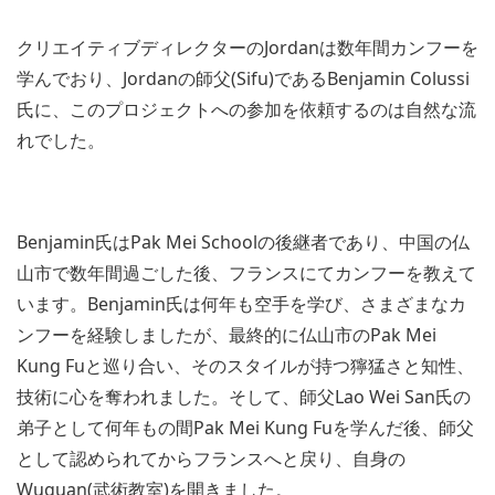
クリエイティブディレクターのJordanは数年間カンフーを
学んでおり、Jordanの師父(Sifu)であるBenjamin Colussi
氏に、このプロジェクトへの参加を依頼するのは自然な流
れでした。
Benjamin氏はPak Mei Schoolの後継者であり、中国の仏
山市で数年間過ごした後、フランスにてカンフーを教えて
います。Benjamin氏は何年も空手を学び、さまざまなカ
ンフーを経験しましたが、最終的に仏山市のPak Mei
Kung Fuと巡り合い、そのスタイルが持つ獰猛さと知性、
技術に心を奪われました。そして、師父Lao Wei San氏の
弟子として何年もの間Pak Mei Kung Fuを学んだ後、師父
として認められてからフランスへと戻り、自身の
Wuguan(武術教室)を開きました。