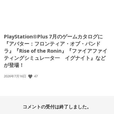
PlayStation®Plus 7月のゲームカタログに
『アバター：フロンティア・オブ・パンド
ラ』『Rise of the Ronin』『ファイアファイ
ティングシミュレ一タ一 イグナイト』など
が登場！
公
47
2026年7月16日
開
日:
コメントの受付は終了しました。