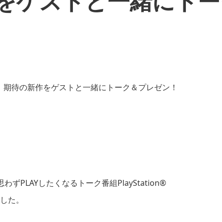
作をゲストと一緒にト
PLAYしたくなるトーク番組PlayStation®
しました。