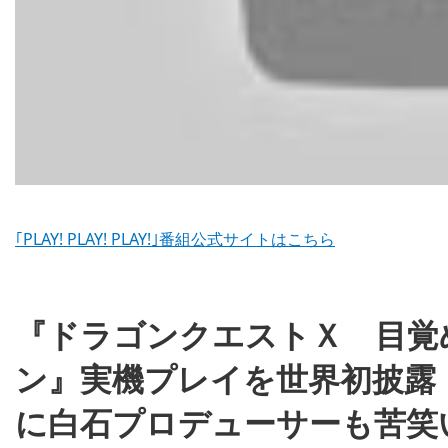
｢PLAY! PLAY! PLAY!｣番組公式サイトはこちら
『ドラゴンクエストＸ 目覚
ン』実機プレイを世界初披露
に白石プロデューサーも苦笑い