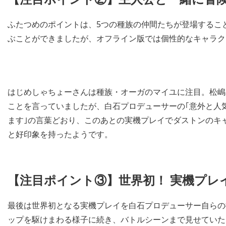
ふたつめのポイントは、5つの種族の仲間たちが登場するこ
ぶことができましたが、オフライン版では個性的なキャラク
はじめしゃちょーさんは種族・オーガのマイユに注目。松嶋
ことを言っていましたが、白石プロデューサーの｢意外と人
ます｣の言葉どおり、このあとの実機プレイでダストンのキ
と好印象を持ったようです。
【注目ポイント③】世界初！ 実機プレ
最後は世界初となる実機プレイを白石プロデューサー自らの
ップを駆けまわる様子に続き、バトルシーンまで見せていた