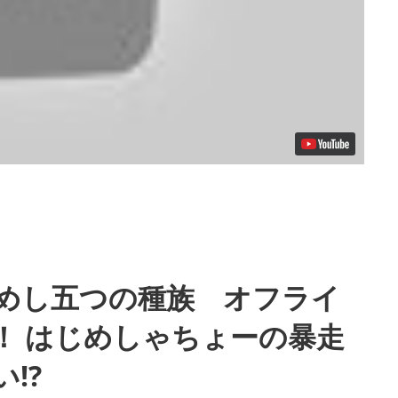
めし五つの種族 オフライ
！ はじめしゃちょーの暴走
!?