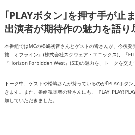
｢PLAYボタン｣を押す手が
出演者が期待作の魅力を語り
本番組ではMCの松嶋初音さんとゲストの皆さんが、今後発
族 オフライン』(株式会社スクウェア・エニックス)、『ELD
『Horizon Forbidden West』(SIE)の魅力を、トー
トーク中、ゲストや松嶋さんが持っているのが｢PLAYボタン
きます。また、番組視聴者の皆さんにも、｢PLAY! PLAY! PL
加していただきました。