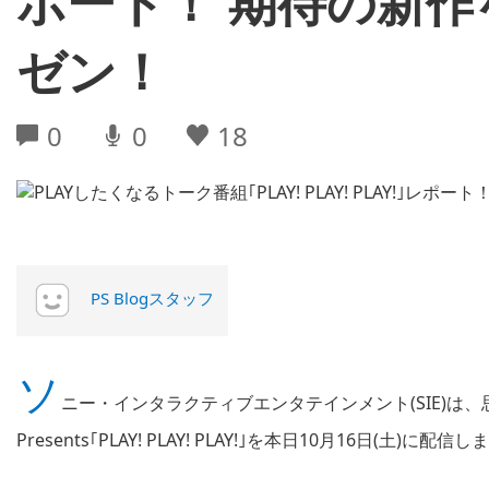
ポート！ 期待の新
ゼン！
0
0
18
PS Blogスタッフ
ソ
ニー・インタラクティブエンタテインメント(SIE)は、思わず
Presents｢PLAY! PLAY! PLAY!｣を本日10月16日(土)に配信