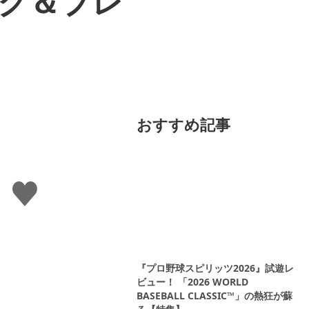
ーク＆プレ
おすすめ記事
い
い
ね
す
る
『プロ野球スピリッツ2026』試遊レ
ビュー！ 「2026 WORLD
BASEBALL CLASSIC™」の熱狂が蘇