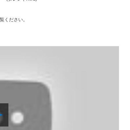
覧ください。
Play
Video