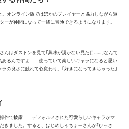
と。オンライン版ではほかのプレイヤーと協力しながら遊
ターが仲間になって一緒に冒険できるようになります。
さんはダストンを見て｢興味が湧かない見た目……｣なんて
気あるんですよ！ 使っていて楽しいキャラになると思い
ャラの良さに触れて心変わり。｢好きになってきちゃった｣
イ
操作で披露！ デフォルメされた可愛らしいキャラがマ
だきました。すると、はじめしゃちょーさんが｢ひっさ