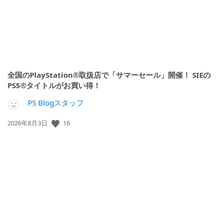
全国のPlayStation®取扱店で「サマーセール」開催！ SIEの
PS5®タイトルがお買い得！
PS Blogスタッフ
公
16
2026年8月3日
開
日: