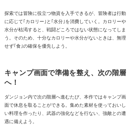
探索では冒険に役立つ物資を入手できるが、冒険者は行動
に応じて｢カロリー｣と｢水分｣を消費していく。カロリーや
水分が枯渇すると、戦闘どころではない状態になってしま
う。そのため、十分なカロリーや水分がないときは、無理
せず｢食｣の確保を優先しよう。
キャンプ画面で準備を整え、次の階層
へ！
ダンジョン内で次の階層へ進むたび、本作ではキャンプ画
面で休息を取ることができる。集めた素材を使っておいし
い料理を作ったり、武器の強化などを行ない、強敵との遭
遇に備えよう。