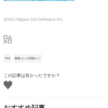
©2022 Nippon Ichi Software, Inc.
PS4
屍喰らいの冒険メシ
この記事は良かったですか？
い
い
ね
す
る
おすすめ記事