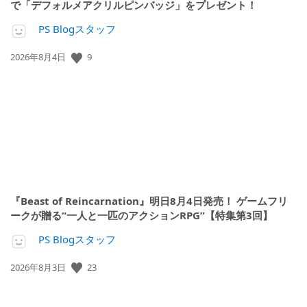
で「デフォルメアクリルピンバッジ」をプレゼント！
PS Blogスタッフ
公
9
2026年8月4日
開
日:
『Beast of Reincarnation』明日8月4日発売！ ゲームフリ
ークが贈る“一人と一匹のアクションRPG”【特集第3回】
PS Blogスタッフ
公
23
2026年8月3日
開
日: