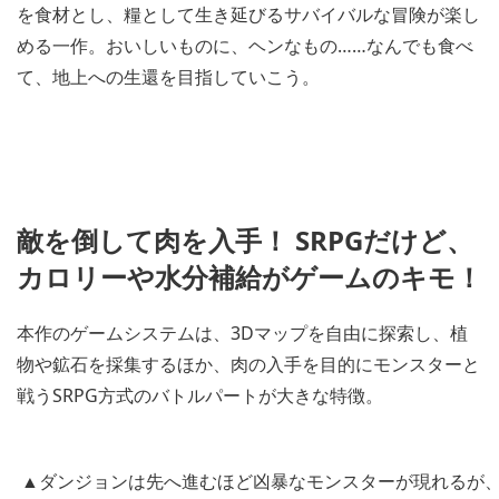
を食材とし、糧として生き延びるサバイバルな冒険が楽し
める一作。おいしいものに、ヘンなもの……なんでも食べ
て、地上への生還を目指していこう。
敵を倒して肉を入手！ SRPGだけど、
カロリーや水分補給がゲームのキモ！
本作のゲームシステムは、3Dマップを自由に探索し、植
物や鉱石を採集するほか、肉の入手を目的にモンスターと
戦うSRPG方式のバトルパートが大きな特徴。
▲ダンジョンは先へ進むほど凶暴なモンスターが現れるが