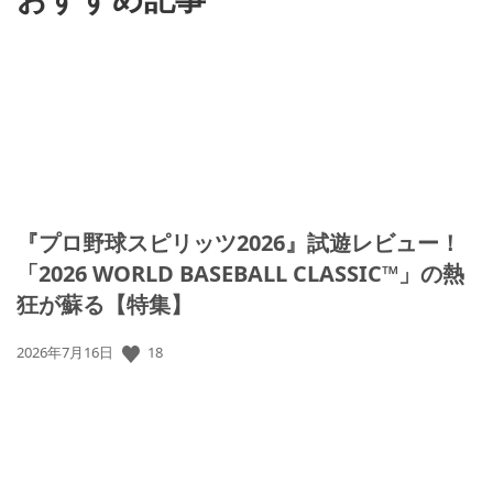
『プロ野球スピリッツ2026』試遊レビュー！
「2026 WORLD BASEBALL CLASSIC™」の熱
狂が蘇る【特集】
公
18
2026年7月16日
開
日: