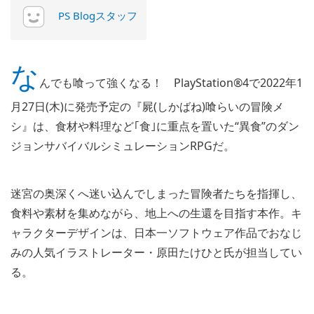
PS Blogスタッフ
な
んでも喰って強くなる！ PlayStation®4で2022年1
月27日(木)に発売予定の『屍(しかばね)喰らいの冒険メ
シ』は、食材や料理など｢食｣に重点を置いた“異食”のダン
ジョンサバイバルシミュレーションRPGだ。
迷宮の奥深くへ迷い込んでしまった冒険者たちを指揮し、
食料や素材を集めながら、地上への生還を目指す本作。キ
ャラクターデザインは、日本一ソフトウェア作品でおなじ
みの人気イラストレーター・原田たけひと氏が担当してい
る。