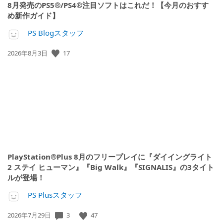
8月発売のPS5®/PS4®注目ソフトはこれだ！【今月のおすす
め新作ガイド】
PS Blogスタッフ
公
17
2026年8月3日
開
日:
PlayStation®Plus 8月のフリープレイに『ダイイングライト
2 ステイ ヒューマン』『Big Walk』『SIGNALIS』の3タイト
ルが登場！
PS Plusスタッフ
公
3
47
2026年7月29日