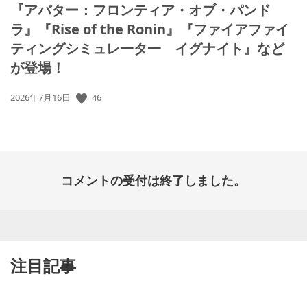
『アバター：フロンティア・オブ・パンド
ラ』『Rise of the Ronin』『ファイアファイ
ティングシミュレ一タ一 イグナイト』など
が登場！
公
46
2026年7月16日
開
日:
コメントの受付は終了しました。
注目記事