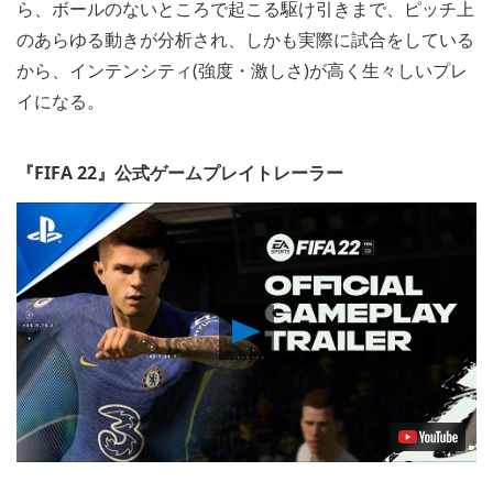
ら、ボールのないところで起こる駆け引きまで、ピッチ上
のあらゆる動きが分析され、しかも実際に試合をしている
から、インテンシティ(強度・激しさ)が高く生々しいプレ
イになる。
『FIFA 22』公式ゲームプレイトレーラー
Play
Video