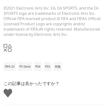
©2021 Electronic Arts Inc. EA, EA SPORTS, and the EA
SPORTS logo are trademarks of Electronic Arts Inc.
Official FIFA licensed product.© FIFA and FIFA’s Official
Licensed Product Logo are copyrights and/or
trademarks of FIFA.All rights reserved. Manufactured
under license by Electronic Arts Inc.
FIFA 22
PS Store
PS4
PS5
特集
この記事は良かったですか？
い
い
ね
す