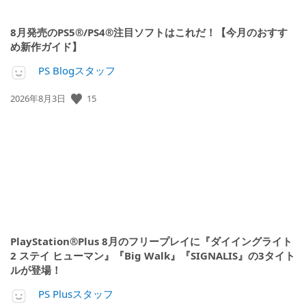
8月発売のPS5®/PS4®注目ソフトはこれだ！【今月のおすす
め新作ガイド】
PS Blogスタッフ
公
15
2026年8月3日
開
日:
PlayStation®Plus 8月のフリープレイに『ダイイングライト
2 ステイ ヒューマン』『Big Walk』『SIGNALIS』の3タイト
ルが登場！
PS Plusスタッフ