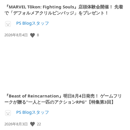
『MARVEL Tōkon: Fighting Souls』店頭体験会開催！ 先着
で「デフォルメアクリルピンバッジ」をプレゼント！
PS Blogスタッフ
公
8
2026年8月4日
開
日:
『Beast of Reincarnation』明日8月4日発売！ ゲームフリ
ークが贈る“一人と一匹のアクションRPG”【特集第3回】
PS Blogスタッフ
公
22
2026年8月3日
開