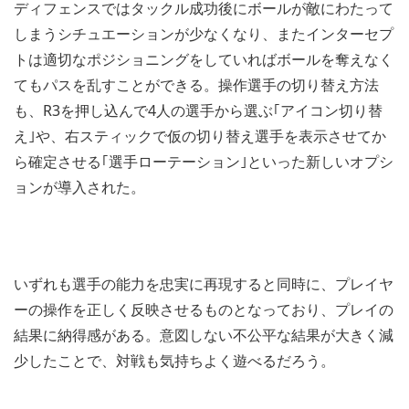
ディフェンスではタックル成功後にボールが敵にわたって
しまうシチュエーションが少なくなり、またインターセプ
トは適切なポジショニングをしていればボールを奪えなく
てもパスを乱すことができる。操作選手の切り替え方法
も、R3を押し込んで4人の選手から選ぶ｢アイコン切り替
え｣や、右スティックで仮の切り替え選手を表示させてか
ら確定させる｢選手ローテーション｣といった新しいオプシ
ョンが導入された。
いずれも選手の能力を忠実に再現すると同時に、プレイヤ
ーの操作を正しく反映させるものとなっており、プレイの
結果に納得感がある。意図しない不公平な結果が大きく減
少したことで、対戦も気持ちよく遊べるだろう。