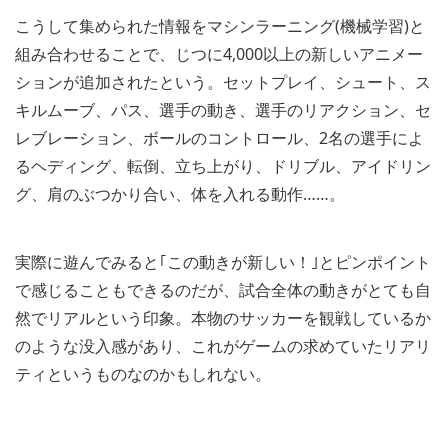
こうして集められた情報をマシンラーニング(機械学習)と
組み合わせることで、じつに4,000以上の新しいアニメー
ションが追加されたという。セットプレイ、シュート、ス
キルムーブ、パス、選手の動き、選手のリアクション、セ
レブレーション、ボールのコントロール、2名の選手によ
るヘディング、転倒、立ち上がり、ドリブル、アイドリン
グ、肩のぶつかり合い、体を入れる動作……。
実際に遊んでみると｢この動きが新しい！｣とピンポイント
で感じることもできるのだが、試合全体の動きがとても自
然でリアルという印象。本物のサッカーを観戦しているか
のような没入感があり、これがゲームの求めていたリアリ
ティというものなのかもしれない。