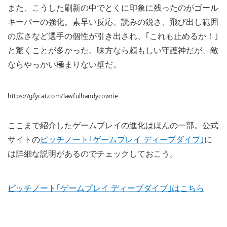
また、こうした刷新の中でとくに印象に残ったのがゴール
キーパーの強化。素早い反応、読みの鋭さ、飛び出し範囲
の広さなど選手の個性が引き出され、｢これも止めるか！｣
と驚くことが多かった。味方なら頼もしい守護神だが、敵
ならやっかい極まりない壁だ。
https://gfycat.com/lawfulhandycowrie
ここまで紹介したゲームプレイの進化はほんの一部。公式
サイトの
ピッチノート｢ゲームプレイ ディープダイブ｣
に
は詳細な説明があるのでチェックしておこう。
ピッチノート｢ゲームプレイ ディープダイブ｣はこちら