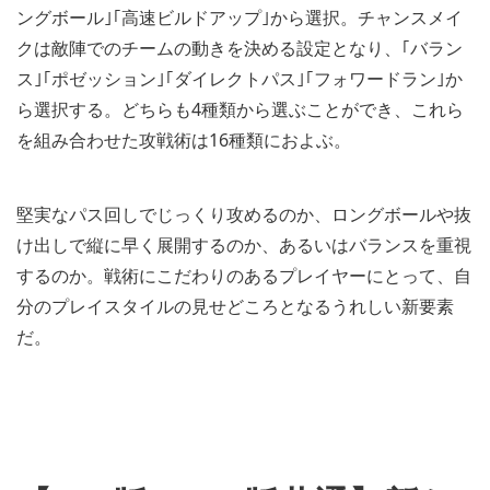
ングボール｣｢高速ビルドアップ｣から選択。チャンスメイ
クは敵陣でのチームの動きを決める設定となり、｢バラン
ス｣｢ポゼッション｣｢ダイレクトパス｣｢フォワードラン｣か
ら選択する。どちらも4種類から選ぶことができ、これら
を組み合わせた攻戦術は16種類におよぶ。
堅実なパス回しでじっくり攻めるのか、ロングボールや抜
け出しで縦に早く展開するのか、あるいはバランスを重視
するのか。戦術にこだわりのあるプレイヤーにとって、自
分のプレイスタイルの見せどころとなるうれしい新要素
だ。