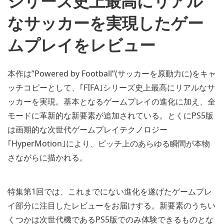
シリーズ史上最高にリアル
なサッカーを実現したゲー
ムプレイをレビュー
本作は”Powered by Football”(サッカーを原動力に)をキャ
ッチコピーとして、｢FIFA｣シリーズ史上最高にリアルなサ
ッカーを実現。基本となるゲームプレイの進化に加え、全
モードに革新的な新要素が追加されている。とくにPS5版
は画期的な次世代ゲームプレイテクノロジー
｢HyperMotion｣により、ピッチ上のあらゆる瞬間が本物
さながらに描かれる。
特集第1回では、これまでにない進化を遂げたゲームプレ
イ部分に注目したレビューをお届けする。新要素のうちい
くつかは次世代機であるPS5版でのみ体験できるものとな