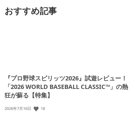
る
おすすめ記事
『プロ野球スピリッツ2026』試遊レビュー！
「2026 WORLD BASEBALL CLASSIC™」の熱
狂が蘇る【特集】
公
18
2026年7月16日
開
日: