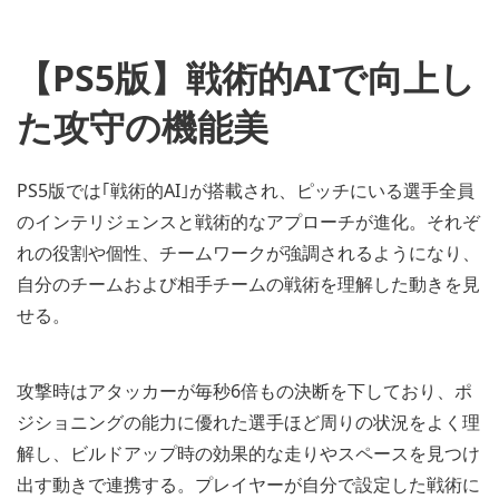
【PS5版】戦術的AIで向上し
た攻守の機能美
PS5版では｢戦術的AI｣が搭載され、ピッチにいる選手全員
のインテリジェンスと戦術的なアプローチが進化。それぞ
れの役割や個性、チームワークが強調されるようになり、
自分のチームおよび相手チームの戦術を理解した動きを見
せる。
攻撃時はアタッカーが毎秒6倍もの決断を下しており、ポ
ジショニングの能力に優れた選手ほど周りの状況をよく理
解し、ビルドアップ時の効果的な走りやスペースを見つけ
出す動きで連携する。プレイヤーが自分で設定した戦術に