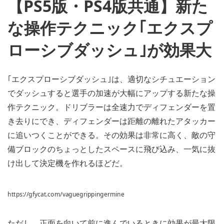
【PS5版・PS4版共通】新た
な操作テクニック｢エクスプ
ローシブダッシュ｣が効果大
｢エクスプローシブダッシュ｣は、適切なシチュエーション
でダッシュすると選手の加速が大幅にアップする新たな操
作テクニック。ドリブラーは全速力でディフェンダーを置
き去りにでき、ディフェンダーは距離の離れたアタッカー
に追いつくことができる。その効果は非常に高く、敵の守
備ブロックのちょっとしたスペースに飛び込み、一気に抜
け出して決定機を作れるほどだ。
https://gfycat.com/vaguegrippingermine
ただし、正面を向いて前に進んでいるときに効果が最大限