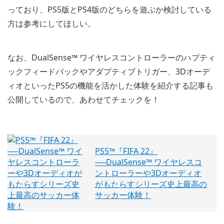
っており、PS5版とPS4版のどちらを遊ぶか検討している
方は参考にしてほしい。
なお、DualSense™ ワイヤレスコントローラーのハプティ
ックフィードバックやアダプティブトリガー、3Dオーデ
ィオといったPS5の機能を活かした体験を紹介する記事も
公開しているので、あわせてチェックを！
PS5™『FIFA 22』
──DualSense™ ワイヤレスコ
ントローラーや3Dオーディオ
がもたらすシリーズ史上最高の
サッカー体験！