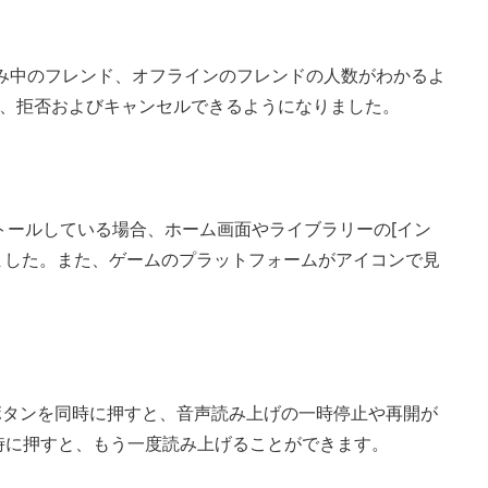
込み中のフレンド、オフラインのフレンドの人数がわかるよ
、拒否およびキャンセルできるようになりました。
ストールしている場合、ホーム画面やライブラリーの[イン
ました。また、ゲームのプラットフォームがアイコンで見
ボタンを同時に押すと、音声読み上げの一時停止や再開が
同時に押すと、もう一度読み上げることができます。