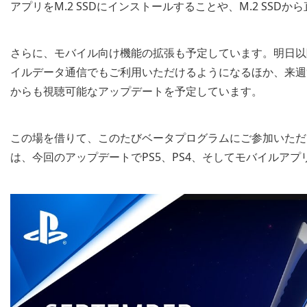
アプリをM.2 SSDにインストールすることや、M.2 SS
さらに、モバイル向け機能の拡張も予定しています。明日以降、｢PS
イルデータ通信でもご利用いただけるようになるほか、来週9月2
からも視聴可能なアップデートを予定しています。
この場を借りて、このたびベータプログラムにご参加いただ
は、今回のアップデートでPS5、PS4、そしてモバイルア