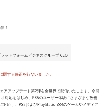
ラットフォームビジネスグループ CEO
開始日に関する修正を行ないました。
ムソフトウェアアップデート第2弾を全世界で配信いたします。今回
オ対応をはじめ、PS5のユーザー体験にさまざまな改善
応し、PS5およびPlayStation®4のゲームやメディア