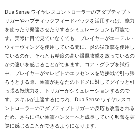
DualSense ワイヤレスコントローラーのアダプティブト
リガーやハプティックフィードバックを活用すれば、能力
を使ったり発達させたりするシミュレーションも可能で
す。実際に目で見ていなくても、プレイヤーがエーテル・
ウィーヴィングを使用している間に、炎の猛攻撃を使用し
ているのか、それとも精度の高い爆風攻撃を放っているの
かの違いを感じることができます。コア・グラブを試行
中、プレイヤーがマレビトのエッセンスを近接戦で引っ張
ろうとする際、幽霊があなたのトドメに対してグイッと引
っ張る抵抗力を、トリガーがシミュレーションするので
す。スキルが上達するにつれ、DualSense ワイヤレスコ
ントローラーのアダプティブトリガーの反応も改善される
ため、さらに強い幽霊ハンターへと成長していく興奮を実
際に感じることができるようになります。