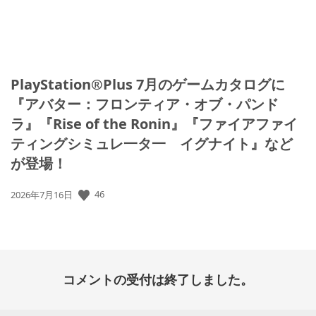
PlayStation®Plus 7月のゲームカタログに
『アバター：フロンティア・オブ・パンド
ラ』『Rise of the Ronin』『ファイアファイ
ティングシミュレ一タ一 イグナイト』など
が登場！
公
46
2026年7月16日
開
日:
コメントの受付は終了しました。