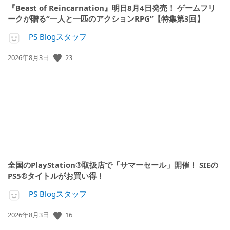
『Beast of Reincarnation』明日8月4日発売！ ゲームフリ
ークが贈る“一人と一匹のアクションRPG”【特集第3回】
PS Blogスタッフ
公
23
2026年8月3日
開
日:
全国のPlayStation®取扱店で「サマーセール」開催！ SIEの
PS5®タイトルがお買い得！
PS Blogスタッフ
公
16
2026年8月3日
開