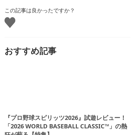
この記事は良かったですか？
い
い
ね
す
る
おすすめ記事
『プロ野球スピリッツ2026』試遊レビュー！
「2026 WORLD BASEBALL CLASSIC™」の熱
狂が蘇る【特集】