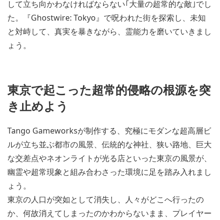
して立ち向かわなければならない｢大量の超常的な敵｣でし
た。『Ghostwire: Tokyo』で呪われた街を探索し、未知
と対峙して、真実を暴きながら、霊能力を磨いていきまし
ょう。
東京で起こった超常的侵略の根源を突
き止めよう
Tango Gameworksが制作する、究極にモダンな超高層ビ
ルが立ち並ぶ都市の風景、伝統的な神社、狭い路地、巨大
な交差点やネオンライトが光る店といった東京の風景が、
幽霊や超常現象と組み合わさった環境に足を踏み入れまし
ょう。
東京の人口が突如として消失し、人々がどこへ行ったの
か、何故消えてしまったのかわからないまま、プレイヤー