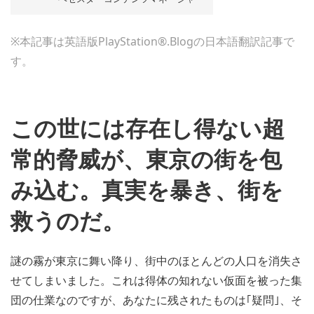
※本記事は英語版PlayStation®.Blogの日本語翻訳記事で
す。
この世には存在し得ない超
常的脅威が、東京の街を包
み込む。真実を暴き、街を
救うのだ。
謎の霧が東京に舞い降り、街中のほとんどの人口を消失さ
せてしまいました。これは得体の知れない仮面を被った集
団の仕業なのですが、あなたに残されたものは｢疑問｣、そ