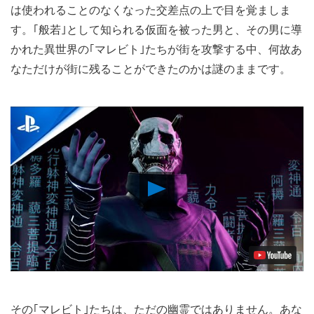
は使われることのなくなった交差点の上で目を覚ましま
す。｢般若｣として知られる仮面を被った男と、その男に導
かれた異世界の｢マレビト｣たちが街を攻撃する中、何故あ
なただけが街に残ることができたのかは謎のままです。
Play
Video
その｢マレビト｣たちは、ただの幽霊ではありません。あな