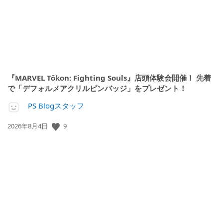
『MARVEL Tōkon: Fighting Souls』店頭体験会開催！ 先着
で「デフォルメアクリルピンバッジ」をプレゼント！
PS Blogスタッフ
公
9
2026年8月4日
開
日: