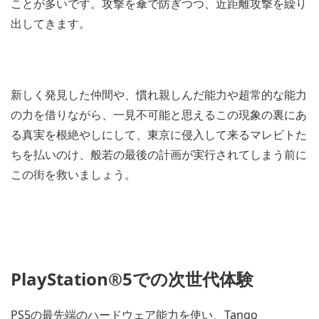
ことが多いです。攻撃を傘で防ぎつつ、近距離攻撃を繰り
出してきます。
新しく発見した仲間や、慣れ親しんだ能力や超常的な能力
の力を借りながら、一見不可能と思えるこの現象の裏にあ
る真実を根絶やしにして、東京に侵入して来るマレビトた
ちを払いのけ、般若の最後の計画が実行されてしまう前に
この街を救いましょう。
PlayStation®5での次世代体験
PS5の最先端のハードウェア能力を使い、Tango