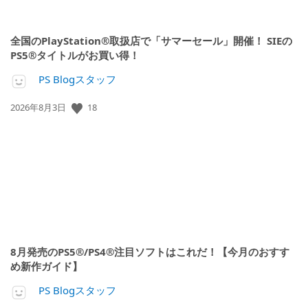
全国のPlayStation®取扱店で「サマーセール」開催！ SIEの
PS5®タイトルがお買い得！
PS Blogスタッフ
公
18
2026年8月3日
開
日:
8月発売のPS5®/PS4®注目ソフトはこれだ！【今月のおすす
め新作ガイド】
PS Blogスタッフ