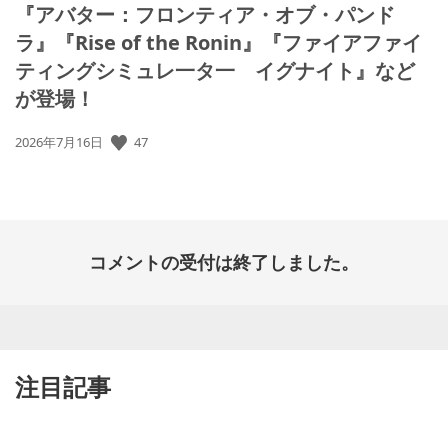
『アバター：フロンティア・オブ・パンド
ラ』『Rise of the Ronin』『ファイアファイ
ティングシミュレ一タ一 イグナイト』など
が登場！
公
47
2026年7月16日
開
日:
コメントの受付は終了しました。
注目記事