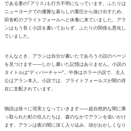
である妻の｢アリス｣も行方不明になっています。ふたりは
ニューヨークでの優雅な暮らしの重圧から抜け出すため、
田舎町のブライトフォールへと休養に来ていました。アラ
ンはもう長く小説を書いておらず、ふたりの関係も悪化し
ていました。
そんなとき、アランは自分が書いたであろう小説のページ
を見つけます――しかし書いた記憶はありません。小説の
タイトルは“ディパーチャー”。中身はホラー小説で、主人
公はアラン本人。小説では、ブライトフォールズが闇の存
在に支配されています。
物語は徐々に現実となっていきます――超自然的な闇に乗
っ取られた町の住人たちは、森のなかでアランを追いかけ
ます。アランは夜の闇に深く入り込み、頭がおかしくなり