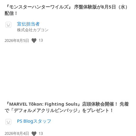
『モンスターハンターワイルズ』 序盤体験版が8月5日（水）
配信！
宣伝担当者
株式会社カプコン
公
13
2026年8月5日
開
日:
『MARVEL Tōkon: Fighting Souls』店頭体験会開催！ 先着
で「デフォルメアクリルピンバッジ」をプレゼント！
PS Blogスタッフ
公
13
2026年8月4日