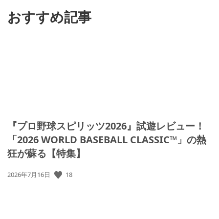
る
おすすめ記事
『プロ野球スピリッツ2026』試遊レビュー！
「2026 WORLD BASEBALL CLASSIC™」の熱
狂が蘇る【特集】
公
18
2026年7月16日
開
日: