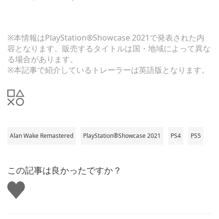
※本情報はPlayStation®Showcase 2021で発表された内
容となります。販売するタイトルは国・地域によって異な
る場合があります。
※本記事で紹介しているトレーラーは英語版となります。
Alan Wake Remastered
PlayStation®Showcase 2021
PS4
PS5
この記事は良かったですか？
い
い
ね
す