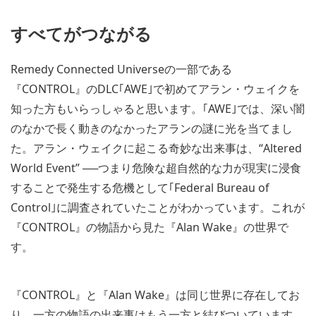
すべてがつながる
Remedy Connected Universeの一部である
『CONTROL』のDLC｢AWE｣で初めてアラン・ウェイクを
知った方もいらっしゃると思います。｢AWE｣では、深い闇
のなかで長く動きのなかったアランの謎に光を当てまし
た。アラン・ウェイクに起こる奇妙な出来事は、“Altered
World Event” ──つまり危険な超自然的な力が現実に浸食
することで発生する危機として｢Federal Bureau of
Control｣に調査されていたことがわかっています。これが
『CONTROL』の物語から見た『Alan Wake』の世界で
す。
『CONTROL』と『Alan Wake』は同じ世界に存在してお
り、一方の物語の出来事はもう一方と結びついています。