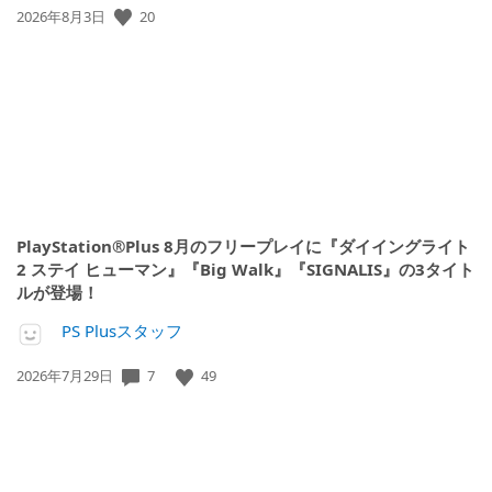
公
20
2026年8月3日
開
日:
PlayStation®Plus 8月のフリープレイに『ダイイングライト
2 ステイ ヒューマン』『Big Walk』『SIGNALIS』の3タイト
ルが登場！
PS Plusスタッフ
公
7
49
2026年7月29日
開
日: