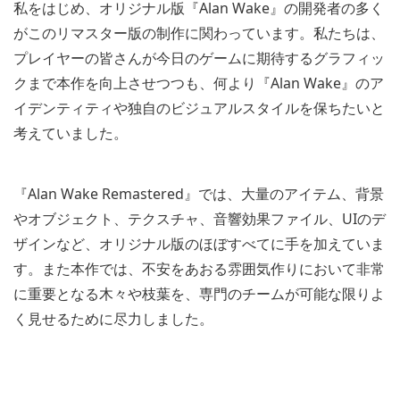
私をはじめ、オリジナル版『Alan Wake』の開発者の多く
がこのリマスター版の制作に関わっています。私たちは、
プレイヤーの皆さんが今日のゲームに期待するグラフィッ
クまで本作を向上させつつも、何より『Alan Wake』のア
イデンティティや独自のビジュアルスタイルを保ちたいと
考えていました。
『Alan Wake Remastered』では、大量のアイテム、背景
やオブジェクト、テクスチャ、音響効果ファイル、UIのデ
ザインなど、オリジナル版のほぼすべてに手を加えていま
す。また本作では、不安をあおる雰囲気作りにおいて非常
に重要となる木々や枝葉を、専門のチームが可能な限りよ
く見せるために尽力しました。