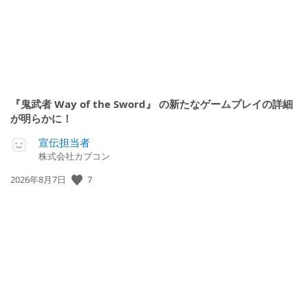
『鬼武者 Way of the Sword』 の新たなゲームプレイの詳細
が明らかに！
宣伝担当者
株式会社カプコン
公
7
2026年8月7日
開
日: