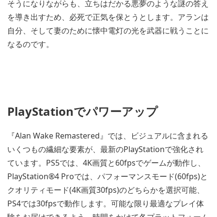
そうになりながらも、立ちはだかる悪夢のような謎の答え
を導き出すため、必死で正気を保とうとします。アランは
自分、そして妻のために懐中電灯の光を武器に戦うことに
なるのです。
PlayStationでパワーアップ
『Alan Wake Remastered』では、ビジュアルに含まれる
いくつもの繊細な要素が、最新のPlayStationで強化され
ています。PS5では、4K画質と60fpsでゲームが動作し、
PlayStation®4 Proでは、パフォーマンスモード(60fps)と
クオリティモード(4K画質30fps)のどちらかを選択可能、
PS4では30fpsで動作します。可能な限り最適なプレイ体
験をお届けできるよう、時間をかけて各プラットフォーム