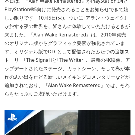
本日は、『Alan Wake Remastered』がPlayStation®4と
PlayStation®5向けに発売されることをお知らせできて嬉
しい限りです。10月5日(火)、ついに｢アラン・ウェイク｣
が旅する夜の世界を、皆さんに体験していただけるときが
来ました。『Alan Wake Remastered』は、2010年発売
のオリジナル版からグラフィック要素が強化されていま
す。オリジナル版でDLCとして配信されたふたつの追加ス
トーリー｢The Signal｣と｢The Writer｣、最新の4K映像、ア
ップデートされたステージ、カットシーン、そして私が本
作の思い出をたどる新しいメイキングコメンタリーなどが
追加されており、『Alan Wake Remastered』では、それ
らをたっぷりご堪能いただけます。