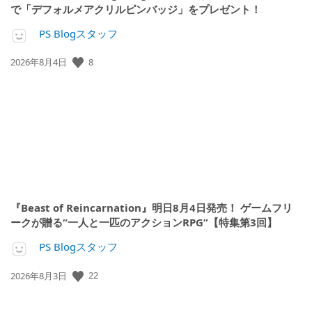
で「デフォルメアクリルピンバッジ」をプレゼント！
PS Blogスタッフ
公
8
2026年8月4日
開
日:
『Beast of Reincarnation』明日8月4日発売！ ゲームフリ
ークが贈る“一人と一匹のアクションRPG”【特集第3回】
PS Blogスタッフ
公
22
2026年8月3日
開
日: