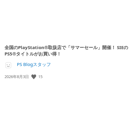
全国のPlayStation®取扱店で「サマーセール」開催！ SIEの
PS5®タイトルがお買い得！
PS Blogスタッフ
公
15
2026年8月3日
開
日: