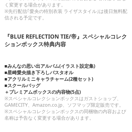
く変更する場合があります。
※先行配信｢愛央の特別衣装 ライザスタイル｣は後日無料配
信される予定です。
『BLUE REFLECTION TIE/帝』スペシャルコレク
ションボックス特典内容
■みんなの思い出アルバム(イラスト設定集)
■星崎愛央描き下ろしバスタオル
■アクリルミニキャラチャーム(2種セット)
■スクールバッグ
＋プレミアムボックスの内容物(5点)
※スペシャルコレクションボックスはガストショップ、
GAMECITY、Amazon.co.jp、ソフマップ限定販売です。
※スペシャルコレクションボックスの同梱物の内容および
名称は予告なく変更する場合があります。