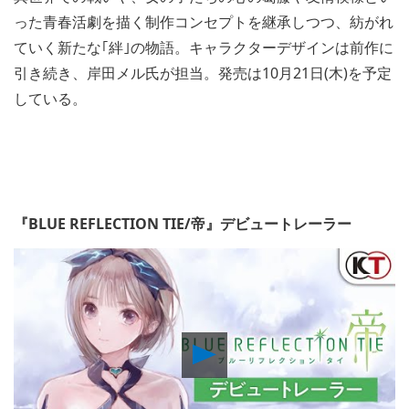
った青春活劇を描く制作コンセプトを継承しつつ、紡がれ
ていく新たな｢絆｣の物語。キャラクターデザインは前作に
引き続き、岸田メル氏が担当。発売は10月21日(木)を予定
している。
『BLUE REFLECTION TIE/帝』デビュートレーラー
Play
Video