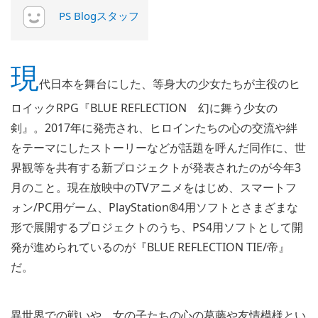
PS Blogスタッフ
現
代日本を舞台にした、等身大の少女たちが主役のヒ
ロイックRPG『BLUE REFLECTION 幻に舞う少女の
剣』。2017年に発売され、ヒロインたちの心の交流や絆
をテーマにしたストーリーなどが話題を呼んだ同作に、世
界観等を共有する新プロジェクトが発表されたのが今年3
月のこと。現在放映中のTVアニメをはじめ、スマートフ
ォン/PC用ゲーム、PlayStation®4用ソフトとさまざまな
形で展開するプロジェクトのうち、PS4用ソフトとして開
発が進められているのが『BLUE REFLECTION TIE/帝』
だ。
異世界での戦いや、女の子たちの心の葛藤や友情模様とい