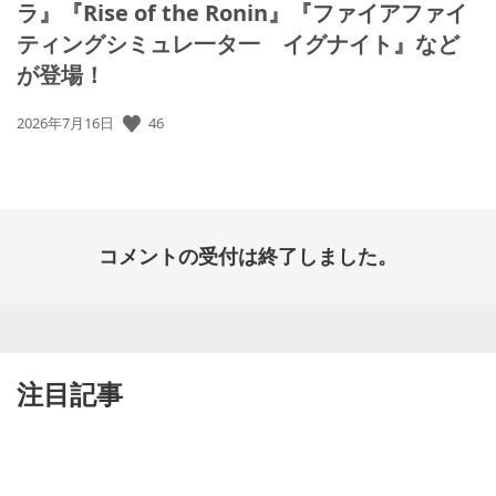
ラ』『Rise of the Ronin』『ファイアファイ
ティングシミュレ一タ一 イグナイト』など
が登場！
公
46
2026年7月16日
開
日:
コメントの受付は終了しました。
注目記事