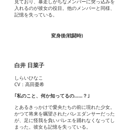
見ており、暴走しがちなメンバーに突っ込みを
入れるのが彼女の役目。他のメンバーと同様、
記憶を失っている。
変身後(戦闘時)
白井 日菜子
しらいひなこ
CV：高田憂希
｢私のこと、何か知ってるの……？｣
とあるきっかけで愛央たちの前に現れた少女。
かつて将来を嘱望されたバレエダンサーだった
が、足に怪我を負いバレエを踊れなくなってし
まった。彼女も記憶を失っている。