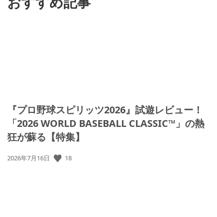
おすすめ記事
『プロ野球スピリッツ2026』試遊レビュー！
「2026 WORLD BASEBALL CLASSIC™」の熱
狂が蘇る【特集】
公
18
2026年7月16日
開
日: