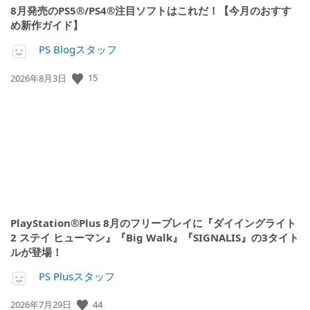
8月発売のPS5®/PS4®注目ソフトはこれだ！【今月のおすす
め新作ガイド】
PS Blogスタッフ
公
15
2026年8月3日
開
日:
PlayStation®Plus 8月のフリープレイに『ダイイングライト
2 ステイ ヒューマン』『Big Walk』『SIGNALIS』の3タイト
ルが登場！
PS Plusスタッフ
公
44
2026年7月29日