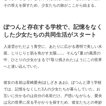
その答えを探すため、少女たちの旅がここから始まる。
ぽつんと存在する学校で、記憶をなく
した少女たちの共同生活がスタート
入道雲がただよう青空に、あたりに広がる透明で美しい水
面、じりじりと肌を焦がす太陽……。そんな｢夏｣の風景の
中、ひとりの少女がまるで｢取り残された｣ようにこの世界
へと迷い込んでいた。
彼女の名前は星崎愛央(ほしざき あお)。ぽつんと漂う学校
では、記憶をなくした3人の少女たちが暮らしていた。お
互いに分かるのは自分の名前だけ。戸惑いながらも、愛央
は元の世界に戻る手がかりを探すため、彼女たちとの奇妙