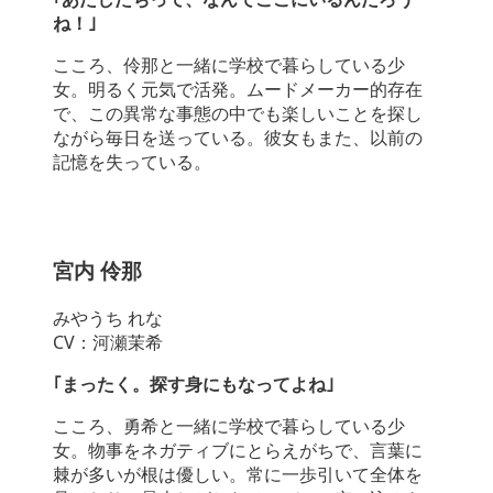
ね！｣
こころ、伶那と一緒に学校で暮らしている少
女。明るく元気で活発。ムードメーカー的存在
で、この異常な事態の中でも楽しいことを探し
ながら毎日を送っている。彼女もまた、以前の
記憶を失っている。
宮内 伶那
みやうち れな
CV：河瀬茉希
｢まったく。探す身にもなってよね｣
こころ、勇希と一緒に学校で暮らしている少
女。物事をネガティブにとらえがちで、言葉に
棘が多いが根は優しい。常に一歩引いて全体を