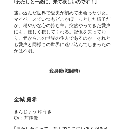
｢わたしと一緒に、来て欲しいのです！｣
迷い込んだ世界で愛央が初めて出会った少女。
マイペースでいつもどこかぼーっとした様子だ
が、穏やかな心の持ち主。突然やってきた愛央
にも、優しく接してくれる。記憶を失ってお
り、元からこの世界の住人であるのか、それと
も愛央と同様この世界に迷い込んでしまったの
かは不明。
変身後(戦闘時)
金城 勇希
きんじょう ゆうき
CV：芹澤優
｢あたしたちって、なんでここにいるんだろう