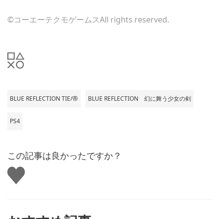
©コーエーテクモゲームスAll rights reserved.
BLUE REFLECTION TIE/帝
BLUE REFLECTION 幻に舞う少女の剣
PS4
この記事は良かったですか？
い
い
ね
す
る