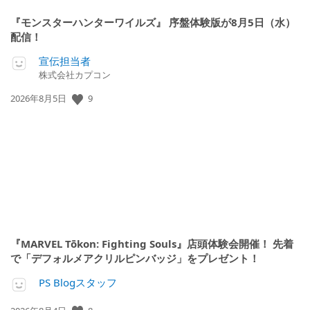
『モンスターハンターワイルズ』 序盤体験版が8月5日（水）
配信！
宣伝担当者
株式会社カプコン
公
9
2026年8月5日
開
日:
『MARVEL Tōkon: Fighting Souls』店頭体験会開催！ 先着
で「デフォルメアクリルピンバッジ」をプレゼント！
PS Blogスタッフ
公