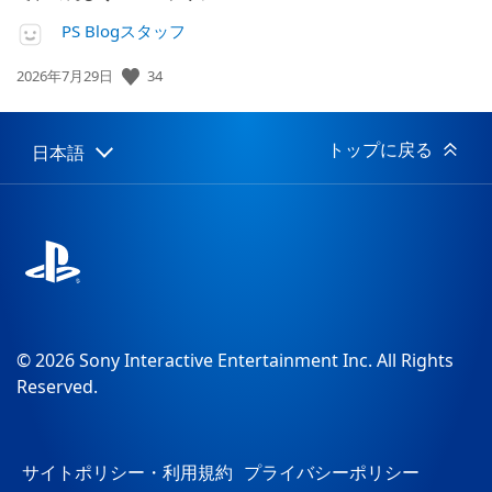
PS Blogスタッフ
公
34
2026年7月29日
開
日:
トップに戻る
日本語
Select
Current
a
region:
region
© 2026 Sony Interactive Entertainment Inc. All Rights
Reserved.
サイトポリシー・利用規約
プライバシーポリシー