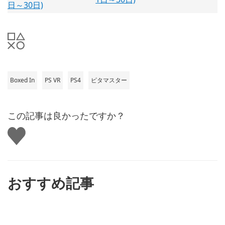
Boxed In
PS VR
PS4
ピタマスター
この記事は良かったですか？
い
い
ね
す
る
おすすめ記事