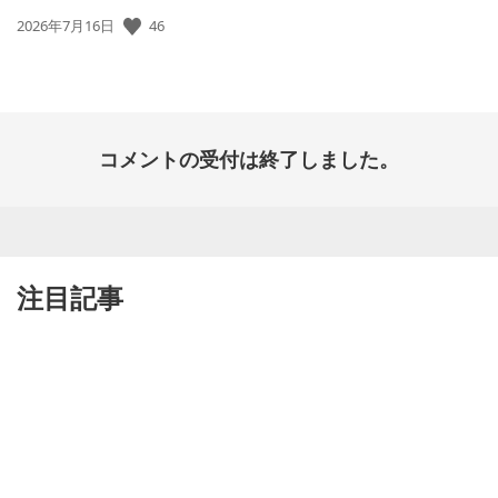
公
46
2026年7月16日
開
日:
コメントの受付は終了しました。
注目記事