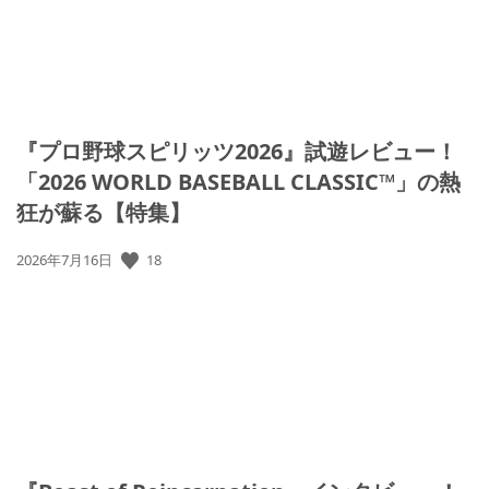
『プロ野球スピリッツ2026』試遊レビュー！
「2026 WORLD BASEBALL CLASSIC™」の熱
狂が蘇る【特集】
公
18
2026年7月16日
開
日: