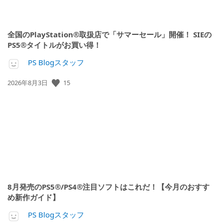
全国のPlayStation®取扱店で「サマーセール」開催！ SIEの
PS5®タイトルがお買い得！
PS Blogスタッフ
公
15
2026年8月3日
開
日:
8月発売のPS5®/PS4®注目ソフトはこれだ！【今月のおすす
め新作ガイド】
PS Blogスタッフ