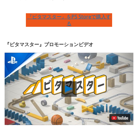
『ピタマスター』をPS Storeで購入す
る
『ピタマスター』プロモーションビデオ
Play
Video