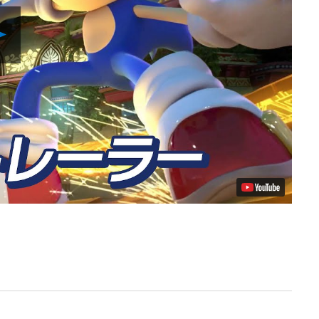
Play
Video