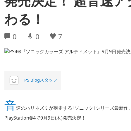
発売決定！ 超音速
わる！
0
0
7
PS Blogスタッフ
音
速のハリネズミが疾走する｢ソニック｣シリーズ最新作
PlayStation®4で9月9日(木)発売決定！