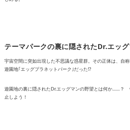
テーマパークの裏に隠されたDr.エッ
宇宙空間に突如出現した不思議な惑星群。その正体は、自称
遊園地｢エッグプラネットパーク｣だった!?
遊園地の裏に隠されたDr.エッグマンの野望とは何か……？
止しよう！