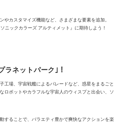
ンやカスタマイズ機能など、さまざまな要素を追加。
た『ソニックカラーズ アルティメット』に期待しよう！
プラネットパーク｣！
子工場、宇宙戦艦によるパレードなど、惑星をまるごと
なロボットやカラフルな宇宙人のウィスプと出会い、ソ
発動することで、バラエティ豊かで爽快なアクションを楽