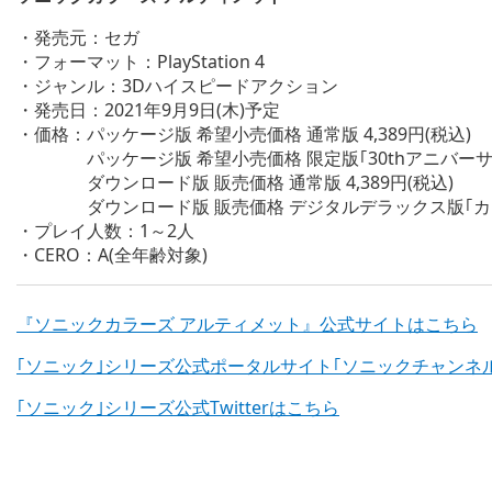
・発売元：セガ
・フォーマット：PlayStation 4
・ジャンル：3Dハイスピードアクション
・発売日：2021年9月9日(木)予定
・価格：パッケージ版 希望小売価格 通常版 4,389円(税込)
パッケージ版 希望小売価格 限定版｢30thアニバーサリーパ
ダウンロード版 販売価格 通常版 4,389円(税込)
ダウンロード版 販売価格 デジタルデラックス版｢カラフルパ
・プレイ人数：1～2人
・CERO：A(全年齢対象)
『ソニックカラーズ アルティメット』公式サイトはこちら
｢ソニック｣シリーズ公式ポータルサイト｢ソニックチャンネ
｢ソニック｣シリーズ公式Twitterはこちら