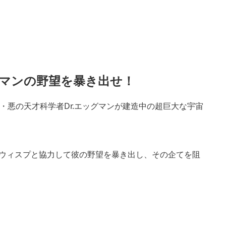
グマンの野望を暴き出せ！
・悪の天才科学者Dr.エッグマンが建造中の超巨大な宇宙
 ウィスプと協力して彼の野望を暴き出し、その企てを阻