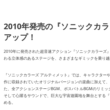
2010年発売の『ソニックカ
アップ！
2010年に発売された超音速アクション『ソニックカラーズ』
わる立体感のあるステージを、さまざまなギミックを乗り越
『ソニックカラーズ アルティメット』では、キャラクター
作に収録されていたオリジナルバージョンの楽曲に加えて、オープニン
た、全アクションステージBGM、ボスバトルBGMのリミ
そして心躍るサウンドで、巨大な宇宙遊園地を舞台とする『
める。