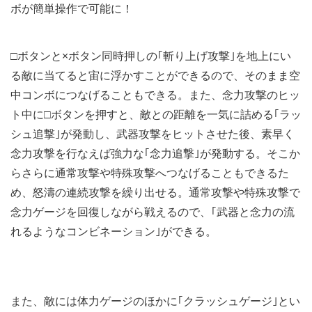
ボが簡単操作で可能に！
□ボタンと×ボタン同時押しの｢斬り上げ攻撃｣を地上にい
る敵に当てると宙に浮かすことができるので、そのまま空
中コンボにつなげることもできる。また、念力攻撃のヒッ
ト中に□ボタンを押すと、敵との距離を一気に詰める｢ラッ
シュ追撃｣が発動し、武器攻撃をヒットさせた後、素早く
念力攻撃を行なえば強力な｢念力追撃｣が発動する。そこか
らさらに通常攻撃や特殊攻撃へつなげることもできるた
め、怒濤の連続攻撃を繰り出せる。通常攻撃や特殊攻撃で
念力ゲージを回復しながら戦えるので、｢武器と念力の流
れるようなコンビネーション｣ができる。
また、敵には体力ゲージのほかに｢クラッシュゲージ｣とい