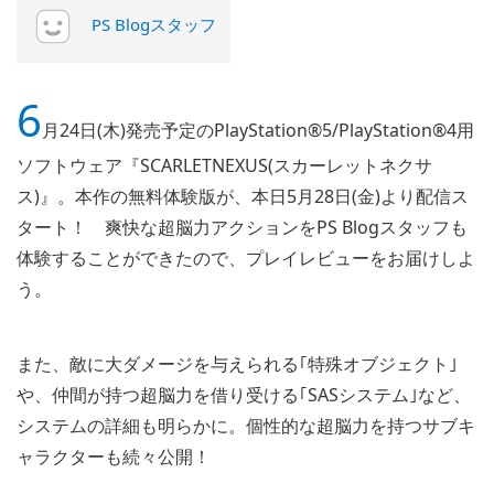
PS Blogスタッフ
6
月24日(木)発売予定のPlayStation®5/PlayStation®4用
ソフトウェア『SCARLETNEXUS(スカーレットネクサ
ス)』。本作の無料体験版が、本日5月28日(金)より配信ス
タート！ 爽快な超脳力アクションをPS Blogスタッフも
体験することができたので、プレイレビューをお届けしよ
う。
また、敵に大ダメージを与えられる｢特殊オブジェクト｣
や、仲間が持つ超脳力を借り受ける｢SASシステム｣など、
システムの詳細も明らかに。個性的な超脳力を持つサブキ
ャラクターも続々公開！