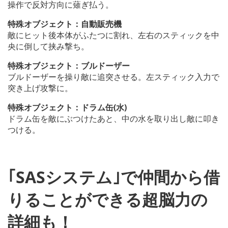
操作で反対方向に薙ぎ払う。
特殊オブジェクト：自動販売機
敵にヒット後本体がふたつに割れ、左右のスティックを中
央に倒して挟み撃ち。
特殊オブジェクト：ブルドーザー
ブルドーザーを操り敵に追突させる。左スティック入力で
突き上げ攻撃に。
特殊オブジェクト：ドラム缶(水)
ドラム缶を敵にぶつけたあと、中の水を取り出し敵に叩き
つける。
｢SASシステム｣で仲間から借
りることができる超脳力の
詳細も！