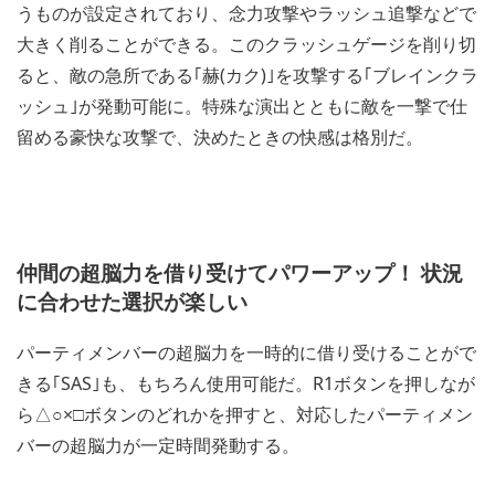
うものが設定されており、念力攻撃やラッシュ追撃などで
大きく削ることができる。このクラッシュゲージを削り切
ると、敵の急所である｢赫(カク)｣を攻撃する｢ブレインクラ
ッシュ｣が発動可能に。特殊な演出とともに敵を一撃で仕
留める豪快な攻撃で、決めたときの快感は格別だ。
仲間の超脳力を借り受けてパワーアップ！ 状況
に合わせた選択が楽しい
パーティメンバーの超脳力を一時的に借り受けることがで
きる｢SAS｣も、もちろん使用可能だ。R1ボタンを押しなが
ら△○×□ボタンのどれかを押すと、対応したパーティメン
バーの超脳力が一定時間発動する。