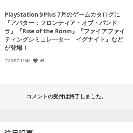
PlayStation®Plus 7月のゲームカタログに
『アバター：フロンティア・オブ・パンド
ラ』『Rise of the Ronin』『ファイアファイ
ティングシミュレ一タ一 イグナイト』など
が登場！
公
45
2026年7月16日
開
日:
コメントの受付は終了しました。