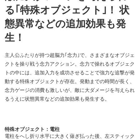
る｢特殊オブジェクト｣！ 状
態異常などの追加効果も発
生！
主人公ふたりが持つ超脳力｢念力｣で、さまざまなオブジェ
クトを操り戦う念力アクション。念力で操れるオブジェク
トの中には、追加入力を成功させることで強力な追撃が発
動する特殊オブジェクトが存在。発動までの時間が長く、
念力ゲージの消費も激しいが、敵に大ダメージを与えられ
るうえに状態異常などの追加効果も発生する。
特殊オブジェクト：電柱
電柱をへし折り水平に大きく薙ぎ払った後、左スティック