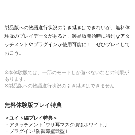
製品版への物語進行状況の引き継ぎはできないが、無料体
験版のプレイデータがあると、製品版開始時に特別なアタ
ッチメントやプラグインが使用可能に！ ぜひプレイして
おこう。
※本体験版では、一部のモードしか遊べないなどの制限が
あります。
※製品版への物語進行状況の引き継ぎはできません。
無料体験版プレイ特典
＜ユイト編プレイ特典＞
・アタッチメント｢ウサ耳マスク(頭)[ホワイト]｣
・プラグイン｢防御障壁弐型｣