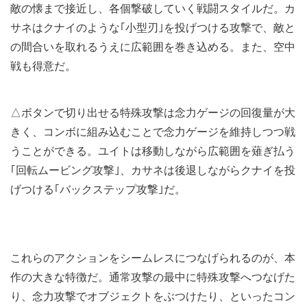
敵の懐まで接近し、各個撃破していく戦闘スタイルだ。カ
サネはクナイのような｢小型刃｣を投げつける攻撃で、敵と
の間合いを取れるうえに広範囲を巻き込める。また、空中
戦も得意だ。
△ボタンで切り出せる特殊攻撃は念力ゲージの回復量が大
きく、コンボに組み込むことで念力ゲージを維持しつつ戦
うことができる。ユイトは移動しながら広範囲を薙ぎ払う
｢回転ムービング攻撃｣、カサネは後退しながらクナイを投
げつける｢バックステップ攻撃｣だ。
これらのアクションをシームレスにつなげられるのが、本
作の大きな特徴だ。通常攻撃の最中に特殊攻撃へつなげた
り、念力攻撃でオブジェクトをぶつけたり、といったコン