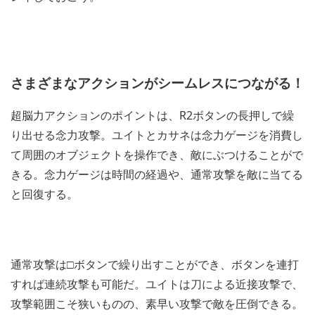
さまざまなアクションがシームレスにつながる！
超脳力アクションのポイントは、R2ボタンの長押しで繰
り出せる念力攻撃。ユイトとカサネは念力ゲージを消費し
て周囲のオブジェクトを操作でき、敵にぶつけることがで
きる。念力ゲージは時間の経過や、通常攻撃を敵に当てる
と回復する。
通常攻撃は□ボタンで繰り出すことができ、ボタンを連打
すれば連続攻撃も可能だ。ユイトは刀による近接攻撃で、
攻撃範囲こそ狭いものの、素早い攻撃で敵を圧倒できる。