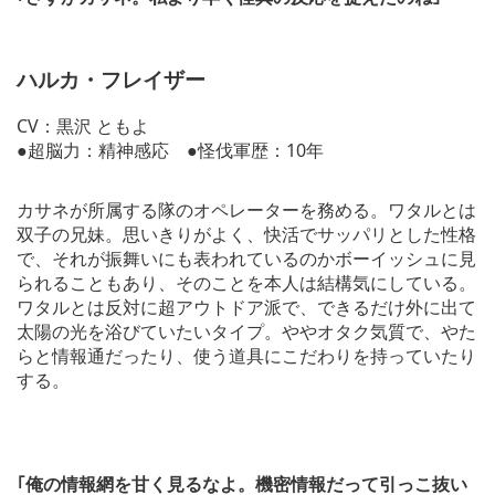
ハルカ・フレイザー
CV：黒沢 ともよ
●超脳力：精神感応 ●怪伐軍歴：10年
カサネが所属する隊のオペレーターを務める。ワタルとは
双子の兄妹。思いきりがよく、快活でサッパリとした性格
で、それが振舞いにも表われているのかボーイッシュに見
られることもあり、そのことを本人は結構気にしている。
ワタルとは反対に超アウトドア派で、できるだけ外に出て
太陽の光を浴びていたいタイプ。ややオタク気質で、やた
らと情報通だったり、使う道具にこだわりを持っていたり
する。
｢俺の情報網を甘く見るなよ。機密情報だって引っこ抜い