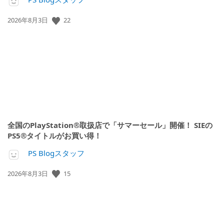
公
22
2026年8月3日
開
日:
全国のPlayStation®取扱店で「サマーセール」開催！ SIEの
PS5®タイトルがお買い得！
PS Blogスタッフ
公
15
2026年8月3日
開
日: