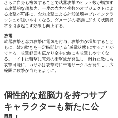
さらに自身も複製することで武器攻撃のヒット数が増加す
る攻撃的な超脳力。一度の念力で複数のオブジェクトによ
る攻撃が可能に。念力攻撃による外殻破壊やブレインクラ
ッシュが狙いやすくなる。ダメージの増加に加えて状態異
常を引き起こす効果も向上する。
放電
武器攻撃と念力攻撃に電気を付与。攻撃力が増加するとと
もに、敵の動きを一定時間封じる｢感電状態｣にすることが
できる。攻撃範囲も広がり空中の敵にも攻撃しやすくな
る。ユイトは斬撃に電気の衝撃波が発生し、離れた敵にも
攻撃可能に。カサネは攻撃時に帯電サークルが発生し、広
範囲に攻撃が当たるように。
個性的な超脳力を持つサブ
キャラクターも新たに公
開！