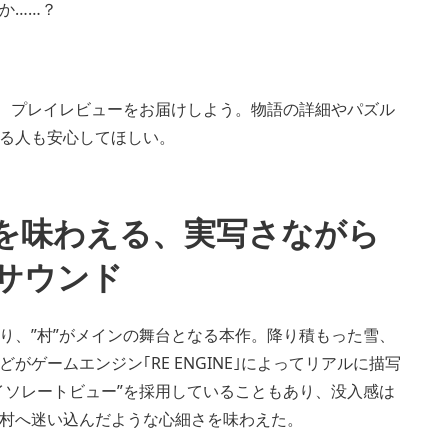
か……？
で、プレイレビューをお届けしよう。物語の詳細やパズル
る人も安心してほしい。
を味わえる、実写さながら
サウンド
り、”村”がメインの舞台となる本作。降り積もった雪、
ゲームエンジン｢RE ENGINE｣によってリアルに描写
イソレートビュー”を採用していることもあり、没入感は
村へ迷い込んだような心細さを味わえた。