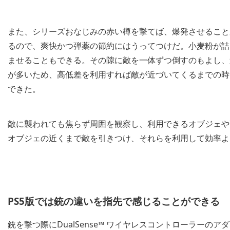
また、シリーズおなじみの赤い樽を撃てば、爆発させること
るので、爽快かつ弾薬の節約にはうってつけだ。小麦粉が詰
ませることもできる。その隙に敵を一体ずつ倒すのもよし、
が多いため、高低差を利用すれば敵が近づいてくるまでの時
できた。
敵に襲われても焦らず周囲を観察し、利用できるオブジェや
オブジェの近くまで敵を引きつけ、それらを利用して効率よ
PS5版では銃の違いを指先で感じることができる
銃を撃つ際にDualSense™ ワイヤレスコントローラーの