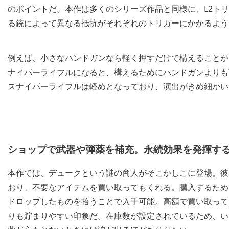
のポイントだ。本作は多くのシリーズ作品と同様に、L2ト
る銃によって異なる抵抗がそれぞれのトリガーにかかるよう
例えば、小さなハンドガンなら軽く押すだけで構えることが
ナイパーライフルになると、構えるためにハンドガンよりも
スナイパーライフルは軽めとなっており、演出がきめ細かい
ショップで武器や弾薬を補充。永続効果を発揮す
本作では、デュークという謎の商人がそこかしこに登場。彼
おり、不要なアイテムを買い取ってもくれる。購入するため
ドロップしたものを拾うことで入手可能。高額で買い取って
りも貯まりやすい印象だ。在庫数が設定されているため、い