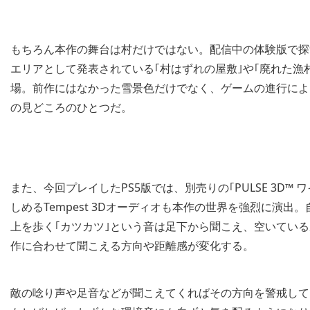
もちろん本作の舞台は村だけではない。配信中の体験版で探
エリアとして発表されている｢村はずれの屋敷｣や｢廃れた漁
場。前作にはなかった雪景色だけでなく、ゲームの進行によ
の見どころのひとつだ。
また、今回プレイしたPS5版では、別売りの｢PULSE 3D
しめるTempest 3Dオーディオも本作の世界を強烈に演
上を歩く｢カツカツ｣という音は足下から聞こえ、空いてい
作に合わせて聞こえる方向や距離感が変化する。
敵の唸り声や足音などが聞こえてくればその方向を警戒して