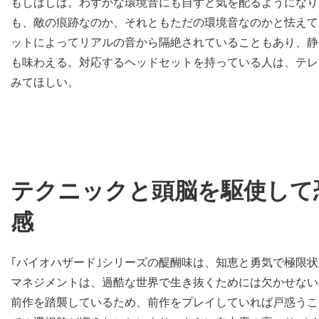
もしばしば。わずかな環境音にも自ずと気を配るようになり
も、敵の痕跡なのか、それともただの環境音なのかと怯えて
ットによってリアルの音から隔絶されていることもあり、静
も味わえる。対応するヘッドセットを持っている人は、テレ
みてほしい。
テクニックと頭脳を駆使して
感
｢バイオハザード｣シリーズの醍醐味は、知恵と勇気で極限状
マネジメントは、過酷な世界で生き抜くためには欠かせない
前作を踏襲しているため、前作をプレイしていれば戸惑うこ