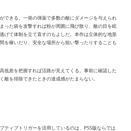
ができる。一発の弾薬で多数の敵にダメージを与えられ
まった袋を攻撃すれば粉が周囲に飛び散り、敵の目を眩
逃げて体制を立て直すのもよしだ。本作は立体的な地形
間を稼いだり、安全な場所から狙い撃ったりすることも
高低差を把握すれば活路が見えてくる。事前に確認した
く敵を排除できたときの達成感がたまらない。
アダプティブトリガーを活用しているのは、PS5版ならでは