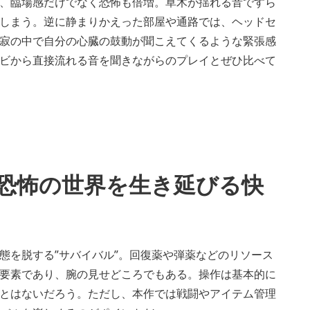
、臨場感だけでなく恐怖も倍増。草木が揺れる音ですら
しまう。逆に静まりかえった部屋や通路では、ヘッドセ
寂の中で自分の心臓の鼓動が聞こえてくるような緊張感
ビから直接流れる音を聞きながらのプレイとぜひ比べて
恐怖の世界を生き延びる快
態を脱する”サバイバル”。回復薬や弾薬などのリソース
要素であり、腕の見せどころでもある。操作は基本的に
とはないだろう。ただし、本作では戦闘やアイテム管理