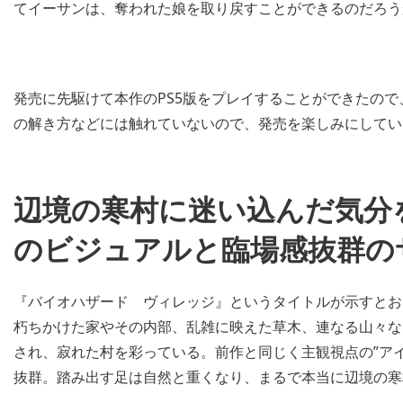
てイーサンは、奪われた娘を取り戻すことができるのだろう
発売に先駆けて本作のPS5版をプレイすることができたの
の解き方などには触れていないので、発売を楽しみにしてい
辺境の寒村に迷い込んだ気分
のビジュアルと臨場感抜群の
『バイオハザード ヴィレッジ』というタイトルが示すとお
朽ちかけた家やその内部、乱雑に映えた草木、連なる山々などが
され、寂れた村を彩っている。前作と同じく主観視点の”ア
抜群。踏み出す足は自然と重くなり、まるで本当に辺境の寒