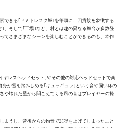
索できる｢ドミトレスク城｣を筆頭に、四貴族を象徴する
村｣、そして｢工場｣など、村とは趣の異なる舞台が多数登
ってさまざまなシーンを楽しむことができるのも、本作
™ ワイヤレスヘッドセット｣やその他の対応ヘッドセットで楽
出。自身が雪を踏みしめる｢ギュッギュッ｣という音や固い床の
る窓や壊れた壁から聞こえてくる風の音はプレイヤーの操
しまうし、背後からの物音で悲鳴を上げてしまったこと