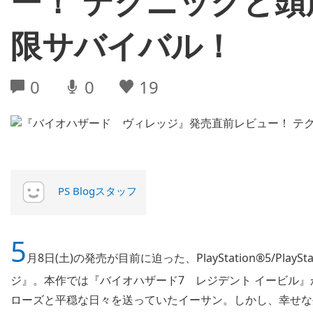
ー！ テクニックと
限サバイバル！
0
0
19
PS Blogスタッフ
5
月8日(土)の発売が目前に迫った、PlayStation®5/Pl
ジ』。本作では『バイオハザード7 レジデント イービル
ローズと平穏な日々を送っていたイーサン。しかし、幸せな