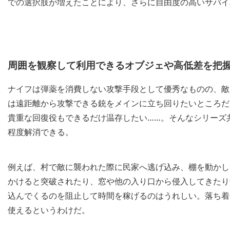
での選択肢が増えたことにより、さらに自由度の高いサバイ
周囲を観察して利用できるオブジェや高低差を把
ナイフは弾薬を消費しない攻撃手段として優秀なものの、敵
は遠距離から攻撃できる銃をメインに立ち回りたいところだ
貴重な回復役もできるだけ温存したい……。そんなシリーズ
程度解消できる。
例えば、村で敵に襲われた際に民家へ逃げ込み、棚を動かし
かけると突破されたり、窓や他の入り口から侵入してきたり
込んでくるのを阻止して時間を稼げるのはうれしい。落ち着
使えるというわけだ。