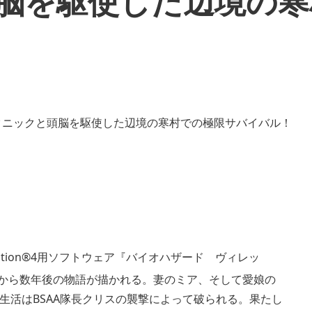
頭脳を駆使した辺境の
ayStation®4用ソフトウェア『バイオハザード ヴィレッ
』から数年後の物語が描かれる。妻のミア、そして愛娘の
生活はBSAA隊長クリスの襲撃によって破られる。果たし