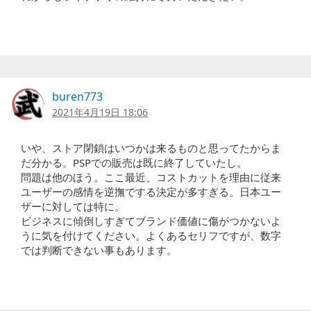
ゲ
ー
シ
ョ
buren773
ン
2021年4月19日 18:06
いや、ストア閉鎖はいつかは来るものと思ってたからま
だ分かる。PSPでの販売は既に終了していたし。
問題は他のほう。ここ最近、コストカットを理由に従来
ユーザーの感情を逆撫でする決定が多すぎる。日本ユー
ザーに対しては特に。
ビジネスに傾倒しすぎてブランド価値に傷がつかないよ
うに気を付けてください。よくあるセリフですが、数字
では判断できない事もあります。