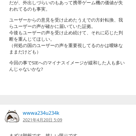
だが、外出しづらいのもあって携帯ゲーム機の価値が失
われてるのも事実。
ユーザーからの意見を受け止めたうえでの方針転換、我
らユーザーの声が確かに届いていた証拠。
今後もユーザーの声を受け止め続けて、それに応じた判
断を重んじてほしい。
（何処の国のユーザーの声を重要視してるのかは曖昧な
ままだけども）
今回の事でSIEへのマイナスイメージが緩和した人も多い
んじゃないかな?
wwwa234u234k
2021年4月20日 5:09
まずは朗報です、嬉しい限りです。