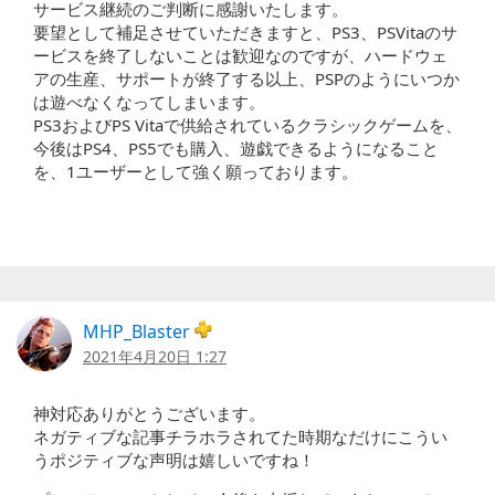
サービス継続のご判断に感謝いたします。
要望として補足させていただきますと、PS3、PSVitaのサ
ービスを終了しないことは歓迎なのですが、ハードウェ
アの生産、サポートが終了する以上、PSPのようにいつか
は遊べなくなってしまいます。
PS3およびPS Vitaで供給されているクラシックゲームを、
今後はPS4、PS5でも購入、遊戯できるようになること
を、1ユーザーとして強く願っております。
MHP_Blaster
2021年4月20日 1:27
神対応ありがとうございます。
ネガティブな記事チラホラされてた時期なだけにこうい
うポジティブな声明は嬉しいですね！