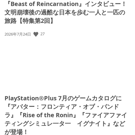
『Beast of Reincarnation』インタビュー！
文明崩壊後の過酷な日本を歩む一人と一匹の
旅路【特集第2回】
公
27
2026年7月24日
開
日:
PlayStation®Plus 7月のゲームカタログに
『アバター：フロンティア・オブ・パンド
ラ』『Rise of the Ronin』『ファイアファイ
ティングシミュレ一タ一 イグナイト』など
が登場！