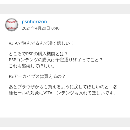
psnhorizon
2021年4月20日 0:40
VITAで遊んでるんで凄く嬉しい！
ところでPSPの購入機能とは？
PSPコンテンツの購入は予定通り終了ってこと？
これも継続してほしい。
PSアーカイブスは買えるの？
あとブラウザからも買えるように戻してほしいのと、各
種セールの対象にVITAコンテンツも入れてほしいです。