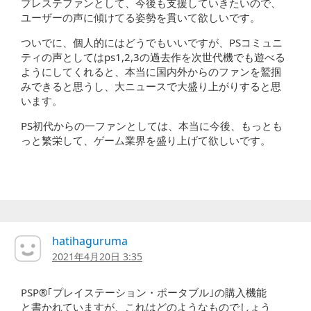
プレステファンとして、今後も支援していきたいので、
ユーザーの声に傾けてる姿勢を貫いて欲しいです。
ついでに、個人的にはどうでもいいですが、PSコミュニ
ティの声としてはps1,2,3の過去作を次世代機でも遊べる
ようにしてくれると、本当に国内外からのファンを鷲掴
みできると思うし、大ニュースで大盛り上がりすると思
います。
PS初代からの一ファンとしては、本当に今後、もっとも
っと繁栄して、ゲーム業界を盛り上げて欲しいです。
hatihaguruma
2021年4月20日 3:35
PSP®｢プレイステーション・ポータブル｣の購入機能
と書かれていますが、これはどのようなものでしょう