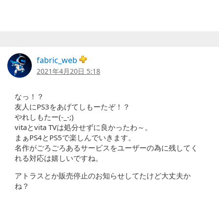
fabric_web
2021年4月20日 5:18
なっ！？
友人にPS3をあげてしもーたぞ！？
やれしもたー(-_-;)
vitaとvita TVは処分せずに良かったわ～。
まぁPS4とPS5で楽しんでいきます。
名作がごろごろあるサービスをユーザーの為に残してく
れる対応は嬉しいですね。
アトラスとか販売停止のお知らせしてたけど大丈夫か
ね？