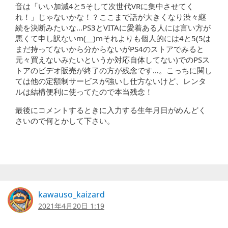
音は「いい加減4と5そして次世代VRに集中させてく
れ！」じゃないかな！？ここまで話が大きくなり渋々継
続を決断みたいな…PS3とVITAに愛着ある人には言い方が
悪くて申し訳ないm(__)mそれよりも個人的には4と5(5は
まだ持ってないから分からないがPS4のストアでみると
元々買えないみたいというか対応自体してない)でのPSス
トアのビデオ販売が終了の方が残念です…。こっちに関し
ては他の定額制サービスが強いし仕方ないけど、レンタ
ルは結構便利に使ってたので本当残念！
最後にコメントするときに入力する生年月日がめんどく
さいので何とかして下さい。
kawauso_kaizard
2021年4月20日 1:19