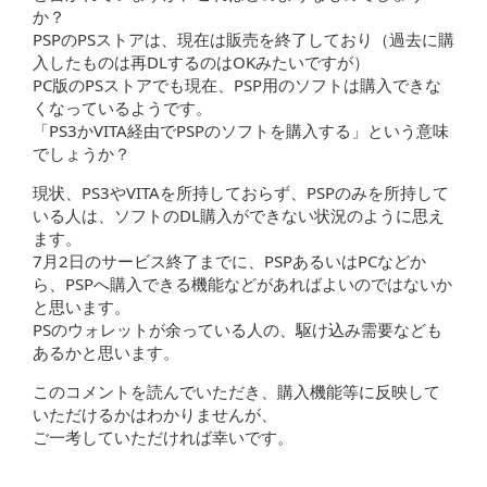
か？
PSPのPSストアは、現在は販売を終了しており（過去に購
入したものは再DLするのはOKみたいですが）
PC版のPSストアでも現在、PSP用のソフトは購入できな
くなっているようです。
「PS3かVITA経由でPSPのソフトを購入する」という意味
でしょうか？
現状、PS3やVITAを所持しておらず、PSPのみを所持して
いる人は、ソフトのDL購入ができない状況のように思え
ます。
7月2日のサービス終了までに、PSPあるいはPCなどか
ら、PSPへ購入できる機能などがあればよいのではないか
と思います。
PSのウォレットが余っている人の、駆け込み需要なども
あるかと思います。
このコメントを読んでいただき、購入機能等に反映して
いただけるかはわかりませんが、
ご一考していただければ幸いです。