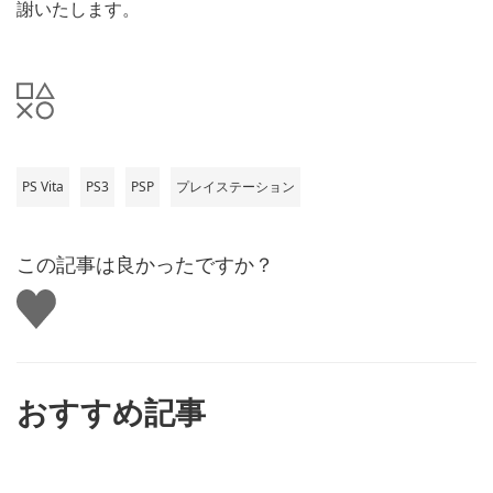
謝いたします。
PS Vita
PS3
PSP
プレイステーション
この記事は良かったですか？
い
い
ね
す
る
おすすめ記事