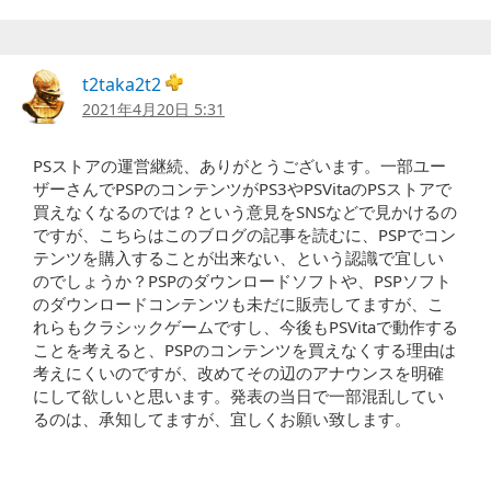
t2taka2t2
2021年4月20日 5:31
PSストアの運営継続、ありがとうございます。一部ユー
ザーさんでPSPのコンテンツがPS3やPSVitaのPSストアで
買えなくなるのでは？という意見をSNSなどで見かけるの
ですが、こちらはこのブログの記事を読むに、PSPでコン
テンツを購入することが出来ない、という認識で宜しい
のでしょうか？PSPのダウンロードソフトや、PSPソフト
のダウンロードコンテンツも未だに販売してますが、こ
れらもクラシックゲームですし、今後もPSVitaで動作する
ことを考えると、PSPのコンテンツを買えなくする理由は
考えにくいのですが、改めてその辺のアナウンスを明確
にして欲しいと思います。発表の当日で一部混乱してい
るのは、承知してますが、宜しくお願い致します。