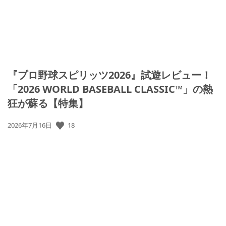
『プロ野球スピリッツ2026』試遊レビュー！
「2026 WORLD BASEBALL CLASSIC™」の熱
狂が蘇る【特集】
公
18
2026年7月16日
開
日: