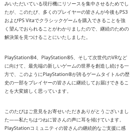
みいただいている現行機にリソースを集中させるためでし
たが、このたび、多くのプレイヤーの皆さんが今後もPS3
およびPS Vitaでクラシックゲームを購入できることを強
く望んでおられることがわかりましたので、継続のための
解決策を見つけることにいたしました。
PlayStation®4、PlayStation®5、そして次世代のVRなど
に向けて、最先端の新しいゲームの世界を創造し続ける一
方で、このようにPlayStation®が誇るゲームタイトルの歴
史の一部をプレイヤーの皆さんに継続してお届けできるこ
とを大変嬉しく思っています。
このたびはご意見をお寄せいただきありがとうございまし
た――私たちはつねに皆さんの声に耳を傾けています。
PlayStationコミュニティの皆さんの継続的なご支援に感