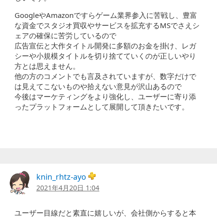
GoogleやAmazonですらゲーム業界参入に苦戦し、豊富
な資金でスタジオ買収やサービスを拡充するMSでさえシ
ェアの確保に苦労しているので
広告宣伝と大作タイトル開発に多額のお金を掛け、レガ
シーや小規模タイトルを切り捨てていくのが正しいやり
方とは思えません。
他の方のコメントでも言及されていますが、数字だけで
は見えてこないものや拾えない意見が沢山あるので
今後はマーケティングをより強化し、ユーザーに寄り添
ったプラットフォームとして展開して頂きたいです。
knin_rhtz-ayo
2021年4月20日 1:04
ユーザー目線だと素直に嬉しいが、会社側からすると本