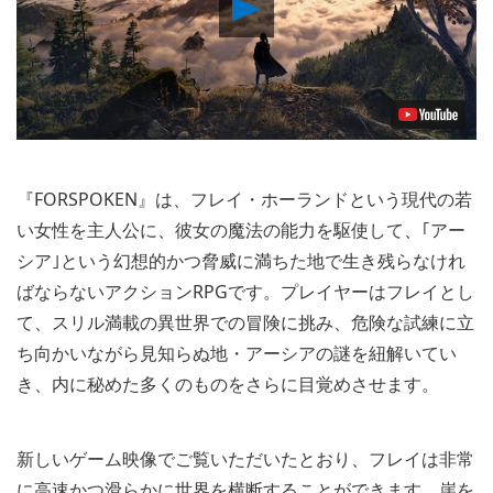
Play
Video
『FORSPOKEN』は、フレイ・ホーランドという現代の若
い女性を主人公に、彼女の魔法の能力を駆使して、｢アー
シア｣という幻想的かつ脅威に満ちた地で生き残らなけれ
ばならないアクションRPGです。プレイヤーはフレイとし
て、スリル満載の異世界での冒険に挑み、危険な試練に立
ち向かいながら見知らぬ地・アーシアの謎を紐解いてい
き、内に秘めた多くのものをさらに目覚めさせます。
新しいゲーム映像でご覧いただいたとおり、フレイは非常
に高速かつ滑らかに世界を横断することができます。崖を