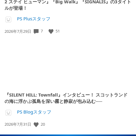
2 ステイ ヒューマン』『Big Walk』『SIGNALIS』の3タイト
ルが登場！
PS Plusスタッフ
公
7
51
2026年7月29日
開
日:
『SILENT HILL: Townfall』インタビュー！ スコットランド
の海に浮かぶ孤島を深い霧と静寂が包み込む──
PS Blogスタッフ
公
20
2026年7月31日
開
日: