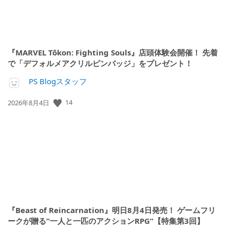
『MARVEL Tōkon: Fighting Souls』店頭体験会開催！ 先着
で「デフォルメアクリルピンバッジ」をプレゼント！
PS Blogスタッフ
公
14
2026年8月4日
開
日:
『Beast of Reincarnation』明日8月4日発売！ ゲームフリ
ークが贈る“一人と一匹のアクションRPG”【特集第3回】