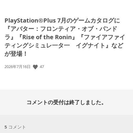
PlayStation®Plus 7月のゲームカタログに
『アバター：フロンティア・オブ・パンド
ラ』『Rise of the Ronin』『ファイアファイ
ティングシミュレ一タ一 イグナイト』など
が登場！
公
47
2026年7月16日
開
日:
コメントの受付は終了しました。
5
コメント