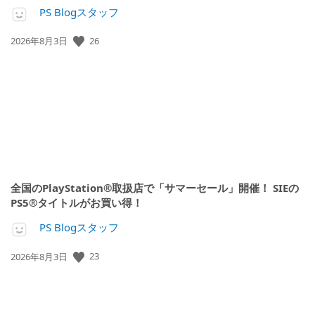
PS Blogスタッフ
公
26
2026年8月3日
開
日:
全国のPlayStation®取扱店で「サマーセール」開催！ SIEの
PS5®タイトルがお買い得！
PS Blogスタッフ
公
23
2026年8月3日
開
日: