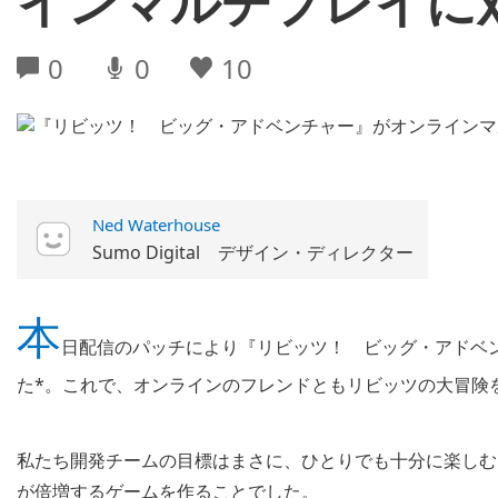
インマルチプレイに
0
0
10
Ned Waterhouse
Sumo Digital デザイン・ディレクター
本
日配信のパッチにより『リビッツ！ ビッグ・アドベ
た*。これで、オンラインのフレンドともリビッツの大冒険
私たち開発チームの目標はまさに、ひとりでも十分に楽しむ
が倍増するゲームを作ることでした。