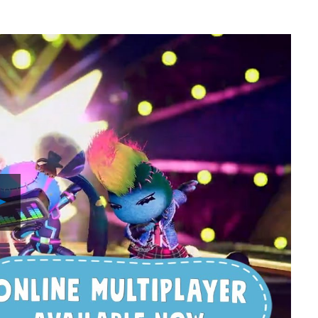
Play
Video