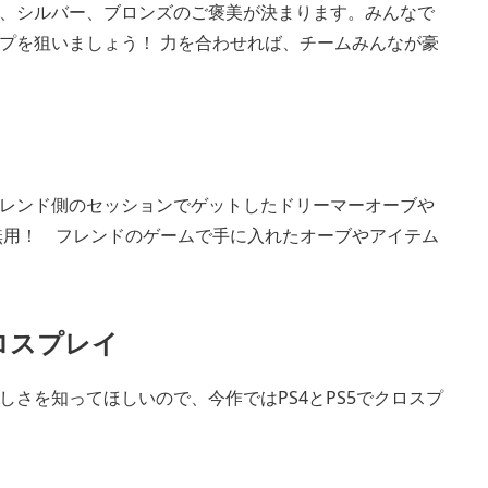
、シルバー、ブロンズのご褒美が決まります。みんなで
プを狙いましょう！ 力を合わせれば、チームみんなが豪
レンド側のセッションでゲットしたドリーマーオーブや
無用！ フレンドのゲームで手に入れたオーブやアイテム
のクロスプレイ
さを知ってほしいので、今作ではPS4とPS5でクロスプ