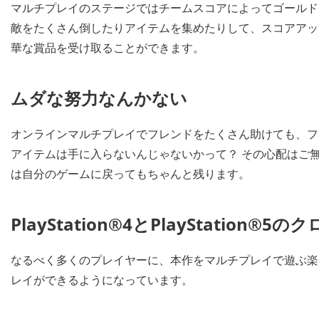
マルチプレイのステージではチームスコアによってゴールド
敵をたくさん倒したりアイテムを集めたりして、スコアアッ
華な賞品を受け取ることができます。
ムダな努力なんかない
オンラインマルチプレイでフレンドをたくさん助けても、フ
アイテムは手に入らないんじゃないかって？ その心配はご
は自分のゲームに戻ってもちゃんと残ります。
PlayStation®4とPlayStation®5
なるべく多くのプレイヤーに、本作をマルチプレイで遊ぶ楽し
レイができるようになっています。